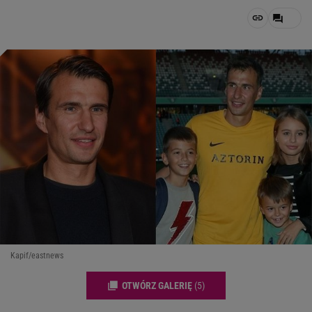
Kapif/eastnews
OTWÓRZ GALERIĘ
(5)