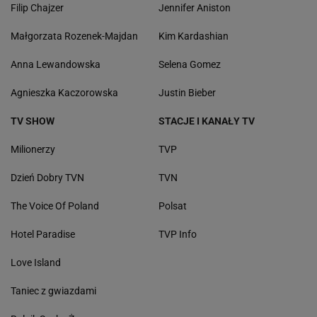
Filip Chajzer
Jennifer Aniston
Małgorzata Rozenek-Majdan
Kim Kardashian
Anna Lewandowska
Selena Gomez
Agnieszka Kaczorowska
Justin Bieber
TV SHOW
STACJE I KANAŁY TV
Milionerzy
TVP
Dzień Dobry TVN
TVN
The Voice Of Poland
Polsat
Hotel Paradise
TVP Info
Love Island
Taniec z gwiazdami