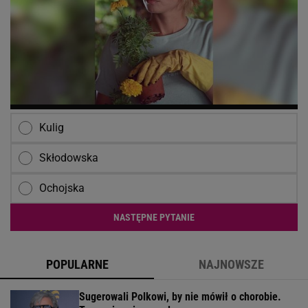
Kulig
Skłodowska
Ochojska
NASTĘPNE PYTANIE
POPULARNE
NAJNOWSZE
Sugerowali Polkowi, by nie mówił o chorobie.