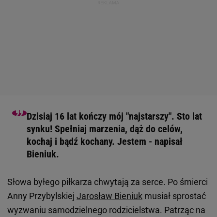
Dzisiaj 16 lat kończy mój "najstarszy". Sto lat
synku! Spełniaj marzenia, dąż do celów,
kochaj i bądź kochany. Jestem - napisał
Bieniuk.
Słowa byłego piłkarza chwytają za serce. Po śmierci
Anny Przybylskiej
Jarosław Bieniuk
musiał sprostać
wyzwaniu samodzielnego rodzicielstwa. Patrząc na