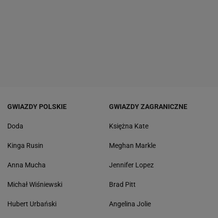
GWIAZDY POLSKIE
GWIAZDY ZAGRANICZNE
Doda
Księżna Kate
Kinga Rusin
Meghan Markle
Anna Mucha
Jennifer Lopez
Michał Wiśniewski
Brad Pitt
Hubert Urbański
Angelina Jolie