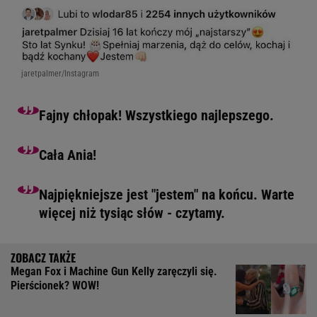
jaretpalmer/Instagram
Fajny chłopak! Wszystkiego najlepszego.
Cała Ania!
Najpiękniejsze jest "jestem" na końcu. Warte
więcej niż tysiąc słów - czytamy.
Megan Fox i Machine Gun Kelly zaręczyli się.
Pierścionek? WOW!