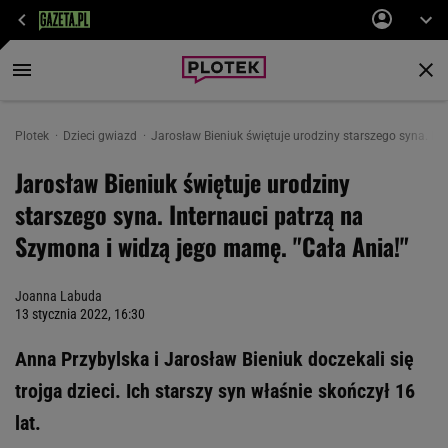
Plotek
Dzieci gwiazd
Jarosław Bieniuk świętuje urodziny starszego syna. In
Jarosław Bieniuk świętuje urodziny
starszego syna. Internauci patrzą na
Szymona i widzą jego mamę. "Cała Ania!"
Joanna Labuda
13 stycznia 2022, 16:30
Anna Przybylska i Jarosław Bieniuk doczekali się
trojga dzieci. Ich starszy syn właśnie skończył 16
lat.