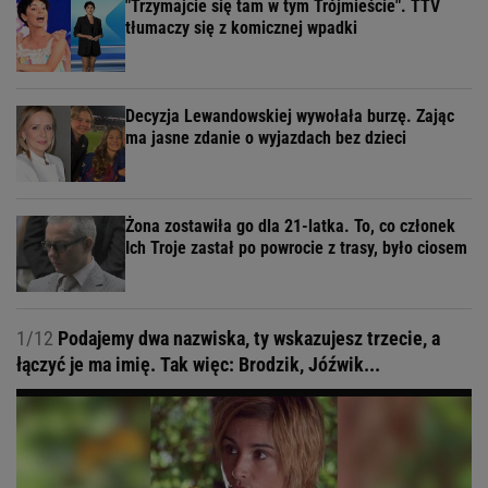
"Trzymajcie się tam w tym Trójmieście". TTV
tłumaczy się z komicznej wpadki
Decyzja Lewandowskiej wywołała burzę. Zając
ma jasne zdanie o wyjazdach bez dzieci
Żona zostawiła go dla 21-latka. To, co członek
Ich Troje zastał po powrocie z trasy, było ciosem
1/12
Podajemy dwa nazwiska, ty wskazujesz trzecie, a
łączyć je ma imię. Tak więc: Brodzik, Jóźwik...