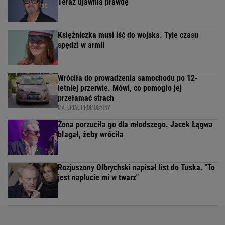
Teraz ujawnia prawdę
Księżniczka musi iść do wojska. Tyle czasu
spędzi w armii
Wróciła do prowadzenia samochodu po 12-
letniej przerwie. Mówi, co pomogło jej
przełamać strach
MATERIAŁ PROMOCYJNY
Żona porzuciła go dla młodszego. Jacek Łągwa
błagał, żeby wróciła
Rozjuszony Olbrychski napisał list do Tuska. "To
jest naplucie mi w twarz"