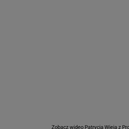
Zobacz wideo
Patrycja Wieja z Pr