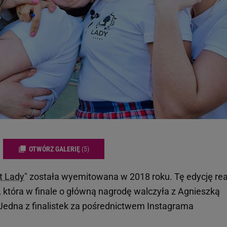
OTWÓRZ GALERIĘ
(5)
t Lady
" została wyemitowana w 2018 roku. Tę edycję rea
która w finale o główną nagrodę walczyła z Agnieszką
Jedna z finalistek za pośrednictwem Instagrama