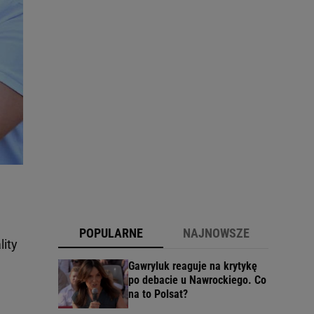
POPULARNE
NAJNOWSZE
lity
Gawryluk reaguje na krytykę
po debacie u Nawrockiego. Co
na to Polsat?