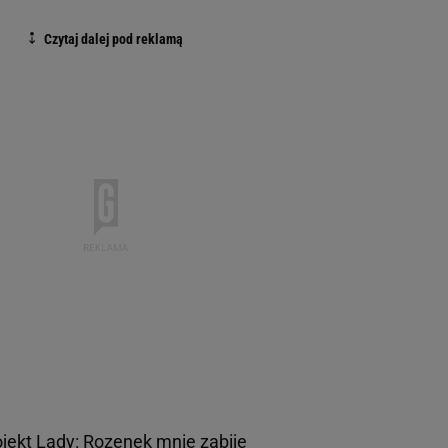
ojekt Lady: Rozenek mnie zabije