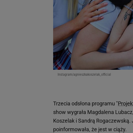
Instagram/agnieszkakoszelak_official
Trzecia odsłona programu "
Projek
show wygrała Magdalena Lubacz, 
Koszelak i Sandrą Rogaczewską. 
poinformowała, że jest w ciąży.