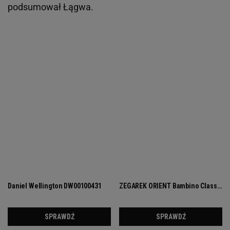
podsumował Łągwa.