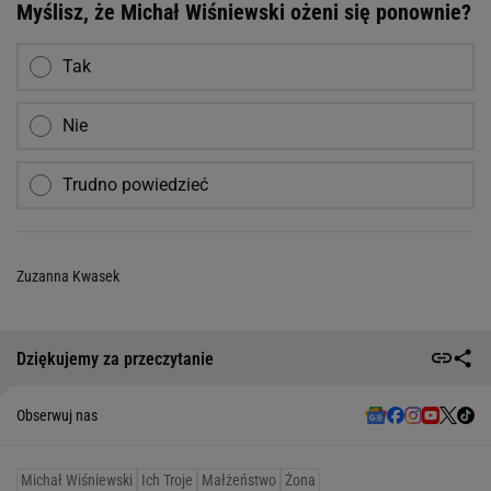
Myślisz, że Michał Wiśniewski ożeni się ponownie?
Tak
Nie
Trudno powiedzieć
Zuzanna Kwasek
Dziękujemy za przeczytanie
Obserwuj nas
Michał Wiśniewski
Ich Troje
Małżeństwo
Żona