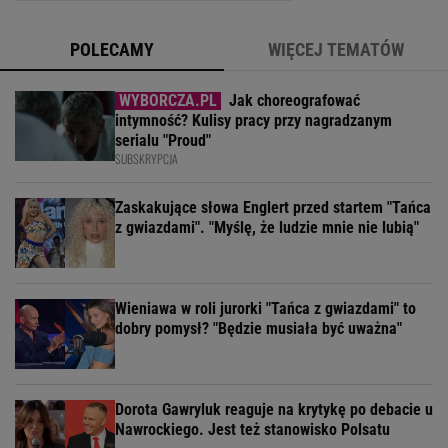
POLECAMY
WIĘCEJ TEMATÓW
Jak choreografować
intymność? Kulisy pracy przy nagradzanym
serialu "Proud"
SUBSKRYPCJA
Zaskakujące słowa Englert przed startem "Tańca
z gwiazdami". "Myślę, że ludzie mnie nie lubią"
Wieniawa w roli jurorki "Tańca z gwiazdami" to
dobry pomysł? "Będzie musiała być uważna"
Dorota Gawryluk reaguje na krytykę po debacie u
Nawrockiego. Jest też stanowisko Polsatu