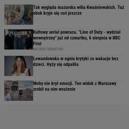
Tak wygląda mazurska willa Kwaśniewskich. Tuż
obok kryje się coś jeszcze
Kultowy serial powraca. "Line of Duty - wydział
wewnętrzny" już od czwartku, 6 sierpnia w BBC
First
MATERIAŁ PROMOCYJNY
Lewandowska w ogniu krytyki za wakacje bez
dzieci. Hyży się odpaliła
Moby nie krył emocji. Ten widok z Warszawy
zrobił na nim wrażenie