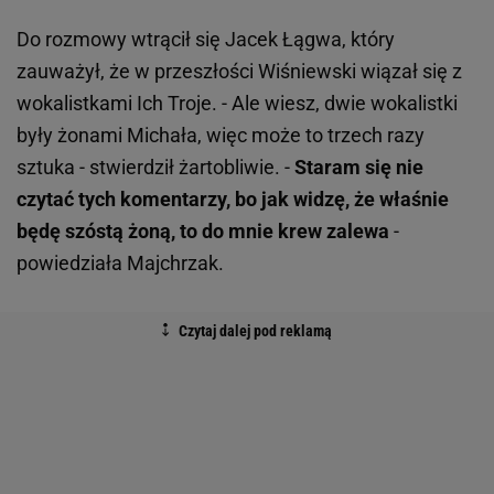
Do rozmowy wtrącił się Jacek Łągwa, który
zauważył, że w przeszłości Wiśniewski wiązał się z
wokalistkami Ich Troje. - Ale wiesz, dwie wokalistki
były żonami Michała, więc może to trzech razy
sztuka - stwierdził żartobliwie. -
Staram się nie
czytać tych komentarzy, bo jak widzę, że właśnie
będę szóstą żoną, to do mnie krew zalewa
-
powiedziała Majchrzak.