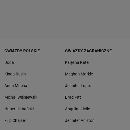
GWIAZDY POLSKIE
GWIAZDY ZAGRANICZNE
Doda
Księżna Kate
Kinga Rusin
Meghan Markle
Anna Mucha
Jennifer Lopez
Michał Wiśniewski
Brad Pitt
Hubert Urbański
Angelina Jolie
Filip Chajzer
Jennifer Aniston