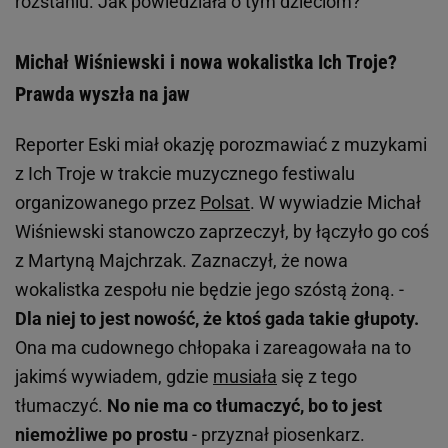
rozstaniu. Jak powiedziała o tym dzieciom?
Michał Wiśniewski i nowa wokalistka Ich Troje?
Prawda wyszła na jaw
Reporter Eski miał okazję porozmawiać z muzykami
z Ich Troje w trakcie muzycznego festiwalu
organizowanego przez
Polsat
. W wywiadzie Michał
Wiśniewski stanowczo zaprzeczył, by łączyło go coś
z Martyną Majchrzak. Zaznaczył, że nowa
wokalistka zespołu nie będzie jego szóstą żoną. -
Dla niej to jest nowość, że ktoś gada takie głupoty.
Ona ma cudownego chłopaka i zareagowała na to
jakimś wywiadem, gdzie
musiała
się z tego
tłumaczyć.
No nie ma co tłumaczyć, bo to jest
niemożliwe po prostu
- przyznał piosenkarz.