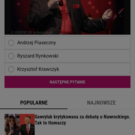
Andrzej Piaseczny
Ryszard Rynkowski
Krzysztof Krawczyk
NASTĘPNE PYTANIE
POPULARNE
NAJNOWSZE
Gawryluk krytykowana za debatę u Nawrockiego.
Tak to tłumaczy