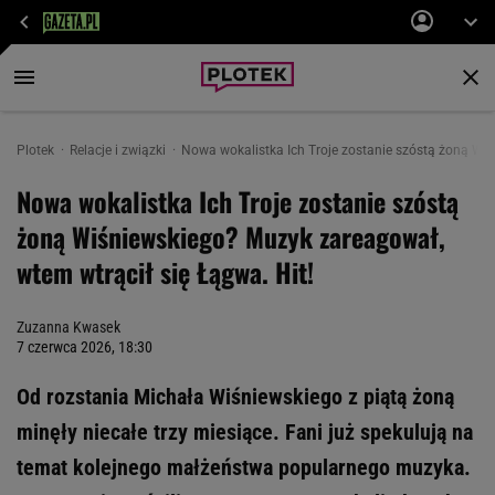
Plotek
Relacje i związki
Nowa wokalistka Ich Troje zostanie szóstą żoną Wiś
Nowa wokalistka Ich Troje zostanie szóstą
żoną Wiśniewskiego? Muzyk zareagował,
wtem wtrącił się Łągwa. Hit!
Zuzanna Kwasek
7 czerwca 2026, 18:30
Od rozstania Michała Wiśniewskiego z piątą żoną
minęły niecałe trzy miesiące. Fani już spekulują na
temat kolejnego małżeństwa popularnego muzyka.