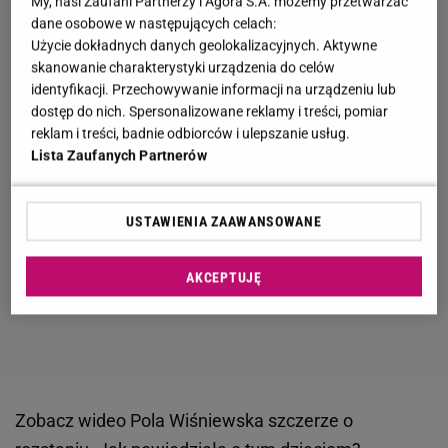
My, nasi Zaufani Partnerzy i Agora S.A. możemy przetwarzać
dane osobowe w następujących celach:
Użycie dokładnych danych geolokalizacyjnych. Aktywne
skanowanie charakterystyki urządzenia do celów
identyfikacji. Przechowywanie informacji na urządzeniu lub
dostęp do nich. Spersonalizowane reklamy i treści, pomiar
reklam i treści, badnie odbiorców i ulepszanie usług.
Lista Zaufanych Partnerów
USTAWIENIA ZAAWANSOWANE
AKCEPTUJĘ
Zobacz wideo
Pola Wiśniewska szczerze o