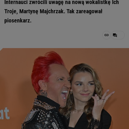
Internauci zwrócili uwagę na nową wokalistkę Ich
Troje, Martynę Majchrzak. Tak zareagował
piosenkarz.