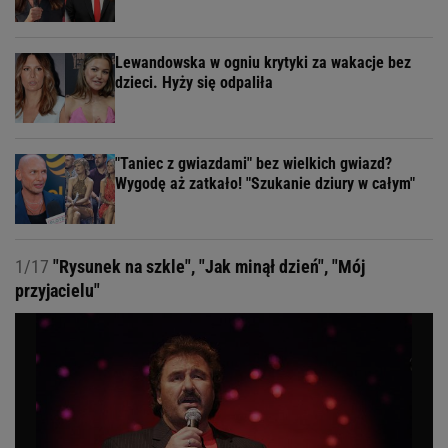
Lewandowska w ogniu krytyki za wakacje bez
dzieci. Hyży się odpaliła
"Taniec z gwiazdami" bez wielkich gwiazd?
Wygodę aż zatkało! "Szukanie dziury w całym"
1/17
"Rysunek na szkle", "Jak minął dzień", "Mój
przyjacielu"