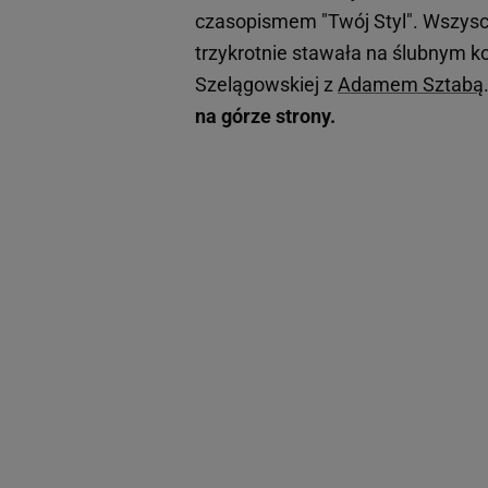
czasopismem "Twój Styl". Wszysc
trzykrotnie stawała na ślubnym k
Szelągowskiej z
Adamem Sztabą
na górze strony.