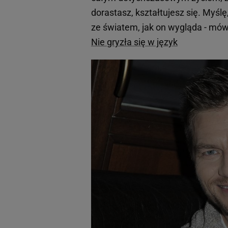
dorastasz, kształtujesz się. Myślę
ze światem, jak on wygląda - mó
Nie gryzła się w język