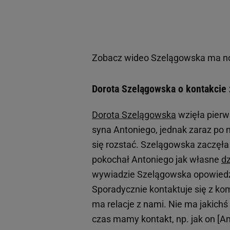
Zobacz wideo
Szelągowska ma now
Dorota Szelągowska o kontakcie 
Dorota Szelągowska
wzięła pierw
syna Antoniego, jednak zaraz po n
się rozstać. Szelągowska zaczęł
pokochał Antoniego jak własne
d
wywiadzie Szelągowska opowiedzia
Sporadycznie kontaktuje się z ko
ma relacje z nami. Nie ma jakich
czas mamy kontakt, np. jak on [A