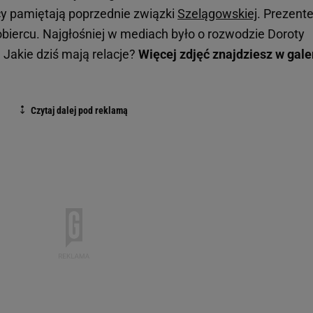
y pamiętają poprzednie związki
Szelągowskiej
. Prezent
obiercu. Najgłośniej w mediach było o rozwodzie Doroty
. Jakie dziś mają relacje?
Więcej zdjęć znajdziesz w galer