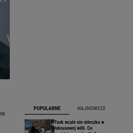
POPULARNE
NAJNOWSZE
ka
Tusk wcale nie mieszka w
luksusowej willi. Co