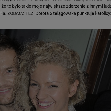
, że to było takie moje największe zderzenie z innymi lud
wiła. ZOBACZ TEŻ:
Dorota Szelągowska punktuje katolic