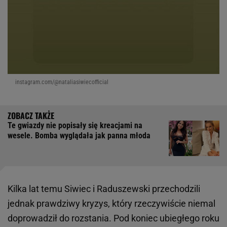
instagram.com/@nataliasiwiecofficial
Te gwiazdy nie popisały się kreacjami na
wesele. Bomba wyglądała jak panna młoda
Kilka lat temu Siwiec i Raduszewski przechodzili
jednak prawdziwy kryzys, który rzeczywiście niemal
doprowadził do rozstania. Pod koniec ubiegłego roku