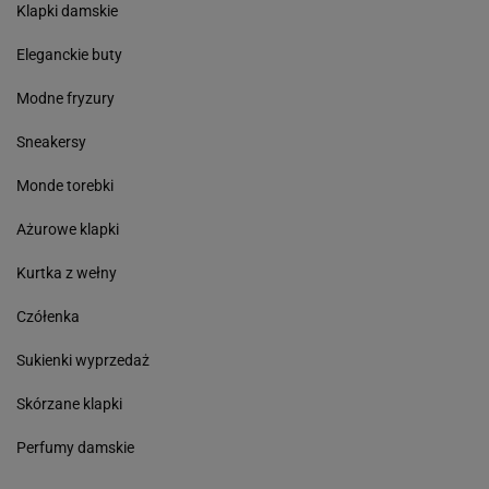
Klapki damskie
Eleganckie buty
Modne fryzury
Sneakersy
Monde torebki
Ażurowe klapki
Kurtka z wełny
Czółenka
Sukienki wyprzedaż
Skórzane klapki
Perfumy damskie