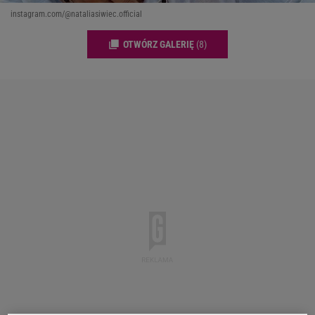
instagram.com/@nataliasiwiec.official
OTWÓRZ GALERIĘ
(8)