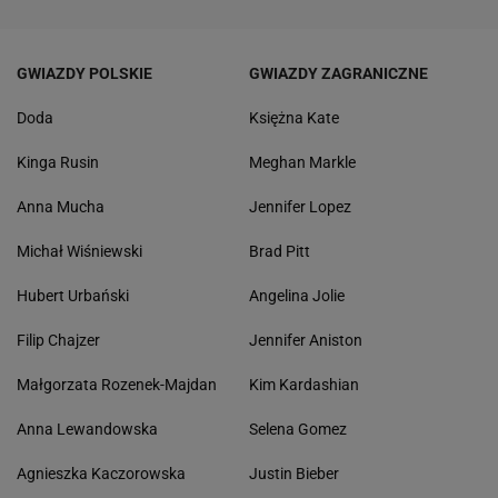
GWIAZDY POLSKIE
GWIAZDY ZAGRANICZNE
Doda
Księżna Kate
Kinga Rusin
Meghan Markle
Anna Mucha
Jennifer Lopez
Michał Wiśniewski
Brad Pitt
Hubert Urbański
Angelina Jolie
Filip Chajzer
Jennifer Aniston
Małgorzata Rozenek-Majdan
Kim Kardashian
Anna Lewandowska
Selena Gomez
Agnieszka Kaczorowska
Justin Bieber