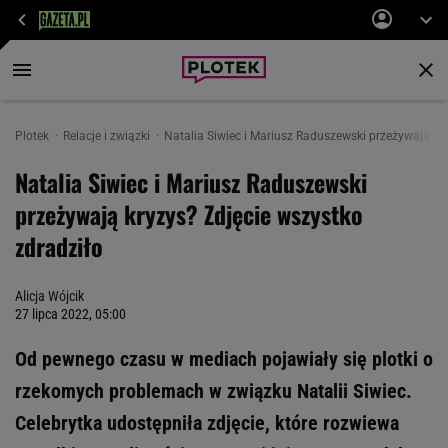
Plotek
Relacje i związki
Natalia Siwiec i Mariusz Raduszewski przeżywają kry
Natalia Siwiec i Mariusz Raduszewski
przeżywają kryzys? Zdjęcie wszystko
zdradziło
Alicja Wójcik
27 lipca 2022, 05:00
Od pewnego czasu w mediach pojawiały się plotki o
rzekomych problemach w związku Natalii Siwiec.
Celebrytka udostępniła zdjęcie, które rozwiewa