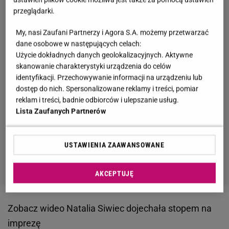
przeglądarki.
My, nasi Zaufani Partnerzy i Agora S.A. możemy przetwarzać
dane osobowe w następujących celach:
Użycie dokładnych danych geolokalizacyjnych. Aktywne
skanowanie charakterystyki urządzenia do celów
identyfikacji. Przechowywanie informacji na urządzeniu lub
dostęp do nich. Spersonalizowane reklamy i treści, pomiar
reklam i treści, badnie odbiorców i ulepszanie usług.
Lista Zaufanych Partnerów
USTAWIENIA ZAAWANSOWANE
AKCEPTUJĘ
Zobacz wideo
Natalia Siwiec dojechała stopem na
imprezę