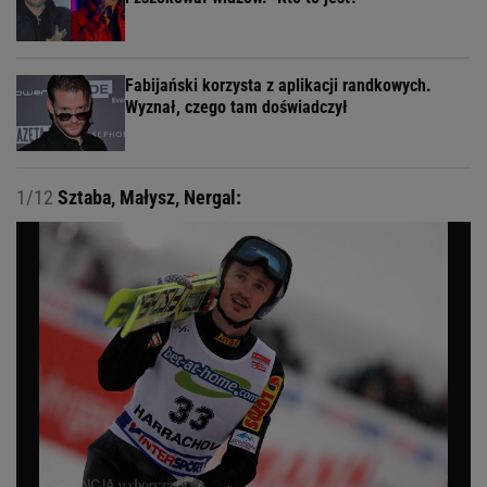
Fabijański korzysta z aplikacji randkowych.
Wyznał, czego tam doświadczył
1/12
Sztaba, Małysz, Nergal: