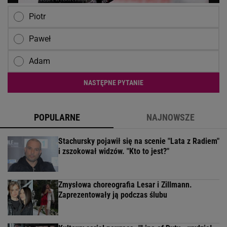
Piotr
Paweł
Adam
NASTĘPNE PYTANIE
POPULARNE
NAJNOWSZE
Stachursky pojawił się na scenie "Lata z Radiem"
i zszokował widzów. "Kto to jest?"
Zmysłowa choreografia Lesar i Zillmann.
Zaprezentowały ją podczas ślubu