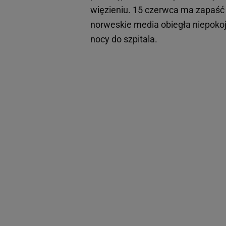
więzieniu. 15 czerwca ma zapaść 
norweskie media obiegła niepokoj
nocy do szpitala.