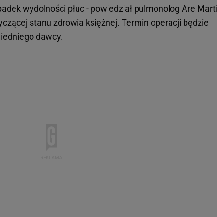
adek wydolności płuc - powiedział pulmonolog Are Mart
czącej stanu zdrowia księżnej. Termin operacji będzie
wiedniego dawcy.