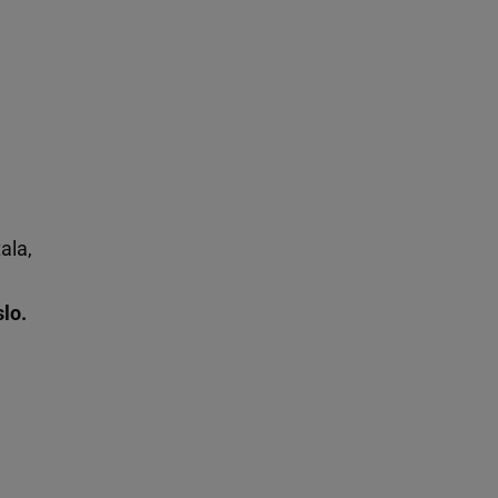
ala,
lo.