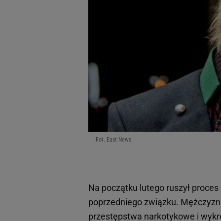
Fot. East News
Na początku lutego ruszył proces
poprzedniego związku. Mężczyzna 
przestępstwa narkotykowe i wykr