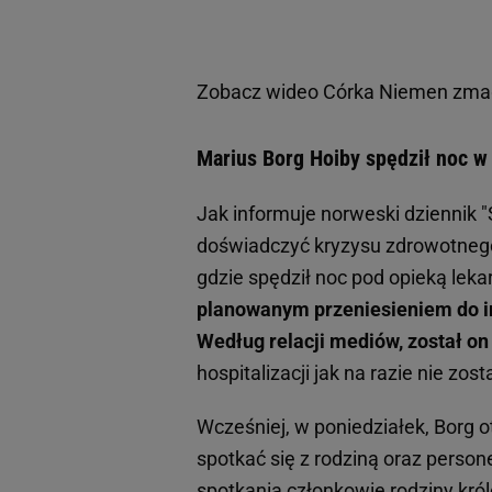
Zobacz wideo
Córka Niemen zmaga
Marius Borg Hoiby spędził noc w
Jak informuje norweski dziennik "
doświadczyć kryzysu zdrowotnego 
gdzie spędził noc pod opieką leka
planowanym przeniesieniem do i
Według relacji mediów, został on
hospitalizacji jak na razie nie zos
Wcześniej, w poniedziałek, Borg 
spotkać się z rodziną oraz pers
spotkania członkowie
rodziny kró