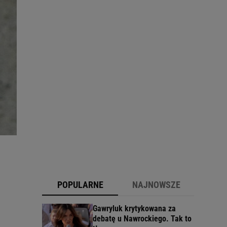
POPULARNE
NAJNOWSZE
Gawryluk krytykowana za
debatę u Nawrockiego. Tak to