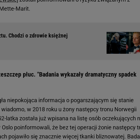
Mette-Marit.
tu. Chodzi o zdrowie księżnej
zeszczep płuc. "Badania wykazały dramatyczny spadek
a niepokojąca informacja o pogarszającym się stanie
k wiadomo, w 2018 roku u żony następcy tronu Norwegii
2-latka została już wpisana na listę osób oczekujących 
 Oslo poinformowali, że bez tej operacji żonie następcy 
ach pojawiło się znacznie więcej tkanki bliznowatej. Bad