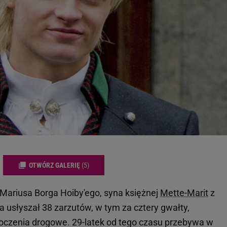
OTWÓRZ GALERIĘ
(5)
 Mariusa Borga Hoiby'ego, syna księżnej
Mette-Marit
z
usłyszał 38 zarzutów, w tym za cztery gwałty,
oczenia drogowe. 29-latek od tego czasu przebywa w