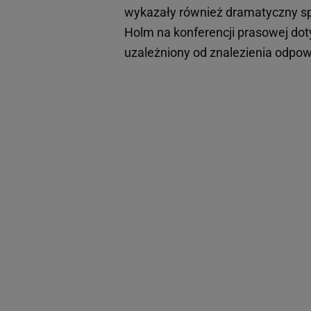
wykazały również dramatyczny sp
Holm na konferencji prasowej doty
uzależniony od znalezienia odpo