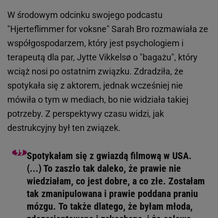
W środowym odcinku swojego podcastu
"Hjerteflimmer for voksne" Sarah Bro rozmawiała ze
współgospodarzem, który jest psychologiem i
terapeutą dla par, Jytte Vikkelsø o "bagażu", który
wciąż nosi po ostatnim związku. Zdradziła, że
spotykała się z aktorem, jednak wcześniej nie
mówiła o tym w mediach, bo nie widziała takiej
potrzeby. Z perspektywy czasu widzi, jak
destrukcyjny był ten związek.
Spotykałam się z gwiazdą filmową w USA.
(...) To zaszło tak daleko, że prawie nie
wiedziałam, co jest dobre, a co złe. Zostałam
tak zmanipulowana i prawie poddana praniu
mózgu. To także dlatego, że byłam młoda,