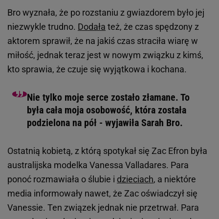
Bro wyznała, że po rozstaniu z gwiazdorem było jej
niezwykle trudno.
Dodała
też, że czas spędzony z
aktorem sprawił, że na jakiś czas straciła wiarę w
miłość, jednak teraz jest w nowym związku z kimś,
kto sprawia, że czuje się wyjątkowa i kochana.
Nie tylko moje serce zostało złamane. To
była cała moja osobowość, która została
podzielona na pół - wyjawiła Sarah Bro.
Ostatnią kobietą, z którą spotykał się Zac Efron była
australijska modelka Vanessa Valladares. Para
ponoć rozmawiała o ślubie i
dzieciach
, a niektóre
media informowały nawet, że Zac oświadczył się
Vanessie. Ten związek jednak nie przetrwał. Para