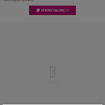
ONS/Instagram/sarahwbro
OTWÓRZ GALERIĘ
(7)