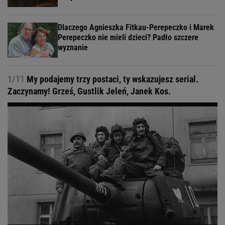
Dlaczego Agnieszka Fitkau-Perepeczko i Marek
Perepeczko nie mieli dzieci? Padło szczere
wyznanie
1/11
My podajemy trzy postaci, ty wskazujesz serial.
Zaczynamy! Grześ, Gustlik Jeleń, Janek Kos.