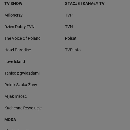
TV SHOW
STACJE I KANAŁY TV
Milionerzy
TVP
Dzień Dobry TVN
TVN
The Voice Of Poland
Polsat
Hotel Paradise
TVP Info
Love Island
Taniec z gwiazdami
Rolnik Szuka Żony
M jak miłość
Kuchenne Rewolucje
MODA