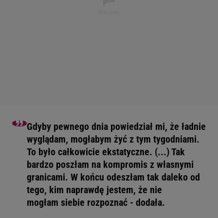
Gdyby pewnego dnia powiedział mi, że ładnie
wyglądam, mogłabym żyć z tym tygodniami.
To było całkowicie ekstatyczne. (...) Tak
bardzo poszłam na kompromis z własnymi
granicami. W końcu odeszłam tak daleko od
tego, kim naprawdę jestem, że nie
mogłam siebie rozpoznać - dodała.