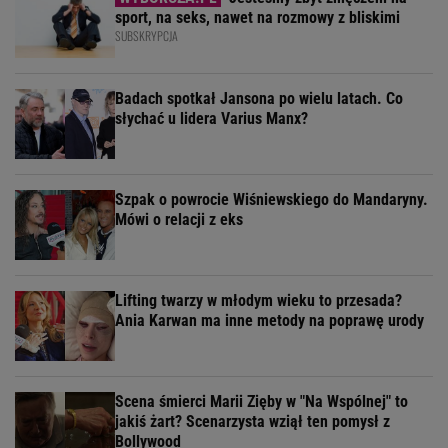
sport, na seks, nawet na rozmowy z bliskimi
SUBSKRYPCJA
Badach spotkał Jansona po wielu latach. Co
słychać u lidera Varius Manx?
Szpak o powrocie Wiśniewskiego do Mandaryny.
Mówi o relacji z eks
Lifting twarzy w młodym wieku to przesada?
Ania Karwan ma inne metody na poprawę urody
Scena śmierci Marii Zięby w "Na Wspólnej" to
jakiś żart? Scenarzysta wziął ten pomysł z
Bollywood