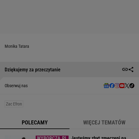
Monika Tatara
Dziękujemy za przeczytanie
Obserwuj nas
Zac Efron
POLECAMY
WIĘCEJ TEMATÓW
Jesteśmy zbyt zmęczeni na