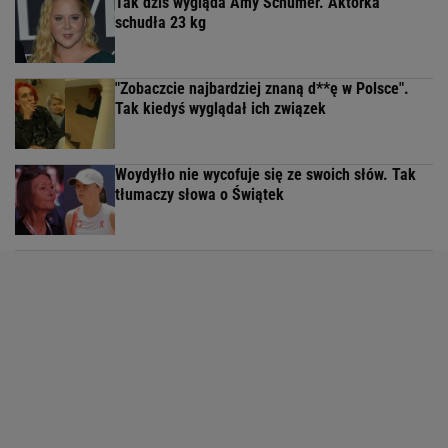
Tak dziś wygląda Amy Schumer. Aktorka
schudła 23 kg
"Zobaczcie najbardziej znaną d**ę w Polsce".
Tak kiedyś wyglądał ich związek
Woydyłło nie wycofuje się ze swoich słów. Tak
tłumaczy słowa o Świątek