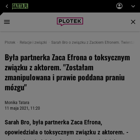
Plotek
Relacje i związki
Sarah Bro o związku z Zackiem Efronem. Twierdzi, 
Była partnerka Zaca Efrona o toksycznym
związku z aktorem. "Zostałam
zmanipulowana i prawie poddana praniu
mózgu"
Monika Tatara
11 maja 2021, 11:20
Sarah Bro, była partnerka Zaca Efrona,
opowiedziała o toksycznym związku z aktorem. -