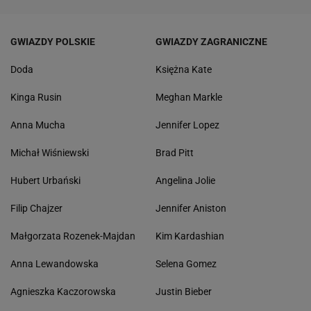
GWIAZDY POLSKIE
GWIAZDY ZAGRANICZNE
Doda
Księżna Kate
Kinga Rusin
Meghan Markle
Anna Mucha
Jennifer Lopez
Michał Wiśniewski
Brad Pitt
Hubert Urbański
Angelina Jolie
Filip Chajzer
Jennifer Aniston
Małgorzata Rozenek-Majdan
Kim Kardashian
Anna Lewandowska
Selena Gomez
Agnieszka Kaczorowska
Justin Bieber