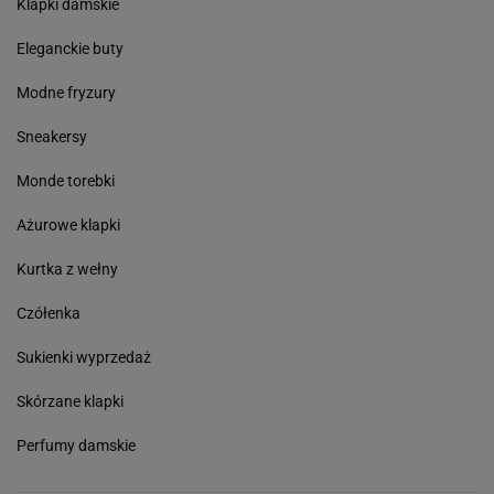
Klapki damskie
Eleganckie buty
Modne fryzury
Sneakersy
Monde torebki
Ażurowe klapki
Kurtka z wełny
Czółenka
Sukienki wyprzedaż
Skórzane klapki
Perfumy damskie