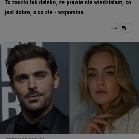
To zaszło tak daleko, że prawie nie wiedziałam, co
jest dobre, a co złe - wspomina.