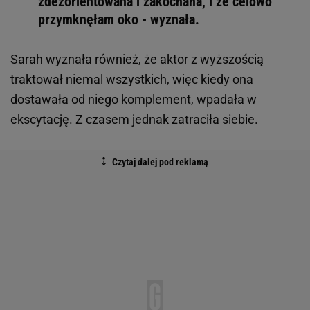
zdezorientowana i zakochana, i że celowo
przymknęłam oko - wyznała.
Sarah wyznała również, że aktor z wyższością
traktował niemal wszystkich, więc kiedy ona
dostawała od niego komplement, wpadała w
ekscytację. Z czasem jednak zatraciła siebie.