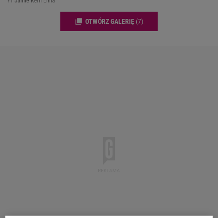
YT Jamie Kern Lima
OTWÓRZ GALERIĘ
(7)