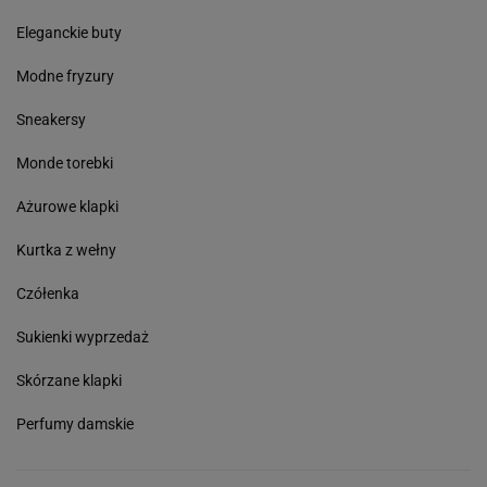
Eleganckie buty
Modne fryzury
Sneakersy
Monde torebki
Ażurowe klapki
Kurtka z wełny
Czółenka
Sukienki wyprzedaż
Skórzane klapki
Perfumy damskie