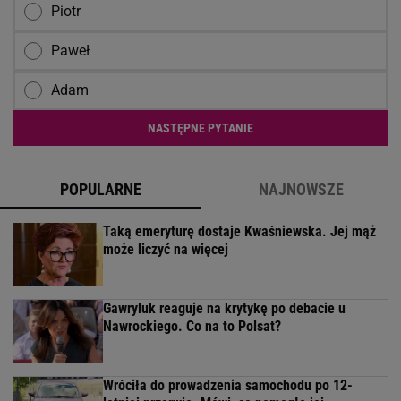
Piotr
Paweł
Adam
NASTĘPNE PYTANIE
POPULARNE
NAJNOWSZE
Taką emeryturę dostaje Kwaśniewska. Jej mąż
może liczyć na więcej
Gawryluk reaguje na krytykę po debacie u
Nawrockiego. Co na to Polsat?
Wróciła do prowadzenia samochodu po 12-