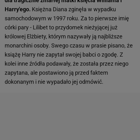
dla tragicznie zmarłej matki księcia Williama i
Harry'ego.
Księżna Diana zginęła w wypadku
samochodowym w 1997 roku. Za to pierwsze imię
córki pary - Lilibet to przydomek nieżyjącej już
królowej Elżbiety, którym nazywały ją najbliższe
monarchini osoby. Swego czasu w prasie pisano, że
książę Harry nie zapytał swojej babci o zgodę. Z
kolei inne źródła podawały, że została przez niego
zapytana, ale postawiono ją przed faktem
dokonanym i nie wypadało jej odmówić.