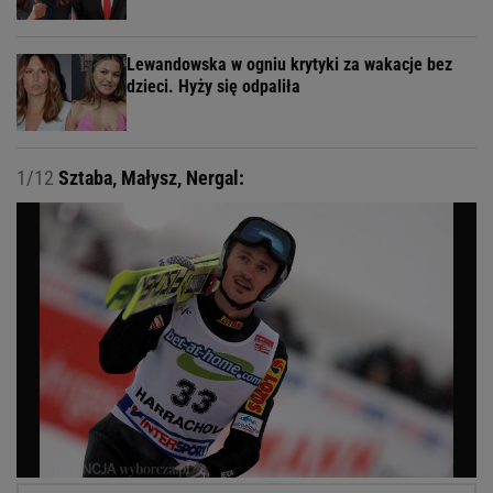
Lewandowska w ogniu krytyki za wakacje bez
dzieci. Hyży się odpaliła
1/12
Sztaba, Małysz, Nergal: