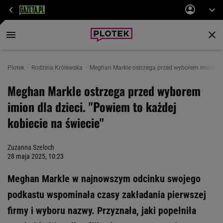
Plotek
Rodzina Królewska
Meghan Markle ostrzega przed wyborem imion dla 
Meghan Markle ostrzega przed wyborem
imion dla dzieci. "Powiem to każdej
kobiecie na świecie"
Zuzanna Szeloch
28 maja 2025, 10:23
Meghan Markle w najnowszym odcinku swojego
podkastu wspominała czasy zakładania pierwszej
firmy i wyboru nazwy. Przyznała, jaki popełniła