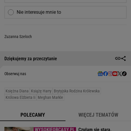
Nie interesuje mnie to
Zuzanna Szeloch
Dziękujemy za przeczytanie
Obserwuj nas
Księżna Diana
Książę Harry
Brytyjska Rodzina Królewska
Królowa Elżbieta Ii
Meghan Markle
POLECAMY
WIĘCEJ TEMATÓW
Czułam się stara,