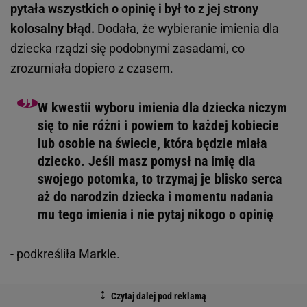
pytała wszystkich o opinię i był to z jej strony
kolosalny błąd.
Dodała
, że wybieranie imienia dla
dziecka rządzi się podobnymi zasadami, co
zrozumiała dopiero z czasem.
W kwestii wyboru imienia dla dziecka niczym
się to nie różni i powiem to każdej kobiecie
lub osobie na świecie, która będzie miała
dziecko. Jeśli masz pomysł na imię dla
swojego potomka, to trzymaj je blisko serca
aż do narodzin dziecka i momentu nadania
mu tego imienia i nie pytaj nikogo o opinię
- podkreśliła Markle.