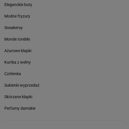
Eleganckie buty
Modne fryzury
Sneakersy
Monde torebki
Ażurowe klapki
Kurtka z wełny
Czółenka
Sukienki wyprzedaż
Skórzane klapki
Perfumy damskie