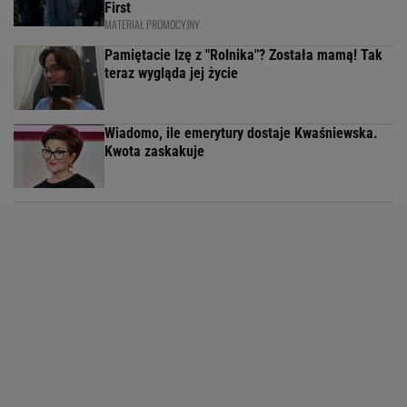
First
MATERIAŁ PROMOCYJNY
Pamiętacie Izę z "Rolnika"? Została mamą! Tak
teraz wygląda jej życie
Wiadomo, ile emerytury dostaje Kwaśniewska.
Kwota zaskakuje