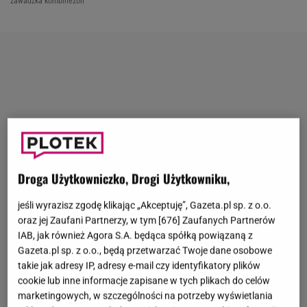
zawadzka kombinezon
Droga Użytkowniczko, Drogi Użytkowniku,
jeśli wyrazisz zgodę klikając „Akceptuję”, Gazeta.pl sp. z o.o.
oraz jej Zaufani Partnerzy, w tym [
676
] Zaufanych Partnerów
IAB, jak również Agora S.A. będąca spółką powiązaną z
Gazeta.pl sp. z o.o., będą przetwarzać Twoje dane osobowe
takie jak adresy IP, adresy e-mail czy identyfikatory plików
cookie lub inne informacje zapisane w tych plikach do celów
marketingowych, w szczególności na potrzeby wyświetlania