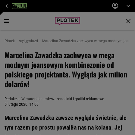
Plotek
styl_gwiazd
Marcelina Zawadzka zachwyca w mega modnym jeansowym
Marcelina Zawadzka zachwyca w mega
modnym jeansowym kombinezonie od
polskiego projektanta. Wygląda jak milion
dolarów!
Redakcja, W materiale umieszczono linki i grafiki reklamowe
5 lutego 2020, 14:00
Marcelina Zawadzka zawsze wygląda świetnie, ale
tym razem po prostu powaliła nas na kolana. Jej