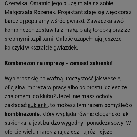
Czerwika
. Ostatnio jego bluzę miała na sobie
Małgorzata Rozenek. Projektant staje się więc coraz
bardziej popularny wśród gwiazd. Zawadzka swój
kombinezon zestawiła z małą, białą
torebką
oraz ze
srebrnymi szpilkami. Całość uzupełniają jeszcze
kolczyki
w kształcie gwiazdek.
Kombinezon na imprezę - zamiast sukienki!
Wybierasz się na ważną uroczystość jak wesele,
oficjalna impreza w pracy albo po prostu idziesz ze
znajomymi do klubu? Jeżeli nie masz ochoty
zakładać
sukienki
, to możesz tym razem pomyśleć o
kombinezonie
, który wygląda równie elegancko jak
sukienka
, a jest bardzo wygodny i ponadczasowy. W
ofercie wielu marek znajdziesz najróżniejsze