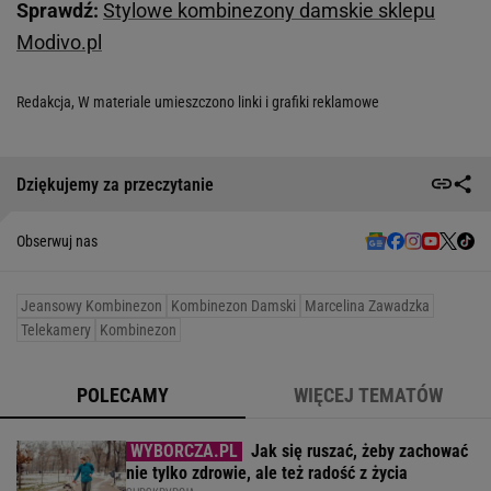
Sprawdź:
Stylowe kombinezony damskie sklepu
Modivo.pl
Redakcja, W materiale umieszczono linki i grafiki reklamowe
Dziękujemy za przeczytanie
Obserwuj nas
Jeansowy Kombinezon
Kombinezon Damski
Marcelina Zawadzka
Telekamery
Kombinezon
POLECAMY
WIĘCEJ TEMATÓW
Jak się ruszać, żeby zachować
nie tylko zdrowie, ale też radość z życia