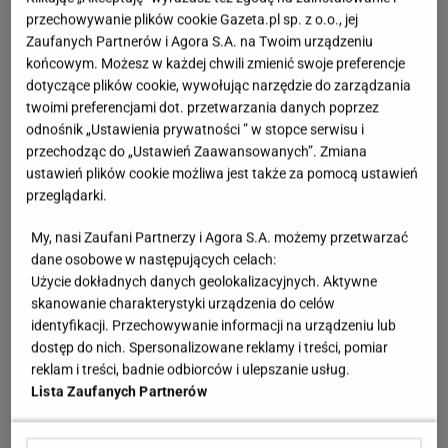
przechowywanie plików cookie Gazeta.pl sp. z o.o., jej
Zaufanych Partnerów i Agora S.A. na Twoim urządzeniu
końcowym. Możesz w każdej chwili zmienić swoje preferencje
dotyczące plików cookie, wywołując narzędzie do zarządzania
twoimi preferencjami dot. przetwarzania danych poprzez
odnośnik „Ustawienia prywatności ” w stopce serwisu i
przechodząc do „Ustawień Zaawansowanych”. Zmiana
ustawień plików cookie możliwa jest także za pomocą ustawień
przeglądarki.
My, nasi Zaufani Partnerzy i Agora S.A. możemy przetwarzać
dane osobowe w następujących celach:
Użycie dokładnych danych geolokalizacyjnych. Aktywne
skanowanie charakterystyki urządzenia do celów
identyfikacji. Przechowywanie informacji na urządzeniu lub
dostęp do nich. Spersonalizowane reklamy i treści, pomiar
reklam i treści, badnie odbiorców i ulepszanie usług.
Lista Zaufanych Partnerów