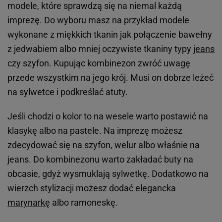
modele, które sprawdzą się na niemal każdą
imprezę. Do wyboru masz na przykład modele
wykonane z miękkich tkanin jak połączenie bawełny
z jedwabiem albo mniej oczywiste tkaniny typy
jeans
czy szyfon. Kupując kombinezon zwróć uwagę
przede wszystkim na jego krój. Musi on dobrze leżeć
na sylwetce i podkreślać atuty.
Jeśli chodzi o kolor to na wesele warto postawić na
klasykę albo na pastele. Na imprezę możesz
zdecydować się na szyfon, welur albo właśnie na
jeans. Do kombinezonu warto zakładać buty na
obcasie, gdyż wysmuklają sylwetkę. Dodatkowo na
wierzch stylizacji możesz dodać elegancka
marynarkę
albo ramoneskę.