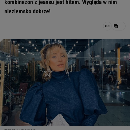
kombinezon z jeansu jest hitem. Wygląda w nim
nieziemsko dobrze!