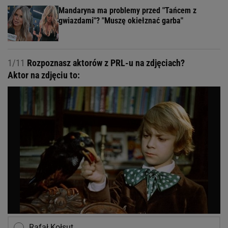
Mandaryna ma problemy przed "Tańcem z
gwiazdami"? "Muszę okiełznać garba"
1/11
Rozpoznasz aktorów z PRL-u na zdjęciach?
Aktor na zdjęciu to:
Rafał Kołsut