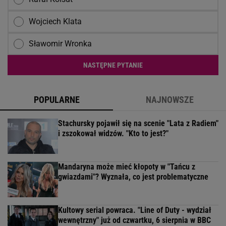
Wojciech Klata
Sławomir Wronka
NASTĘPNE PYTANIE
POPULARNE
NAJNOWSZE
Stachursky pojawił się na scenie "Lata z Radiem"
i zszokował widzów. "Kto to jest?"
Mandaryna może mieć kłopoty w "Tańcu z
gwiazdami"? Wyznała, co jest problematyczne
Kultowy serial powraca. "Line of Duty - wydział
wewnętrzny" już od czwartku, 6 sierpnia w BBC