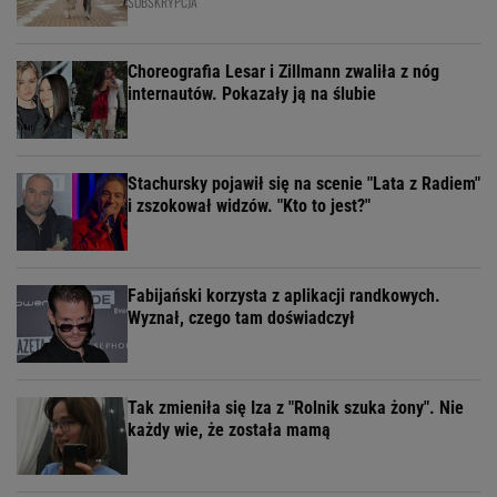
SUBSKRYPCJA
Choreografia Lesar i Zillmann zwaliła z nóg
internautów. Pokazały ją na ślubie
Stachursky pojawił się na scenie "Lata z Radiem"
i zszokował widzów. "Kto to jest?"
Fabijański korzysta z aplikacji randkowych.
Wyznał, czego tam doświadczył
Tak zmieniła się Iza z "Rolnik szuka żony". Nie
każdy wie, że została mamą