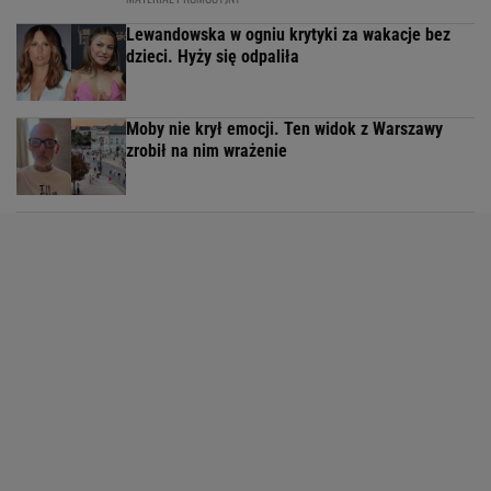
Lewandowska w ogniu krytyki za wakacje bez
dzieci. Hyży się odpaliła
Moby nie krył emocji. Ten widok z Warszawy
zrobił na nim wrażenie