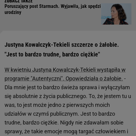
Poruszający post Starmach. Wyjawiła, jak spędzi
urodziny
Justyna Kowalczyk-Tekieli szczerze o żałobie.
"Jest to bardzo trudne, bardzo ciężkie"
W kwietniu Justyna Kowalczyk-Tekieli wystąpiła w
programie "Autentyczni". Opowiedziała o żałobie.
-
Dla mnie jest to bardzo świeża sprawa i wyłączyłam
się absolutnie z życia publicznego. To, że jestem tu u
was, to jest może jedno z pierwszych moich
udziałów w czymś publicznym. Jest to bardzo
trudne, bardzo ciężkie. Nigdy nie zdawałam sobie
sprawy, że takie emocje mogą targać człowiekiem i