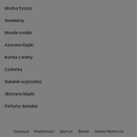
Modne fryzury
Sneakersy
Monde torebki
Ażurowe klapki
Kurtka z wełny
Czółenka
Sukienki wyprzedaż
Skórzane klapki
Perfumy damskie
Gazeta.pl
Wiadomości
Sport.pl
Biznes
Gazeta Wyborcza