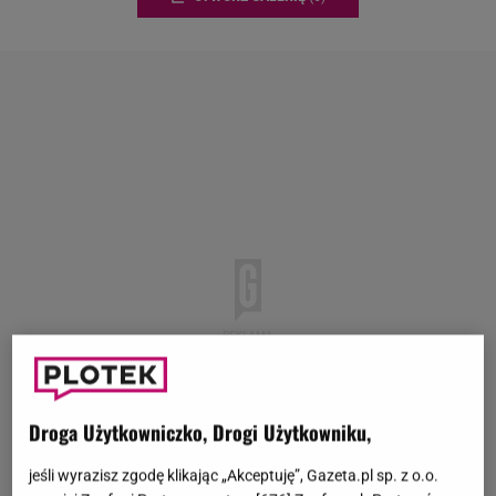
Droga Użytkowniczko, Drogi Użytkowniku,
jeśli wyrazisz zgodę klikając „Akceptuję”, Gazeta.pl sp. z o.o.