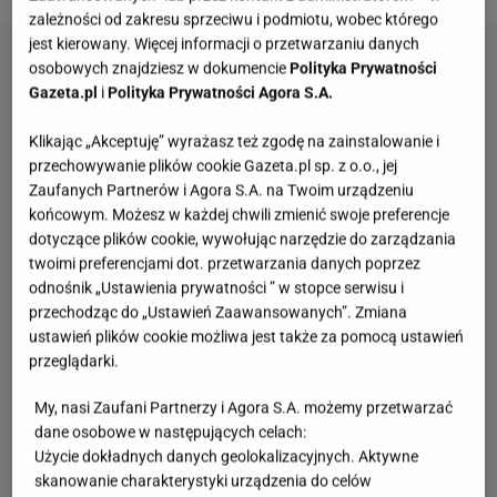
zależności od zakresu sprzeciwu i podmiotu, wobec którego
jest kierowany. Więcej informacji o przetwarzaniu danych
osobowych znajdziesz w dokumencie
Polityka Prywatności
Gazeta.pl
i
Polityka Prywatności Agora S.A.
Klikając „Akceptuję” wyrażasz też zgodę na zainstalowanie i
przechowywanie plików cookie Gazeta.pl sp. z o.o., jej
Zaufanych Partnerów i Agora S.A. na Twoim urządzeniu
końcowym. Możesz w każdej chwili zmienić swoje preferencje
dotyczące plików cookie, wywołując narzędzie do zarządzania
twoimi preferencjami dot. przetwarzania danych poprzez
odnośnik „Ustawienia prywatności ” w stopce serwisu i
przechodząc do „Ustawień Zaawansowanych”. Zmiana
ustawień plików cookie możliwa jest także za pomocą ustawień
przeglądarki.
My, nasi Zaufani Partnerzy i Agora S.A. możemy przetwarzać
dane osobowe w następujących celach:
Użycie dokładnych danych geolokalizacyjnych. Aktywne
skanowanie charakterystyki urządzenia do celów