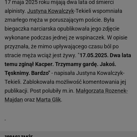
17 maja 2025 roku mijają dwa lata od śmierci
alpinisty.
Justyna Kowalczyk
-Tekieli wspomniała
zmarłego męża w poruszającym poście. Była
biegaczka narciarska opublikowała jego zdjęcie
wykonane podczas jednej ze wspinaczek. W opisie
przyznała, że mimo upływającego czasu ból po
stracie męża wciąż jest żywy. "
17.05.2025. Dwa lata
temu zginął Kacper. Trzymamy gardę. Jakoś.
Tęsknimy. Bardzo"
- napisała Justyna Kowalczyk-
Tekieli. Zablokowała możliwość komentowania jej
publikacji. Post polubiły m.in.
Małgorzata Rozenek-
Majdan
oraz
Marta Glik
.