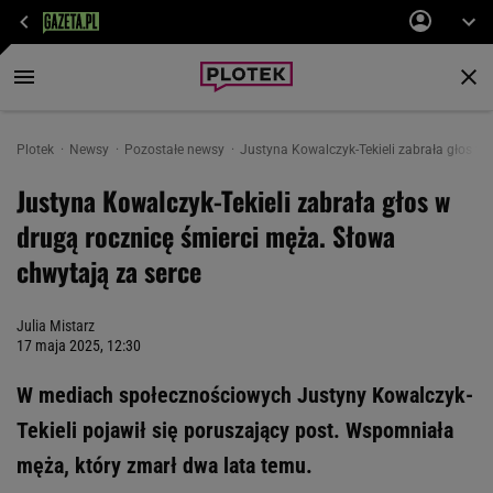
Plotek
Newsy
Pozostałe newsy
Justyna Kowalczyk-Tekieli zabrała głos w
Justyna Kowalczyk-Tekieli zabrała głos w
drugą rocznicę śmierci męża. Słowa
chwytają za serce
Julia Mistarz
17 maja 2025, 12:30
W mediach społecznościowych Justyny Kowalczyk-
Tekieli pojawił się poruszający post. Wspomniała
męża, który zmarł dwa lata temu.