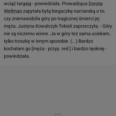
wciąż targają - powiedziała. Prowadząca
Dorota
Wellman
zapytała byłą biegaczkę narciarską o to,
czy znienawidziła góry po tragicznej śmierci jej
męża. Justyna Kowalczyk-Tekieli zaprzeczyła. - Góry
nie są niczemu winne. Ja w góry też sama uciekam,
tylko troszkę w innym sposobie. (...) Bardzo
kochałam go [męża - przyp. red.] i bardzo tęsknię -
powiedziała.