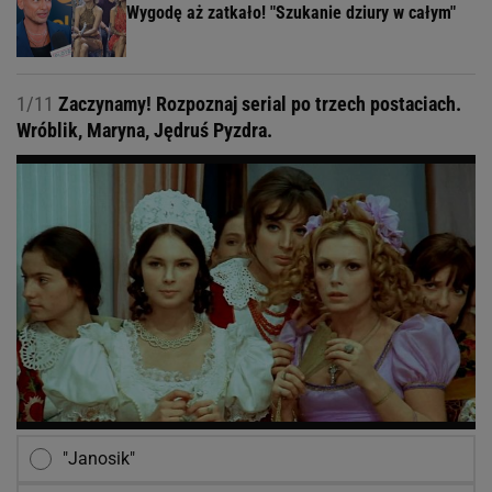
Wygodę aż zatkało! "Szukanie dziury w całym"
1/11
Zaczynamy! Rozpoznaj serial po trzech postaciach.
Wróblik, Maryna, Jędruś Pyzdra.
"Janosik"