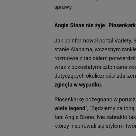
sprawy
Angie Stone nie żyje. Piosenkark
Jak poinformował portal Variety,
stanie Alabama, wczesnym rankie
rozmowie z tabloidem potwierdzi
wraz z pozostałymi członkami zes
dotyczących okoliczności zdarze
zginęła w wypadku.
Piosenkarkę pożegnano w porusza
wiele legend
", "Będziemy za tobą 
fani Angie Stone. Nie zabrakło t
którzy inspirowali się stylem i twó