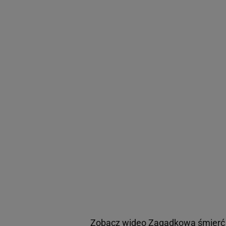
Zobacz wideo
Zagadkowa śmierć Jo