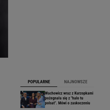
POPULARNE
NAJNOWSZE
Wachowicz wraz z Kurzopkami
pożegnała się z "halo tu
polsat". Mówi o zaskoczeniu