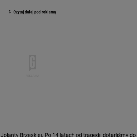
lanty Brzeskiej. Po 14 latach od tragedii dotarliśmy do