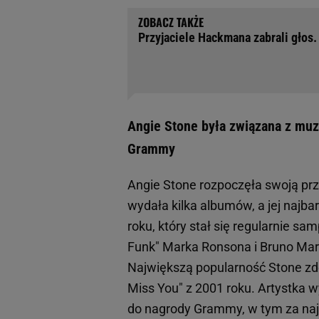
Przyjaciele Hackmana zabrali głos.
Angie Stone była związana z muz
Grammy
Angie Stone rozpoczęła swoją pr
wydała kilka albumów, a jej najba
roku, który stał się regularnie 
Funk" Marka Ronsona i Bruno Mars
Największą popularność Stone zdo
Miss You" z 2001 roku. Artystka 
do nagrody Grammy, w tym za naj