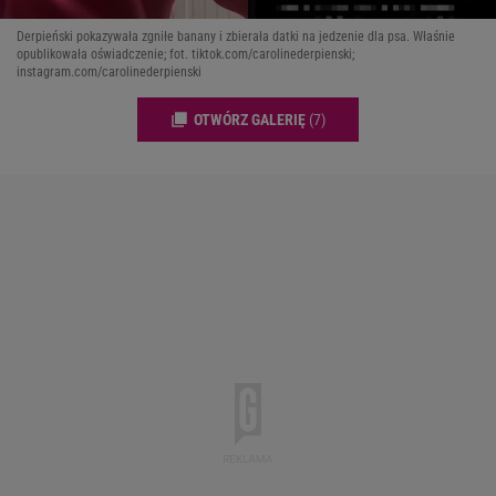
Derpieński pokazywała zgniłe banany i zbierała datki na jedzenie dla psa. Właśnie
opublikowała oświadczenie; fot. tiktok.com/carolinederpienski;
instagram.com/carolinederpienski
OTWÓRZ GALERIĘ
(7)