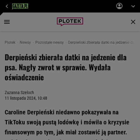
Plotek
Newsy
Pozostałe newsy
Derpieński zbierała datki na jedzenie dla
Derpieński zbierała datki na jedzenie dla
psa. Nagły zwrot w sprawie. Wydała
oświadczenie
Zuzanna Szeloch
11 listopada 2024, 10:48
Caroline Derpieński niedawno pokazywała na
TikToku swoją pustą lodówkę i mówiła o kryzysie
finansowym po tym, jak miał zostawić ją partner.