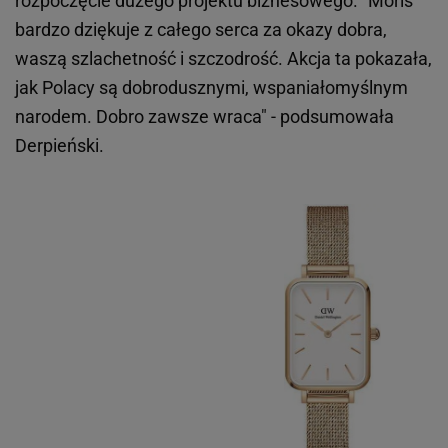
rozpoczęcie dużego projektu biznesowego. "Moris
bardzo dziękuje z całego serca za okazy dobra,
waszą szlachetność i szczodrość. Akcja ta pokazała,
jak Polacy są dobrodusznymi, wspaniałomyślnym
narodem. Dobro zawsze wraca" - podsumowała
Derpieński.