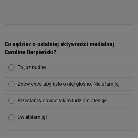
Co sądzisz o ostatniej aktywności medialnej
Caroline Derpieński?
To juz nudne
Znów chce, aby bylo o niej głośno. Nie ufam jej
Przestańcy dawac takim ludziom atencje
Uwielbiam ją!