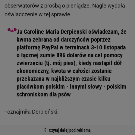
obserwatorów z prośbą o
pieniądze
. Nagle wydała
oświadczenie w tej sprawie.
Ja Caroline Maria Derpienski oświadczam, że
kwota zebrana od darczyńców poprzez
platformę PayPal w terminach 3-10 listopada
o łącznej sumie 896 dolarów na cel pomocy
zwierzęciu (tj. mój pies), kiedy nastąpił dół
ekonomiczny, kwota w całości zostanie
przekazana w najbliższym czasie kilku
placówkom polskim - innymi słowy - polskim
schroniskom dla psów
- oznajmiła Derpieński.