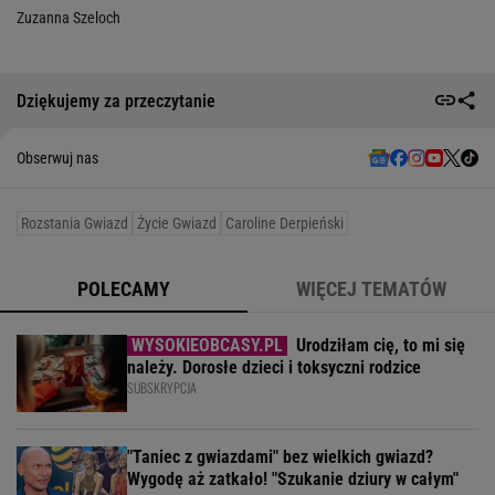
Zuzanna Szeloch
Dziękujemy za przeczytanie
Obserwuj nas
Rozstania Gwiazd
Życie Gwiazd
Caroline Derpieński
POLECAMY
WIĘCEJ TEMATÓW
Urodziłam cię, to mi się
należy. Dorosłe dzieci i toksyczni rodzice
SUBSKRYPCJA
"Taniec z gwiazdami" bez wielkich gwiazd?
Wygodę aż zatkało! "Szukanie dziury w całym"