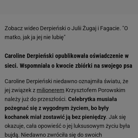
Zobacz wideo
Derpieński o Julii Żugaj i Fagacie. "O
matko, jak ja jej nie lubię"
Caroline Derpieński opublikowała oświadczenie w
sieci. Wspomniała o kwocie zbiórki na swojego psa
Caroline Derpieński niedawno oznajmiła światu, że
jej związek z
milionerem
Krzysztofem Porowskim
należy już do przeszłości.
Celebrytka musiała
pożegnać się z wygodnym życiem, bo były
kochanek miał zostawić ją bez pieniędzy
. Jak się
okazuje, cała opowieść o jej luksusowym życiu była
bujdą. Niedawno zwróciła się do swoich