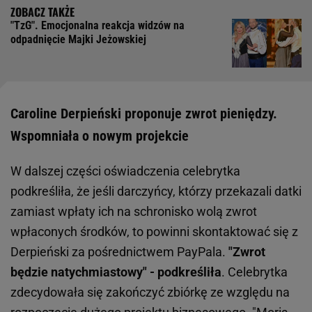
"TzG". Emocjonalna reakcja widzów na
odpadnięcie Majki Jeżowskiej
Caroline Derpieński proponuje zwrot pieniędzy.
Wspomniała o nowym projekcie
W dalszej części oświadczenia celebrytka
podkreśliła, że jeśli darczyńcy, którzy przekazali datki
zamiast wpłaty ich na schronisko wolą zwrot
wpłaconych środków, to powinni skontaktować się z
Derpieński za pośrednictwem PayPala.
"Zwrot
będzie natychmiastowy" - podkreśliła
. Celebrytka
zdecydowała się zakończyć zbiórkę ze względu na