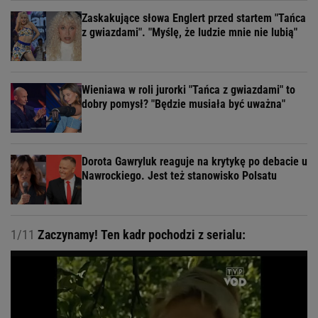
Zaskakujące słowa Englert przed startem "Tańca
z gwiazdami". "Myślę, że ludzie mnie nie lubią"
Wieniawa w roli jurorki "Tańca z gwiazdami" to
dobry pomysł? "Będzie musiała być uważna"
Dorota Gawryluk reaguje na krytykę po debacie u
Nawrockiego. Jest też stanowisko Polsatu
1/11
Zaczynamy! Ten kadr pochodzi z serialu: