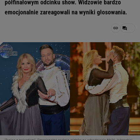
półfinałowym odcinku show. Widzowie bardzo
emocjonalnie zareagowali na wyniki głosowania.