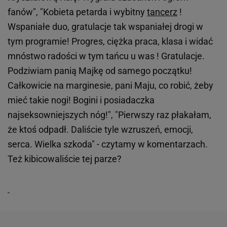
fanów", "Kobieta petarda i wybitny
tancerz
!
Wspaniałe duo, gratulacje tak wspaniałej drogi w
tym programie! Progres, ciężka praca, klasa i widać
mnóstwo radości w tym tańcu u was ! Gratulacje.
Podziwiam panią Majkę od samego początku!
Całkowicie na marginesie, pani Maju, co robić, żeby
mieć takie nogi! Bogini i posiadaczka
najseksowniejszych nóg!", "Pierwszy raz płakałam,
że ktoś odpadł. Daliście tyle wzruszeń, emocji,
serca. Wielka szkoda" - czytamy w komentarzach.
Też kibicowaliście tej parze?