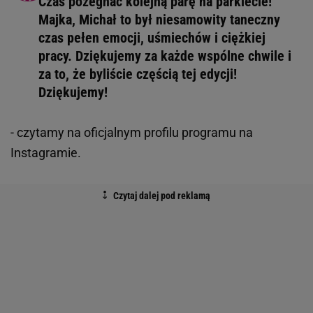
Czas pożegnać kolejną parę na parkiecie!
Majka, Michał to był niesamowity taneczny
czas pełen emocji, uśmiechów i ciężkiej
pracy. Dziękujemy za każde wspólne chwile i
za to, że byliście częścią tej edycji!
Dziękujemy!
- czytamy na oficjalnym profilu programu na
Instagramie.