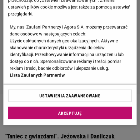
ustawień plików cookie możliwa jest także za pomocą ustawień
przeglądarki.
My, nasi Zaufani Partnerzy i Agora S.A. możemy przetwarzać
dane osobowe w następujących celach:
Użycie dokładnych danych geolokalizacyjnych. Aktywne
skanowanie charakterystyki urządzenia do celów
identyfikacji. Przechowywanie informacji na urządzeniu lub
dostęp do nich. Spersonalizowane reklamy i treści, pomiar
reklam i treści, badnie odbiorców i ulepszanie usług.
Lista Zaufanych Partnerów
USTAWIENIA ZAAWANSOWANE
Zobacz wideo
Kubicka tłumaczy się po "Tańcu z
AKCEPTUJĘ
gwiazdami". "Co ja wam zrobiłam?"
"Taniec z gwiazdami". Jeżowska i Danilczuk