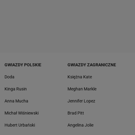
GWIAZDY POLSKIE
GWIAZDY ZAGRANICZNE
Doda
Księżna Kate
Kinga Rusin
Meghan Markle
Anna Mucha
Jennifer Lopez
Michał Wiśniewski
Brad Pitt
Hubert Urbański
Angelina Jolie