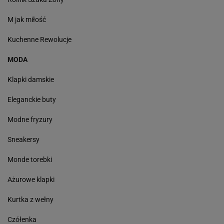
M jak miłość
Kuchenne Rewolucje
MODA
Klapki damskie
Eleganckie buty
Modne fryzury
Sneakersy
Monde torebki
Ażurowe klapki
Kurtka z wełny
Czółenka