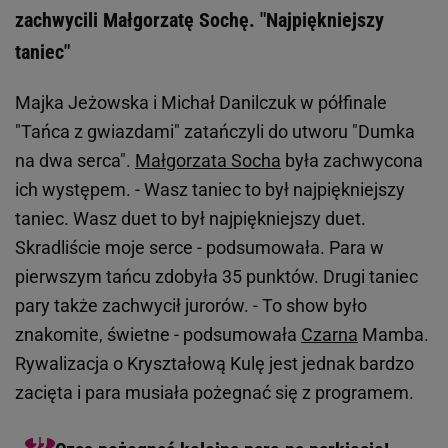
zachwycili Małgorzatę Sochę. "Najpiękniejszy
taniec"
Majka Jeżowska i Michał Danilczuk w półfinale
"Tańca z gwiazdami" zatańczyli do utworu "Dumka
na dwa serca".
Małgorzata Socha
była zachwycona
ich występem. - Wasz taniec to był najpiękniejszy
taniec. Wasz duet to był najpiękniejszy duet.
Skradliście moje serce - podsumowała. Para w
pierwszym tańcu zdobyła 35 punktów. Drugi taniec
pary także zachwycił jurorów. - To show było
znakomite, świetne - podsumowała
Czarna
Mamba.
Rywalizacja o Kryształową Kulę jest jednak bardzo
zacięta i para musiała pożegnać się z programem.