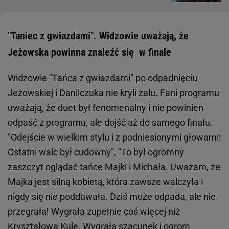
"Taniec z gwiazdami". Widzowie uważają, że
Jeżowska powinna znaleźć się w finale
Widzowie "Tańca z gwiazdami" po odpadnięciu
Jeżowskiej i Danilczuka nie kryli żalu. Fani programu
uważają, że duet był fenomenalny i nie powinien
odpaść z programu, ale dojść aż do samego finału.
"Odejście w wielkim stylu i z podniesionymi głowami!
Ostatni walc był cudowny", "To był ogromny
zaszczyt oglądać tańce Majki i Michała. Uważam, że
Majka jest silną kobietą, która zawsze walczyła i
nigdy się nie poddawała. Dziś może odpada, ale nie
przegrała! Wygrała zupełnie coś więcej niż
Kryształową Kulę. Wygrała szacunek i ogrom