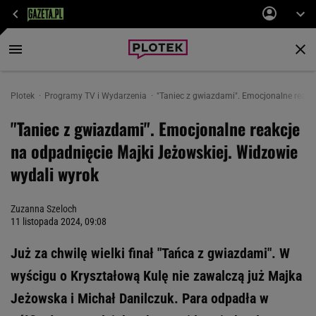
Plotek
Programy TV i Wydarzenia
"Taniec z gwiazdami". Emocjonalne reakc
"Taniec z gwiazdami". Emocjonalne reakcje
na odpadnięcie Majki Jeżowskiej. Widzowie
wydali wyrok
Zuzanna Szeloch
11 listopada 2024, 09:08
Już za chwilę wielki finał "Tańca z gwiazdami". W
wyścigu o Kryształową Kulę nie zawalczą już Majka
Jeżowska i Michał Danilczuk. Para odpadła w