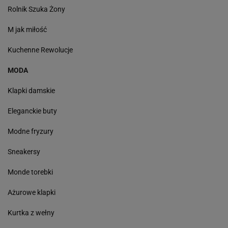
Rolnik Szuka Żony
M jak miłość
Kuchenne Rewolucje
MODA
Klapki damskie
Eleganckie buty
Modne fryzury
Sneakersy
Monde torebki
Ażurowe klapki
Kurtka z wełny