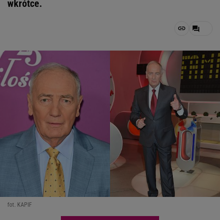
wkrótce.
fot. KAPIF