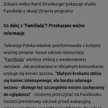
Zobacz wideo
Karol Strasburger pokazuje studio
Familiady z okazji 20-lecia programu
Co dalej z "Familiadą"? Przekazano ważne
informacje
Telewizja Polska właśnie poinformowała o kolejnej
ważnej zmianie. Nowe odcinki teleturnieju
"
Familiada
" wkrótce znikną z weekendowej
ramówki. Jak przekazano w oficjalnym komunikacie,
szykuje się koniec sezonu.
"Małymi krokami zbliża
się koniec intensywnego, ale bardzo udanego
sezonu - dlatego też szczególnie mocno zachęcamy
do oglądania!
" - możemy przeczytać na Facebooku.
Ostatni premierowy odcinek przed wakacyjną