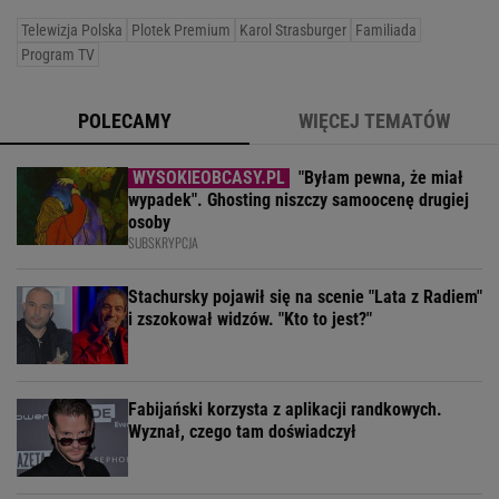
Telewizja Polska
Plotek Premium
Karol Strasburger
Familiada
Program TV
POLECAMY
WIĘCEJ TEMATÓW
"Byłam pewna, że miał
wypadek". Ghosting niszczy samoocenę drugiej
osoby
SUBSKRYPCJA
Stachursky pojawił się na scenie "Lata z Radiem"
i zszokował widzów. "Kto to jest?"
Fabijański korzysta z aplikacji randkowych.
Wyznał, czego tam doświadczył