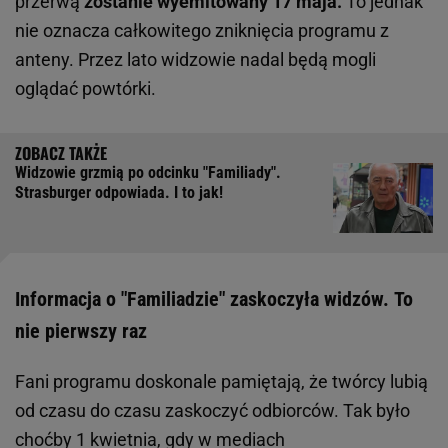
przerwą
zostanie wyemitowany 17 maja.
To jednak
nie oznacza całkowitego zniknięcia programu z
anteny. Przez lato widzowie nadal będą mogli
oglądać powtórki.
Widzowie grzmią po odcinku "Familiady".
Strasburger odpowiada. I to jak!
Informacja o "Familiadzie" zaskoczyła widzów. To
nie pierwszy raz
Fani programu doskonale pamiętają, że twórcy lubią
od czasu do czasu zaskoczyć odbiorców. Tak było
choćby 1 kwietnia, gdy w mediach