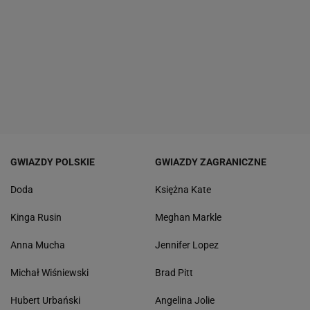
GWIAZDY POLSKIE
GWIAZDY ZAGRANICZNE
Doda
Księżna Kate
Kinga Rusin
Meghan Markle
Anna Mucha
Jennifer Lopez
Michał Wiśniewski
Brad Pitt
Hubert Urbański
Angelina Jolie