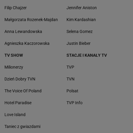
Filip Chajzer
Jennifer Aniston
Małgorzata Rozenek-Majdan
Kim Kardashian
Anna Lewandowska
Selena Gomez
Agnieszka Kaczorowska
Justin Bieber
TV SHOW
STACJE I KANAŁY TV
Milionerzy
TVP
Dzień Dobry TVN
TVN
The Voice Of Poland
Polsat
Hotel Paradise
TVP Info
Love Island
Taniec z gwiazdami