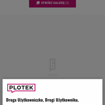
OTWÓRZ GALERIĘ
(5)
Droga Użytkowniczko, Drogi Użytkowniku,