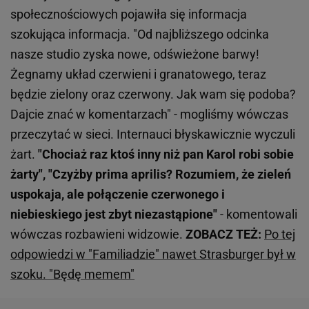
społecznościowych pojawiła się informacja
szokująca informacja. "Od najbliższego odcinka
nasze studio zyska nowe, odświeżone barwy!
Żegnamy układ czerwieni i granatowego, teraz
będzie zielony oraz czerwony. Jak wam się podoba?
Dajcie znać w komentarzach" - mogliśmy wówczas
przeczytać w sieci. Internauci błyskawicznie wyczuli
żart.
"Chociaż raz ktoś inny niż pan Karol robi sobie
żarty", "Czyżby prima aprilis? Rozumiem, że zieleń
uspokaja, ale połączenie czerwonego i
niebieskiego jest zbyt niezastąpione"
- komentowali
wówczas rozbawieni widzowie.
ZOBACZ TEŻ:
Po tej
odpowiedzi w "Familiadzie" nawet Strasburger był w
szoku. "Będę memem"