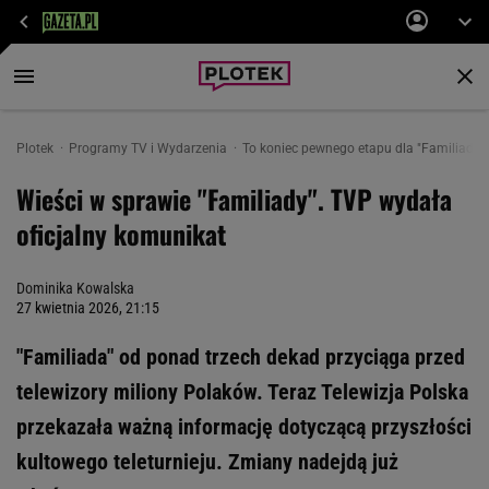
Plotek
Programy TV i Wydarzenia
To koniec pewnego etapu dla "Familiady"
Wieści w sprawie "Familiady". TVP wydała
oficjalny komunikat
Dominika Kowalska
27 kwietnia 2026, 21:15
"Familiada" od ponad trzech dekad przyciąga przed
telewizory miliony Polaków. Teraz Telewizja Polska
przekazała ważną informację dotyczącą przyszłości
kultowego teleturnieju. Zmiany nadejdą już