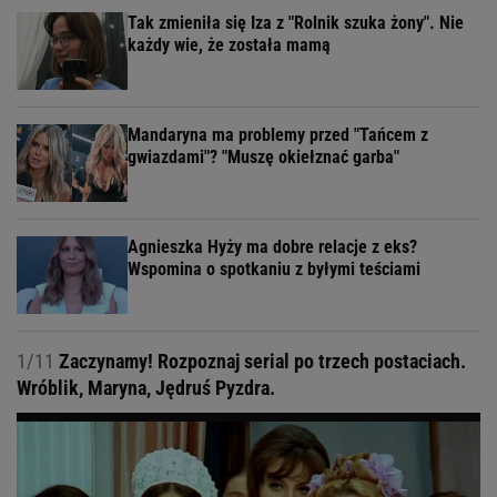
Tak zmieniła się Iza z "Rolnik szuka żony". Nie
każdy wie, że została mamą
Mandaryna ma problemy przed "Tańcem z
gwiazdami"? "Muszę okiełznać garba"
Agnieszka Hyży ma dobre relacje z eks?
Wspomina o spotkaniu z byłymi teściami
1/11
Zaczynamy! Rozpoznaj serial po trzech postaciach.
Wróblik, Maryna, Jędruś Pyzdra.