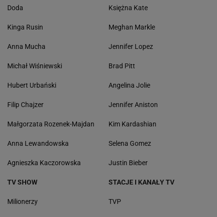
Doda
Księżna Kate
Kinga Rusin
Meghan Markle
Anna Mucha
Jennifer Lopez
Michał Wiśniewski
Brad Pitt
Hubert Urbański
Angelina Jolie
Filip Chajzer
Jennifer Aniston
Małgorzata Rozenek-Majdan
Kim Kardashian
Anna Lewandowska
Selena Gomez
Agnieszka Kaczorowska
Justin Bieber
TV SHOW
STACJE I KANAŁY TV
Milionerzy
TVP