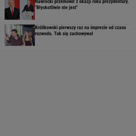
Nawrocki przemówił z okazji roku prezydentury.
"Błyskotliwie nie jest"
Królikowski pierwszy raz na imprezie od czasu
rozwodu. Tak się zachowywał