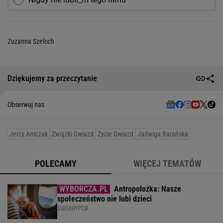
Zuzanna Szeloch
Dziękujemy za przeczytanie
Obserwuj nas
Jerzy Antczak
Związki Gwiazd
Życie Gwiazd
Jadwiga Barańska
POLECAMY
WIĘCEJ TEMATÓW
Antropolożka: Nasze
społeczeństwo nie lubi dzieci
SUBSKRYPCJA