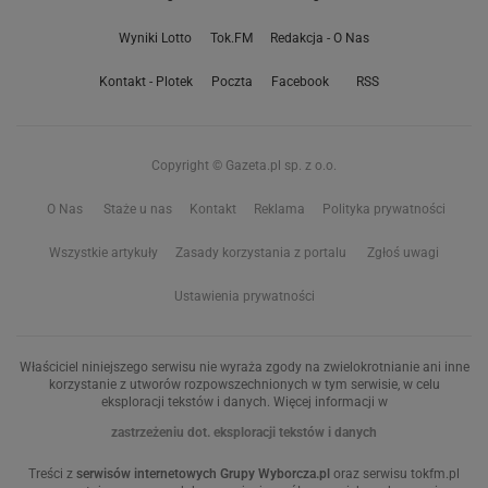
Wyniki Lotto
Tok.FM
Redakcja - O Nas
Kontakt - Plotek
Poczta
Facebook
RSS
Copyright © Gazeta.pl sp. z o.o.
O Nas
Staże u nas
Kontakt
Reklama
Polityka prywatności
Wszystkie artykuły
Zasady korzystania z portalu
Zgłoś uwagi
Ustawienia prywatności
Właściciel niniejszego serwisu nie wyraża zgody na zwielokrotnianie ani inne
korzystanie z utworów rozpowszechnionych w tym serwisie, w celu
eksploracji tekstów i danych. Więcej informacji w
zastrzeżeniu dot. eksploracji tekstów i danych
Treści z
serwisów internetowych Grupy Wyborcza.pl
oraz serwisu tokfm.pl