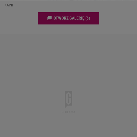
KAPIF
OTWÓRZ GALERIĘ
(6)