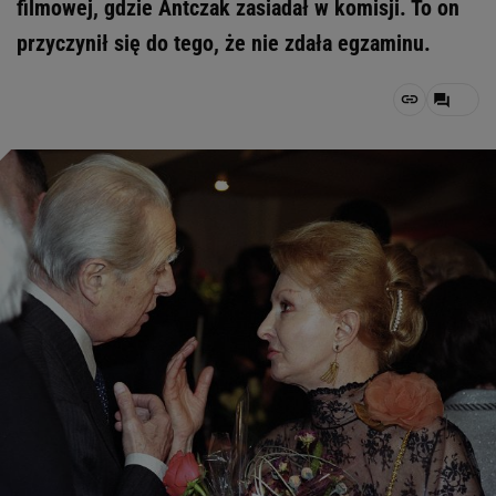
filmowej, gdzie Antczak zasiadał w komisji. To on
przyczynił się do tego, że nie zdała egzaminu.