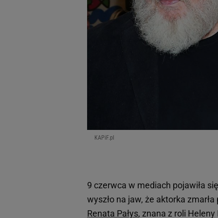
KAPiF.pl
9 czerwca w mediach pojawiła si
wyszło na jaw, że aktorka zmarła 
Renata Pałys
, znana z roli Heleny