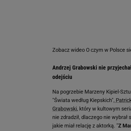
Zobacz wideo
O czym w Polsce s
Andrzej Grabowski nie przyjechał
odejściu
Na pogrzebie Marzeny Kipiel-Sztuk
"Świata według Kiepskich",
Patric
Grabowski
, który w kultowym seri
nie zdradził, dlaczego nie wybra
jakie miał relację z aktorką. "
Z Mar