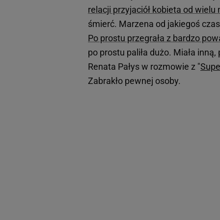
relacji przyjaciół kobieta od wie
śmierć. Marzena od jakiegoś czas
Po prostu przegrała z bardzo po
po prostu paliła dużo. Miała inną
Renata Pałys w rozmowie z "
Supe
Zabrakło pewnej osoby.