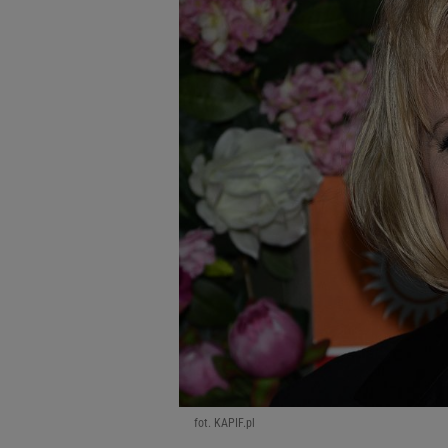
fot. KAPIF.pl