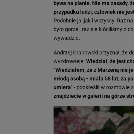
bywa na planie. Nie ma zasady, że
przypadku ludzi, człowiek nie jest 
Podobnie ja, jak i wszyscy. Raz na
było gorzej, raz się kłóciliśmy o 
wywiadzie.
Andrzej Grabowski
przyznał, że do
wyzdrowieje.
Wiedział, że jest ch
"Wiedziałem, że z Marzeną nie je
młodą osobą - miała 58 lat, za pa
umiera
" - podkreślił w rozmowie 
znajdziecie w galerii na górze st