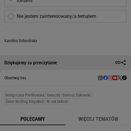
romans
Nie jestem zainteresowany/a tematem
Karolina Sobocińska
Dziękujemy za przeczytanie
Obserwuj nas
Małgorzata Pieńkowska
Gwiazdy
Bartosz Żukowski
Świat Według Kiepskich
M Jak Miłość
POLECAMY
WIĘCEJ TEMATÓW