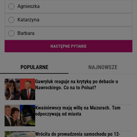
Agnieszka
Katarzyna
Barbara
NASTĘPNE PYTANIE
POPULARNE
NAJNOWSZE
Gawryluk reaguje na krytykę po debacie u
Nawrockiego. Co na to Polsat?
Kwaśniewscy mają willę na Mazurach. Tam
odpoczywają od miasta
Wróciła do prowadzenia samochodu po 12-