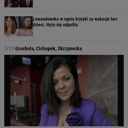
Lewandowska w ogniu krytyki za wakacje bez
dzieci. Hyży się odpaliła
1/13
Grochola, Cichopek, Skrzynecka