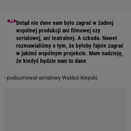
Dotąd nie dane nam było zagrać w żadnej
wspólnej produkcji ani filmowej czy
serialowej, ani teatralnej. A szkoda. Nawet
rozmawialiśmy o tym, że byłoby fajnie zagrać
w jakimś wspólnym projekcie. Mam nadzieję,
że kiedyś będzie nam to dane
- podsumował serialowy Walduś Kiepski.