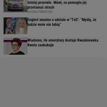
letniej przerwie. Mówi, co pomogło jej
przełamać strach
MATERIAŁ PROMOCYJNY
Englert smutno o udziale w "TzG". "Myślę, że
ludzie mnie nie lubią"
Wiadomo, ile emerytury dostaje Kwaśniewska.
Kwota zaskakuje