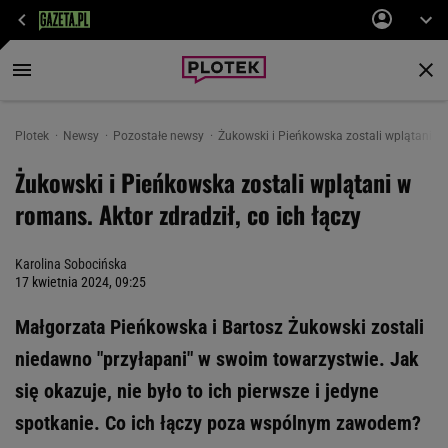
Plotek
Newsy
Pozostałe newsy
Żukowski i Pieńkowska zostali wplątani w r
Żukowski i Pieńkowska zostali wplątani w
romans. Aktor zdradził, co ich łączy
Karolina Sobocińska
17 kwietnia 2024, 09:25
Małgorzata Pieńkowska i Bartosz Żukowski zostali
niedawno "przyłapani" w swoim towarzystwie. Jak
się okazuje, nie było to ich pierwsze i jedyne
spotkanie. Co ich łączy poza wspólnym zawodem?