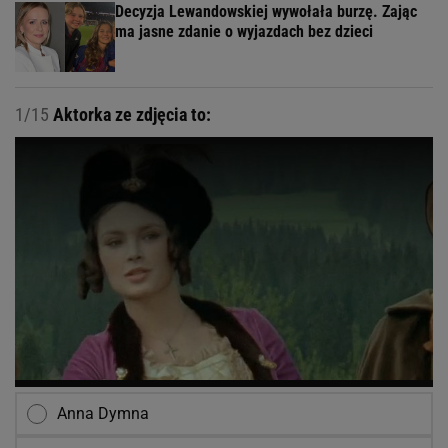
Decyzja Lewandowskiej wywołała burzę. Zając
ma jasne zdanie o wyjazdach bez dzieci
1/15
Aktorka ze zdjęcia to:
Anna Dymna