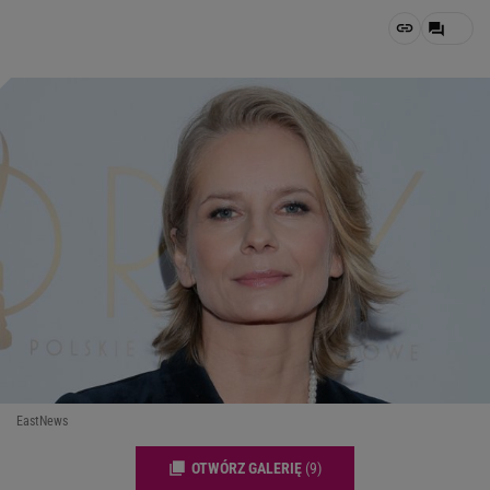
EastNews
OTWÓRZ GALERIĘ
(9)