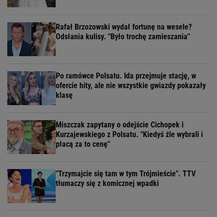
Rafał Brzozowski wydał fortunę na wesele?
Odsłania kulisy. "Było trochę zamieszania"
Po ramówce Polsatu. Ida przejmuje stację, w
ofercie hity, ale nie wszystkie gwiazdy pokazały
klasę
Miszczak zapytany o odejście Cichopek i
Kurzajewskiego z Polsatu. "Kiedyś źle wybrali i
płacą za to cenę"
"Trzymajcie się tam w tym Trójmieście". TTV
tłumaczy się z komicznej wpadki