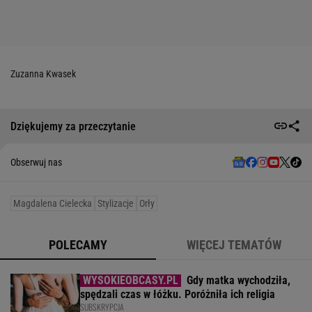
Zuzanna Kwasek
Dziękujemy za przeczytanie
Obserwuj nas
Magdalena Cielecka
Stylizacje
Orły
POLECAMY
WIĘCEJ TEMATÓW
Gdy matka wychodziła,
spędzali czas w łóżku. Poróżniła ich religia
SUBSKRYPCJA