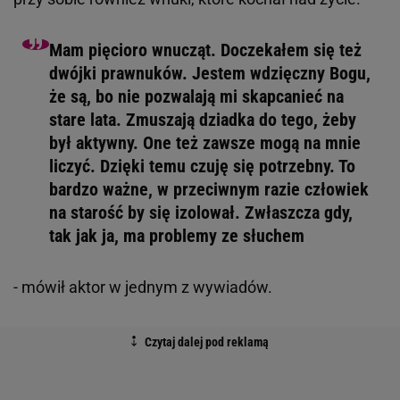
Mam pięcioro wnucząt. Doczekałem się też
dwójki prawnuków. Jestem wdzięczny Bogu,
że są, bo nie pozwalają mi skapcanieć na
stare lata. Zmuszają dziadka do tego, żeby
był aktywny. One też zawsze mogą na mnie
liczyć. Dzięki temu czuję się potrzebny. To
bardzo ważne, w przeciwnym razie człowiek
na starość by się izolował. Zwłaszcza gdy,
tak jak ja, ma problemy ze słuchem
- mówił aktor w jednym z wywiadów.