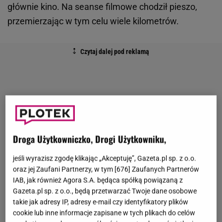
głównie kino. Na seanse filmowe chodził pieszo,
przemierzając w tym celu wiele kilometrów.
Droga Użytkowniczko, Drogi Użytkowniku,
jeśli wyrazisz zgodę klikając „Akceptuję”, Gazeta.pl sp. z o.o.
oraz jej Zaufani Partnerzy, w tym [
676
] Zaufanych Partnerów
IAB, jak również Agora S.A. będąca spółką powiązaną z
Gazeta.pl sp. z o.o., będą przetwarzać Twoje dane osobowe
takie jak adresy IP, adresy e-mail czy identyfikatory plików
cookie lub inne informacje zapisane w tych plikach do celów