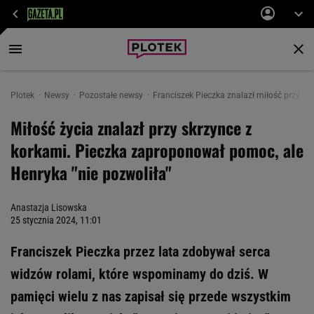
Plotek
Newsy
Pozostałe newsy
Franciszek Pieczka znalazł miłość przy sk
Miłość życia znalazł przy skrzynce z
korkami. Pieczka zaproponował pomoc, ale
Henryka "nie pozwoliła"
Anastazja Lisowska
25 stycznia 2024, 11:01
Franciszek Pieczka przez lata zdobywał serca
widzów rolami, które wspominamy do dziś. W
pamięci wielu z nas zapisał się przede wszystkim