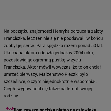
Na początku znajomości
Henryka
odrzucała zaloty
Franciszka, lecz ten nie się nie poddawał i w końcu
zdobył jej serce. Para spędziła razem ponad 50 lat.
Ukochana aktora odeszła jednak w 2004 roku,
pozostawiając ogromną pustkę w życiu
Franciszka. Aktor mówił wówczas, że to on chciał
umrzeć pierwszy. Małżeństwo Pieczki było
szczęśliwe, o czym niejednokrotnie wspomniał.
Ciepło wypowiadał się także na temat swojej
rodziny.
Dom zawsze odciska piętno na człowieku,