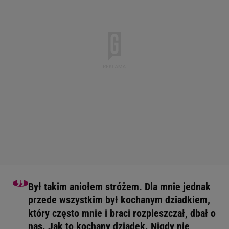
Był takim aniołem stróżem. Dla mnie jednak
przede wszystkim był kochanym dziadkiem,
który często mnie i braci rozpieszczał, dbał o
nas. Jak to kochany dziadek. Nigdy nie