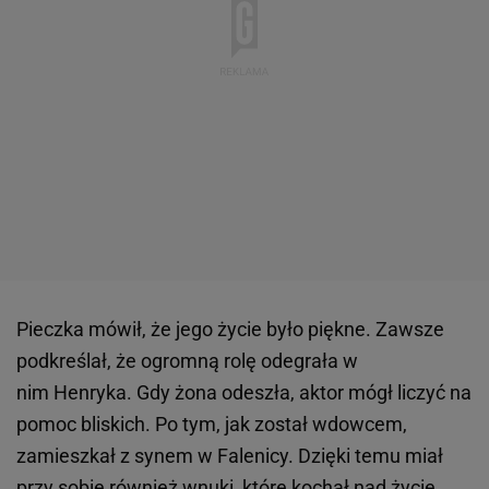
Pieczka mówił, że jego życie było piękne. Zawsze
podkreślał, że ogromną rolę odegrała w
nim Henryka. Gdy żona odeszła, aktor mógł liczyć na
pomoc bliskich. Po tym, jak został wdowcem,
zamieszkał z synem w Falenicy. Dzięki temu miał
przy sobie również wnuki, które kochał nad życie.