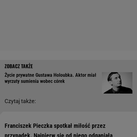
Życie prywatne Gustawa Holoubka. Aktor miał
wyrzuty sumienia wobec córek
Czytaj także:
Franciszek Pieczka spotkał miłość przez
przypadek. Najpierw się od niego odganiała