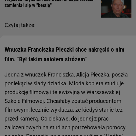
zamieniał się w "bestię"
Czytaj także:
Wnuczka Franciszka Pieczki chce nakręcić o nim
film. "Był takim aniołem stróżem"
Jedna z wnuczek Franciszka, Alicja Pieczka, poszła
poniekąd w ślady dziadka. Młoda kobieta studiuje
produkcję filmową i telewizyjną w Warszawskiej
Szkole Filmowej. Chciałaby zostać producentem
filmowym, lecz nie wyklucza, że kiedyś stanie też
przed kamerą. Co ciekawe, do jednej z prac
zaliczeniowych na studiach potrzebowała pomocy