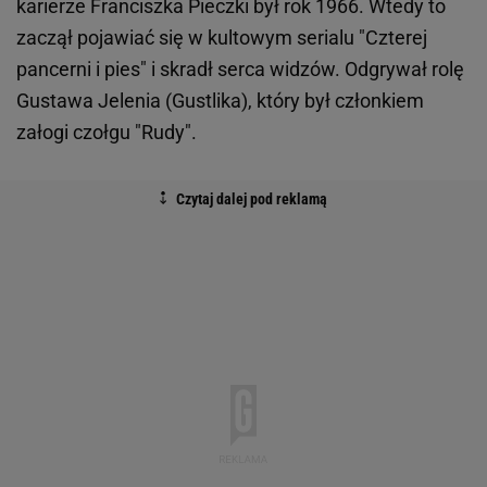
karierze Franciszka Pieczki był rok 1966. Wtedy to
zaczął pojawiać się w kultowym serialu "Czterej
pancerni i pies" i skradł serca widzów. Odgrywał rolę
Gustawa Jelenia (Gustlika), który był członkiem
załogi czołgu "Rudy".