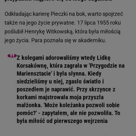
Odkładając karierę Pieczki na bok, warto spojrzeć
także na jego życie prywatne. 17 lipca 1955 roku
poślubił Henrykę Witkowską, która była miłością
jego życia. Para poznała się w akademiku.
Z kolegami adorowaliśmy wtedy Lidkę
Korsakównę, która zagrała w 'Przygodzie na
Mariensztacie' i była słynna. Kiedy
siedzieliśmy u niej, zgasło światło i
poszedłem je naprawić. Przy skrzynce z
korkami majstrowała moja przyszła
małżonka. 'Może koleżanka pozwoli sobie
pomóc?' - zapytałem, ale nie pozwoliła. To
była miłość od pierwszego wejrzenia