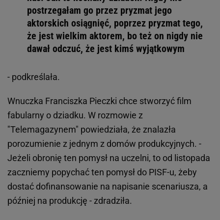
postrzegałam go przez pryzmat jego
aktorskich osiągnięć, poprzez pryzmat tego,
że jest wielkim aktorem, bo też on nigdy nie
dawał odczuć, że jest kimś wyjątkowym
- podkreślała.
Wnuczka Franciszka Pieczki chce stworzyć film
fabularny o dziadku. W rozmowie z
"Telemagazynem" powiedziała, że znalazła
porozumienie z jednym z domów produkcyjnych. -
Jeżeli obronię ten pomysł na uczelni, to od listopada
zaczniemy popychać ten pomysł do PISF-u, żeby
dostać dofinansowanie na napisanie scenariusza, a
później na produkcję - zdradziła.