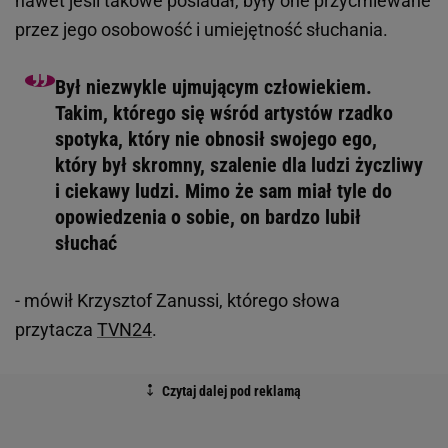
nawet jeśli takowe posiadał, były one przyćmiewane
przez jego osobowość i umiejętność słuchania.
Był niezwykle ujmującym człowiekiem.
Takim, którego się wśród artystów rzadko
spotyka, który nie obnosił swojego ego,
który był skromny, szalenie dla ludzi życzliwy
i ciekawy ludzi. Mimo że sam miał tyle do
opowiedzenia o sobie, on bardzo lubił
słuchać
- mówił Krzysztof Zanussi, którego słowa
przytacza
TVN24
.