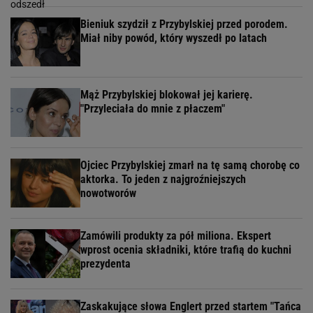
Bieniuk szydził z Przybylskiej przed porodem.
Miał niby powód, który wyszedł po latach
Mąż Przybylskiej blokował jej karierę.
"Przyleciała do mnie z płaczem"
Ojciec Przybylskiej zmarł na tę samą chorobę co
aktorka. To jeden z najgroźniejszych
nowotworów
Zamówili produkty za pół miliona. Ekspert
wprost ocenia składniki, które trafią do kuchni
prezydenta
Zaskakujące słowa Englert przed startem "Tańca