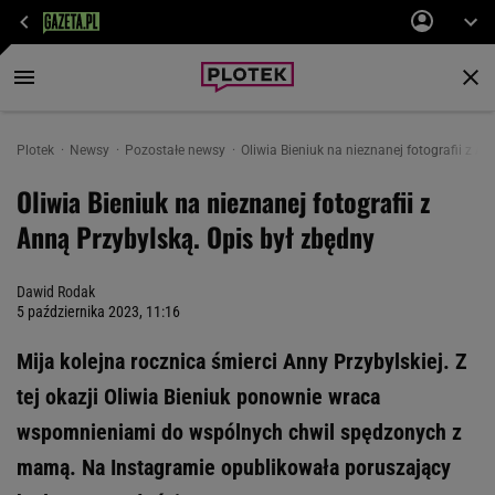
Plotek
Newsy
Pozostałe newsy
Oliwia Bieniuk na nieznanej fotografii z A
Oliwia Bieniuk na nieznanej fotografii z
Anną Przybylską. Opis był zbędny
Dawid Rodak
5 października 2023, 11:16
Mija kolejna rocznica śmierci Anny Przybylskiej. Z
tej okazji Oliwia Bieniuk ponownie wraca
wspomnieniami do wspólnych chwil spędzonych z
mamą. Na Instagramie opublikowała poruszający