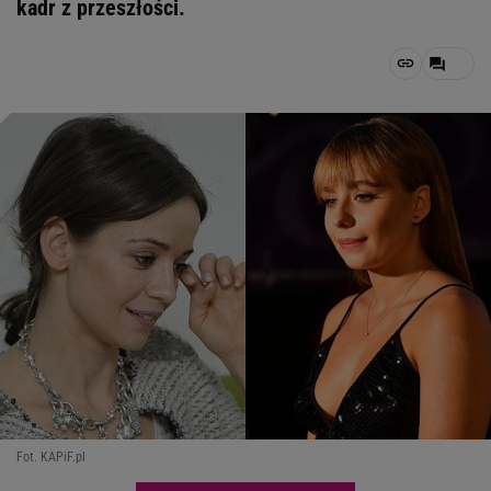
kadr z przeszłości.
Fot. KAPiF.pl