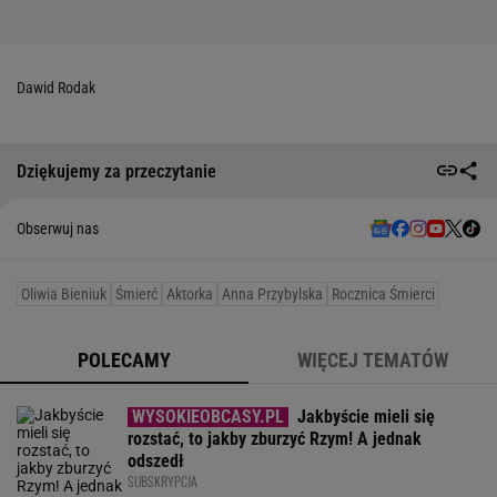
Dawid Rodak
Dziękujemy za przeczytanie
Obserwuj nas
Oliwia Bieniuk
Śmierć
Aktorka
Anna Przybylska
Rocznica Śmierci
POLECAMY
WIĘCEJ TEMATÓW
Jakbyście mieli się
rozstać, to jakby zburzyć Rzym! A jednak
odszedł
SUBSKRYPCJA