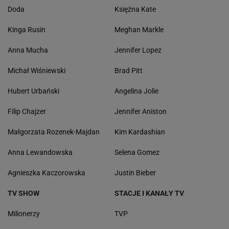
Doda
Księżna Kate
Kinga Rusin
Meghan Markle
Anna Mucha
Jennifer Lopez
Michał Wiśniewski
Brad Pitt
Hubert Urbański
Angelina Jolie
Filip Chajzer
Jennifer Aniston
Małgorzata Rozenek-Majdan
Kim Kardashian
Anna Lewandowska
Selena Gomez
Agnieszka Kaczorowska
Justin Bieber
TV SHOW
STACJE I KANAŁY TV
Milionerzy
TVP