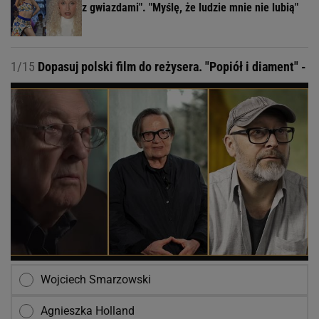
z gwiazdami". "Myślę, że ludzie mnie nie lubią"
1/15
Dopasuj polski film do reżysera. "Popiół i diament" -
Wojciech Smarzowski
Agnieszka Holland