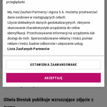
przeglądarki.
My, nasi Zaufani Partnerzy i Agora S.A. możemy przetwarzać
dane osobowe w następujących celach:
Użycie dokładnych danych geolokalizacyjnych. Aktywne
skanowanie charakterystyki urządzenia do celów
identyfikacji. Przechowywanie informacji na urządzeniu lub
dostęp do nich. Spersonalizowane reklamy i treści, pomiar
reklam i treści, badnie odbiorców i ulepszanie usług.
Lista Zaufanych Partnerów
USTAWIENIA ZAAWANSOWANE
Zobacz wideo
Czy Oliwia Bieniuk wzoruje się na grze
AKCEPTUJĘ
aktorskiej mamy?
Oliwia Bieniuk publikuje wzruszające zdjęcie z