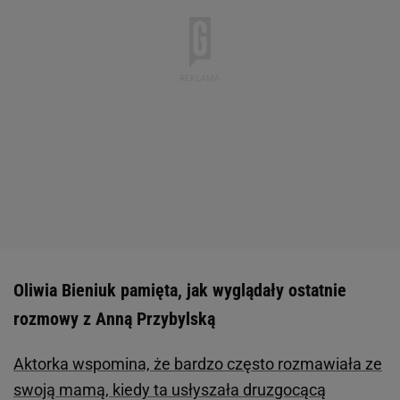
Oliwia Bieniuk pamięta, jak wyglądały ostatnie
rozmowy z Anną Przybylską
Aktorka wspomina, że bardzo często rozmawiała ze
swoją mamą, kiedy ta usłyszała druzgocącą