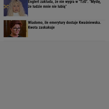
Englert zakłada, że nie wygra w "TzG". "Myślę,
że ludzie mnie nie lubią"
Wiadomo, ile emerytury dostaje Kwaśniewska.
Kwota zaskakuje