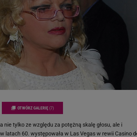
OTWÓRZ GALERIĘ
(7)
nie tylko ze względu za potężną skalę głosu, ale i
 w latach 60. występowała w Las Vegas w rewii Casino d