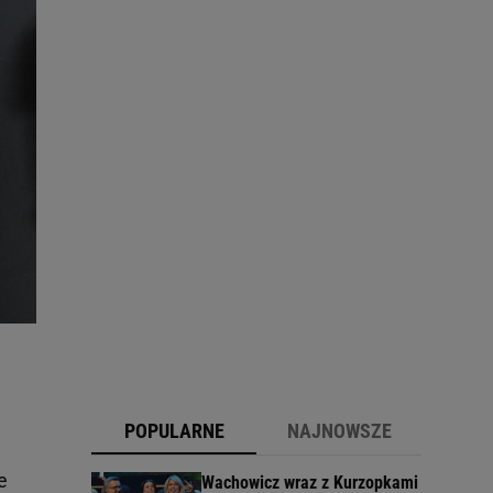
POPULARNE
NAJNOWSZE
e
Wachowicz wraz z Kurzopkami