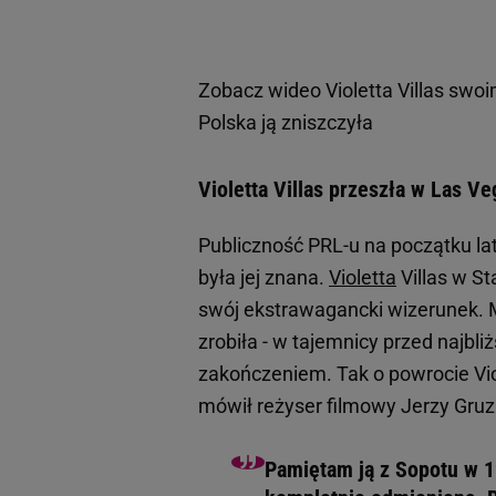
Zobacz wideo
Violetta Villas sw
Polska ją zniszczyła
Violetta Villas przeszła w Las Ve
Publiczność PRL-u na początku lat
była jej znana.
Violetta
Villas w St
swój ekstrawagancki wizerunek. 
zrobiła - w tajemnicy przed najbl
zakończeniem. Tak o powrocie Viol
mówił reżyser filmowy Jerzy Gruz
Pamiętam ją z Sopotu w 1