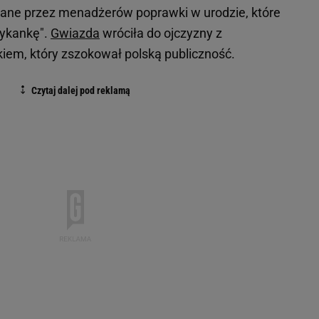
wane przez menadżerów poprawki w urodzie, które
rykankę".
Gwiazda
wróciła do ojczyzny z
iem, który zszokował polską publiczność.