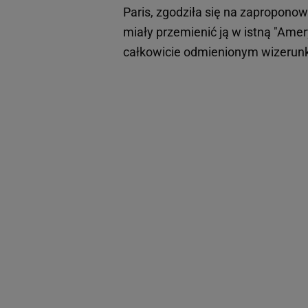
Paris, zgodziła się na zapropono
miały przemienić ją w istną "Ame
całkowicie odmienionym wizerunk