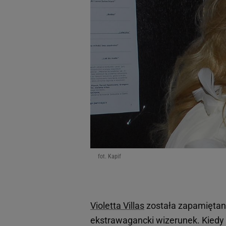
fot. Kapif
Violetta Villas
została zapamiętana 
ekstrawagancki wizerunek. Kiedy