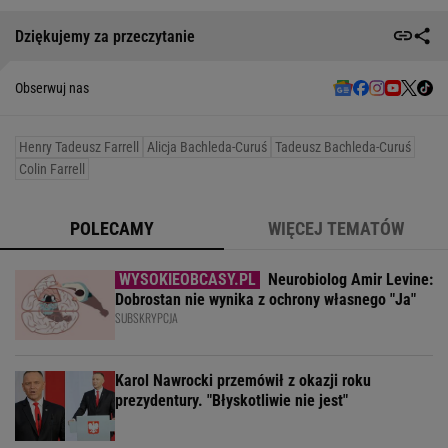
Dziękujemy za przeczytanie
Obserwuj nas
Henry Tadeusz Farrell
Alicja Bachleda-Curuś
Tadeusz Bachleda-Curuś
Colin Farrell
POLECAMY
WIĘCEJ TEMATÓW
Neurobiolog Amir Levine:
Dobrostan nie wynika z ochrony własnego "Ja"
SUBSKRYPCJA
Karol Nawrocki przemówił z okazji roku
prezydentury. "Błyskotliwie nie jest"