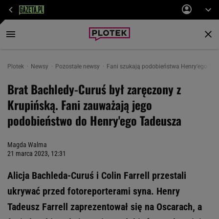
Plotek
Newsy
Pozostałe newsy
Fani szukają podobieństwa Henry'ego Tade
Brat Bachledy-Curuś był zaręczony z
Krupińską. Fani zauważają jego
podobieństwo do Henry'ego Tadeusza
Magda Walma
21 marca 2023, 12:31
Alicja Bachleda-Curuś i Colin Farrell przestali
ukrywać przed fotoreporterami syna. Henry
Tadeusz Farrell zaprezentował się na Oscarach, a