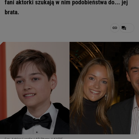
fani aktorki szukają w nim podobieństwa do... jej
brata.