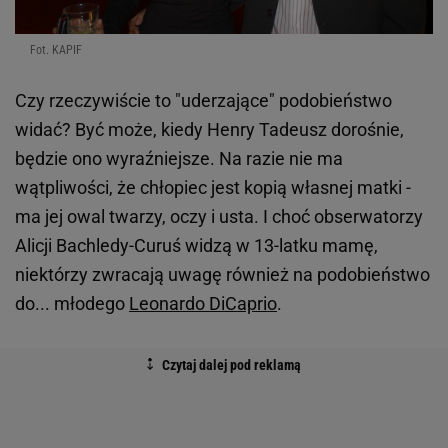
Fot. KAPIF
Czy rzeczywiście to "uderzające" podobieństwo
widać? Być może, kiedy Henry Tadeusz dorośnie,
będzie ono wyraźniejsze. Na razie nie ma
wątpliwości, że chłopiec jest kopią własnej matki -
ma jej owal twarzy, oczy i usta. I choć obserwatorzy
Alicji Bachledy-Curuś widzą w 13-latku mamę,
niektórzy zwracają uwagę również na podobieństwo
do... młodego
Leonardo DiCaprio
.