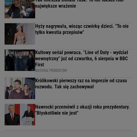
największe wrażenie
Hyży nagrywała, wioząc czwórkę dzieci. "To nie
tylko kwestia przepisów"
Kultowy serial powraca. "Line of Duty - wydział
wewnętrzny" już od czwartku, 6 sierpnia w BBC
First
MATERIAŁ PROMOCYJNY
Królikowski pierwszy raz na imprezie od czasu
rozwodu. Tak się zachowywał
Nawrocki przemówił z okazji roku prezydentury.
"Błyskotliwie nie jest"