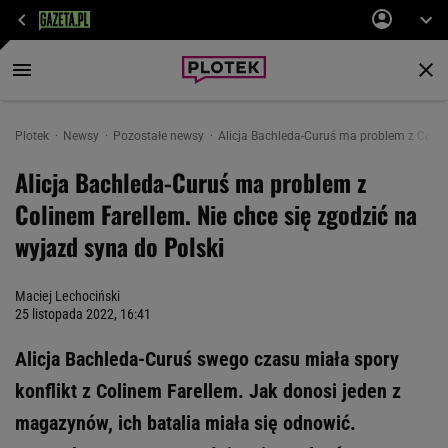
Plotek
Newsy
Pozostałe newsy
Alicja Bachleda-Curuś ma problem z Coline
Alicja Bachleda-Curuś ma problem z
Colinem Farellem. Nie chce się zgodzić na
wyjazd syna do Polski
Maciej Lechociński
25 listopada 2022, 16:41
Alicja Bachleda-Curuś swego czasu miała spory
konflikt z Colinem Farellem. Jak donosi jeden z
magazynów, ich batalia miała się odnowić.