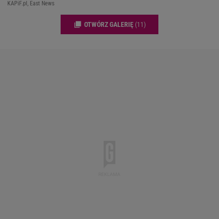
KAPiF.pl, East News
OTWÓRZ GALERIĘ
(11)