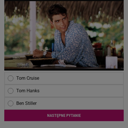
Tom Cruise
Tom Hanks
Ben Stiller
NASTĘPNE PYTANIE