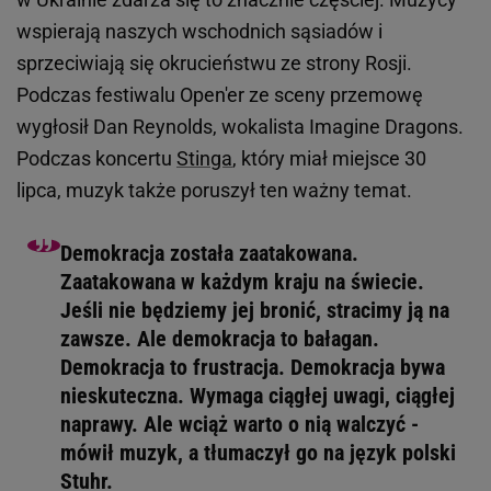
wspierają naszych wschodnich sąsiadów i
sprzeciwiają się okrucieństwu ze strony Rosji.
Podczas festiwalu Open'er ze sceny przemowę
wygłosił Dan Reynolds, wokalista Imagine Dragons.
Podczas koncertu
Stinga
, który miał miejsce 30
lipca, muzyk także poruszył ten ważny temat.
Demokracja została zaatakowana.
Zaatakowana w każdym kraju na świecie.
Jeśli nie będziemy jej bronić, stracimy ją na
zawsze. Ale demokracja to bałagan.
Demokracja to frustracja. Demokracja bywa
nieskuteczna. Wymaga ciągłej uwagi, ciągłej
naprawy. Ale wciąż warto o nią walczyć -
mówił muzyk, a tłumaczył go na język polski
Stuhr.