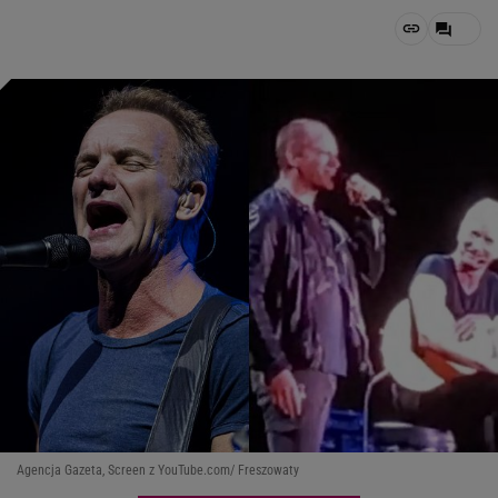
Agencja Gazeta, Screen z YouTube.com/ Freszowaty