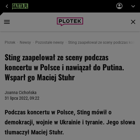
Plotek
Newsy
Pozostałe newsy
Sting zaapelował ze sceny podczas koncer
Sting zaapelował ze sceny podczas
koncertu w Polsce i nawiązał do Putina.
Wsparł go Maciej Stuhr
Joanna Cichońska
31 lipca 2022, 09:22
Podczas koncertu w Polsce, Sting mówił o
demokracji, wojnie w Ukrainie i tyranie. Jego słowa
tłumaczył Maciej Stuhr.