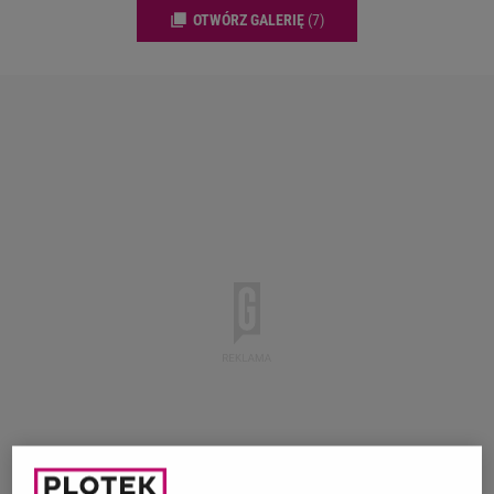
OTWÓRZ GALERIĘ
(7)