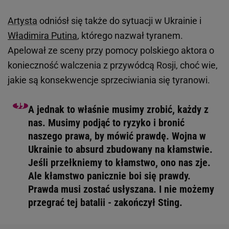
Artysta
odniósł się także do sytuacji w Ukrainie i
Władimira Putina
, którego nazwał tyranem.
Apelował ze sceny przy pomocy polskiego aktora o
konieczność walczenia z przywódcą Rosji, choć wie,
jakie są konsekwencje sprzeciwiania się tyranowi.
A jednak to właśnie musimy zrobić, każdy z
nas. Musimy podjąć to ryzyko i bronić
naszego prawa, by mówić prawdę. Wojna w
Ukrainie to absurd zbudowany na kłamstwie.
Jeśli przełkniemy to kłamstwo, ono nas zje.
Ale kłamstwo panicznie boi się prawdy.
Prawda musi zostać usłyszana. I nie możemy
przegrać tej batalii - zakończył Sting.