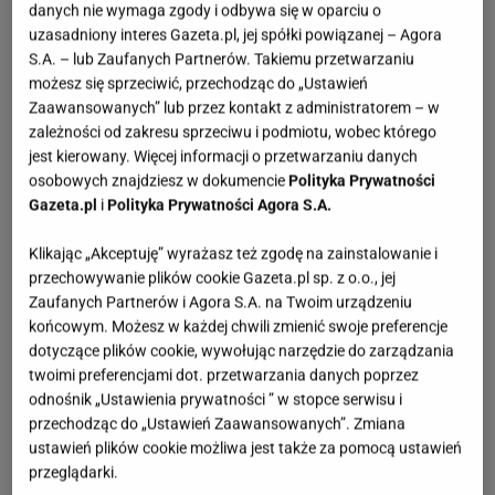
danych nie wymaga zgody i odbywa się w oparciu o
uzasadniony interes Gazeta.pl, jej spółki powiązanej – Agora
S.A. – lub Zaufanych Partnerów. Takiemu przetwarzaniu
możesz się sprzeciwić, przechodząc do „Ustawień
Zaawansowanych” lub przez kontakt z administratorem – w
zależności od zakresu sprzeciwu i podmiotu, wobec którego
jest kierowany. Więcej informacji o przetwarzaniu danych
osobowych znajdziesz w dokumencie
Polityka Prywatności
Gazeta.pl
i
Polityka Prywatności Agora S.A.
Klikając „Akceptuję” wyrażasz też zgodę na zainstalowanie i
przechowywanie plików cookie Gazeta.pl sp. z o.o., jej
Zaufanych Partnerów i Agora S.A. na Twoim urządzeniu
końcowym. Możesz w każdej chwili zmienić swoje preferencje
dotyczące plików cookie, wywołując narzędzie do zarządzania
twoimi preferencjami dot. przetwarzania danych poprzez
odnośnik „Ustawienia prywatności ” w stopce serwisu i
przechodząc do „Ustawień Zaawansowanych”. Zmiana
ustawień plików cookie możliwa jest także za pomocą ustawień
przeglądarki.