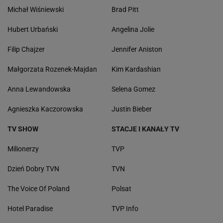
Michał Wiśniewski
Brad Pitt
Hubert Urbański
Angelina Jolie
Filip Chajzer
Jennifer Aniston
Małgorzata Rozenek-Majdan
Kim Kardashian
Anna Lewandowska
Selena Gomez
Agnieszka Kaczorowska
Justin Bieber
TV SHOW
STACJE I KANAŁY TV
Milionerzy
TVP
Dzień Dobry TVN
TVN
The Voice Of Poland
Polsat
Hotel Paradise
TVP Info