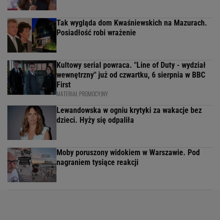
Tak wygląda dom Kwaśniewskich na Mazurach.
Posiadłość robi wrażenie
Kultowy serial powraca. "Line of Duty - wydział
wewnętrzny" już od czwartku, 6 sierpnia w BBC
First
MATERIAŁ PROMOCYJNY
Lewandowska w ogniu krytyki za wakacje bez
dzieci. Hyży się odpaliła
Moby poruszony widokiem w Warszawie. Pod
nagraniem tysiące reakcji