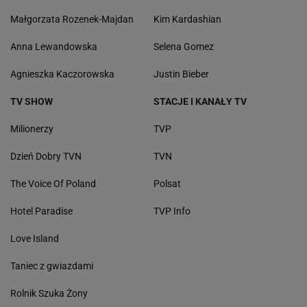
Małgorzata Rozenek-Majdan
Kim Kardashian
Anna Lewandowska
Selena Gomez
Agnieszka Kaczorowska
Justin Bieber
TV SHOW
STACJE I KANAŁY TV
Milionerzy
TVP
Dzień Dobry TVN
TVN
The Voice Of Poland
Polsat
Hotel Paradise
TVP Info
Love Island
Taniec z gwiazdami
Rolnik Szuka Żony