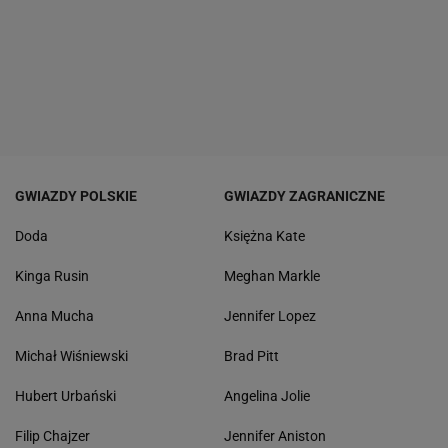
GWIAZDY POLSKIE
GWIAZDY ZAGRANICZNE
Doda
Księżna Kate
Kinga Rusin
Meghan Markle
Anna Mucha
Jennifer Lopez
Michał Wiśniewski
Brad Pitt
Hubert Urbański
Angelina Jolie
Filip Chajzer
Jennifer Aniston