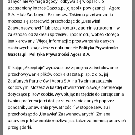
danych nie wymaga zgody i odbywa się w oparciu o
uzasadniony interes Gazeta.pl, jej spółki powiązanej – Agora
S.A. – lub Zaufanych Partnerów. Takiemu przetwarzaniu
możesz się sprzeciwić, przechodząc do „Ustawień
Zaawansowanych” lub przez kontakt z administratorem – w
zależności od zakresu sprzeciwu i podmiotu, wobec którego
jest kierowany. Więcej informacji o przetwarzaniu danych
osobowych znajdziesz w dokumencie
Polityka Prywatności
Gazeta.pl
i
Polityka Prywatności Agora S.A.
Klikając „Akceptuję” wyrażasz też zgodę na zainstalowanie i
przechowywanie plików cookie Gazeta.pl sp. z o.o., jej
Zaufanych Partnerów i Agora S.A. na Twoim urządzeniu
końcowym. Możesz w każdej chwili zmienić swoje preferencje
dotyczące plików cookie, wywołując narzędzie do zarządzania
twoimi preferencjami dot. przetwarzania danych poprzez
odnośnik „Ustawienia prywatności ” w stopce serwisu i
przechodząc do „Ustawień Zaawansowanych”. Zmiana
ustawień plików cookie możliwa jest także za pomocą ustawień
przeglądarki.