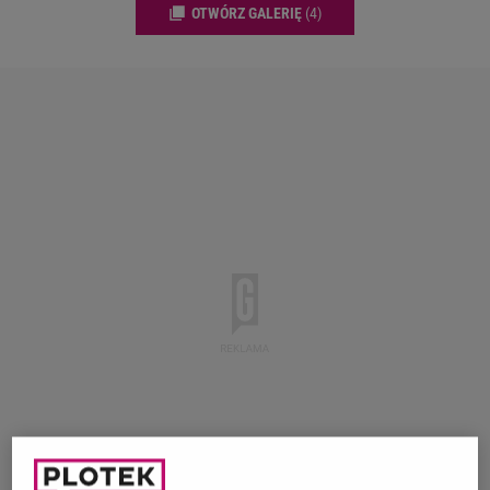
OTWÓRZ GALERIĘ
(4)