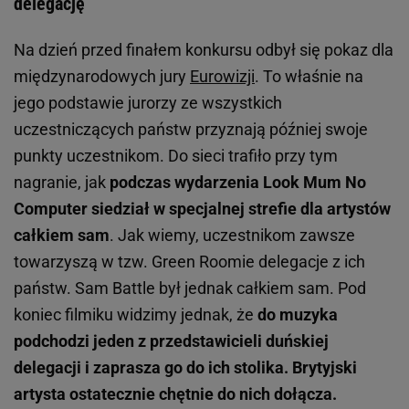
delegację
Na dzień przed finałem konkursu odbył się pokaz dla
międzynarodowych jury
Eurowizji
. To właśnie na
jego podstawie jurorzy ze wszystkich
uczestniczących państw przyznają później swoje
punkty uczestnikom. Do sieci trafiło przy tym
nagranie, jak
podczas wydarzenia Look Mum No
Computer siedział w specjalnej strefie dla artystów
całkiem sam
. Jak wiemy, uczestnikom zawsze
towarzyszą w tzw. Green Roomie delegacje z ich
państw. Sam Battle był jednak całkiem sam. Pod
koniec filmiku widzimy jednak, że
do muzyka
podchodzi jeden z przedstawicieli duńskiej
delegacji i zaprasza go do ich stolika. Brytyjski
artysta ostatecznie chętnie do nich dołącza.