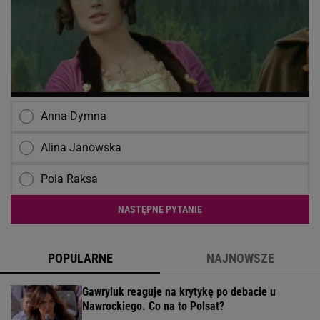
Anna Dymna
Alina Janowska
Pola Raksa
NASTĘPNE PYTANIE
POPULARNE
NAJNOWSZE
Gawryluk reaguje na krytykę po debacie u
Nawrockiego. Co na to Polsat?