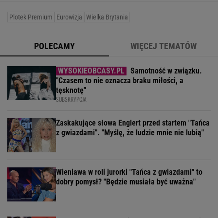
Plotek Premium
Eurowizja
Wielka Brytania
POLECAMY
WIĘCEJ TEMATÓW
Samotność w związku.
"Czasem to nie oznacza braku miłości, a
tęsknotę"
SUBSKRYPCJA
Zaskakujące słowa Englert przed startem "Tańca
z gwiazdami". "Myślę, że ludzie mnie nie lubią"
Wieniawa w roli jurorki "Tańca z gwiazdami" to
dobry pomysł? "Będzie musiała być uważna"