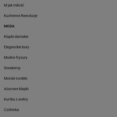
M jak miłość
Kuchenne Rewolucje
MODA
Klapki damskie
Eleganckie buty
Modne fryzury
Sneakersy
Monde torebki
Ażurowe klapki
Kurtka z wełny
Czółenka