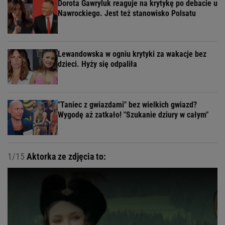
Dorota Gawryluk reaguje na krytykę po debacie u
Nawrockiego. Jest też stanowisko Polsatu
Lewandowska w ogniu krytyki za wakacje bez
dzieci. Hyży się odpaliła
"Taniec z gwiazdami" bez wielkich gwiazd?
Wygodę aż zatkało! "Szukanie dziury w całym"
1/15
Aktorka ze zdjęcia to: