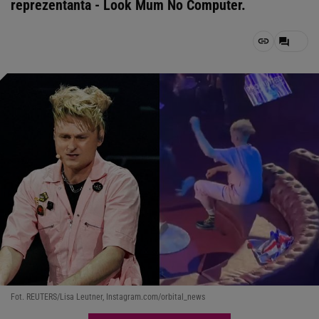
reprezentanta - Look Mum No Computer.
Fot. REUTERS/Lisa Leutner, Instagram.com/orbital_news