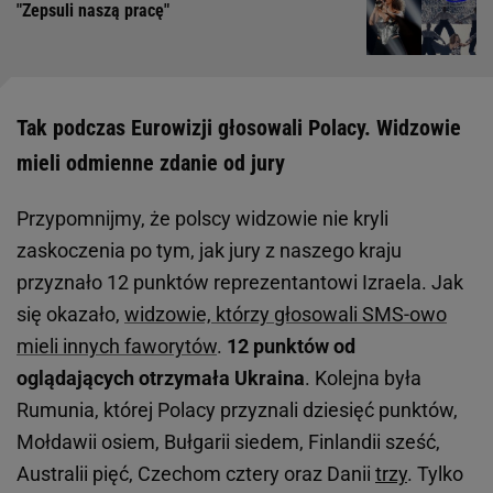
"Zepsuli naszą pracę"
Tak podczas Eurowizji głosowali Polacy. Widzowie
mieli odmienne zdanie od jury
Przypomnijmy, że polscy widzowie nie kryli
zaskoczenia po tym, jak jury z naszego kraju
przyznało 12 punktów reprezentantowi Izraela. Jak
się okazało,
widzowie, którzy głosowali SMS-owo
mieli innych faworytów
.
12 punktów od
oglądających otrzymała Ukraina
. Kolejna była
Rumunia, której Polacy przyznali dziesięć punktów,
Mołdawii osiem, Bułgarii siedem, Finlandii sześć,
Australii pięć, Czechom cztery oraz Danii
trzy
. Tylko