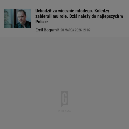
Uchodził za wiecznie młodego. Koledzy
zabierali mu role. Dziś należy do najlepszych w
Polsce
20 MARCA 2026, 21:02
Emil Bogumił,