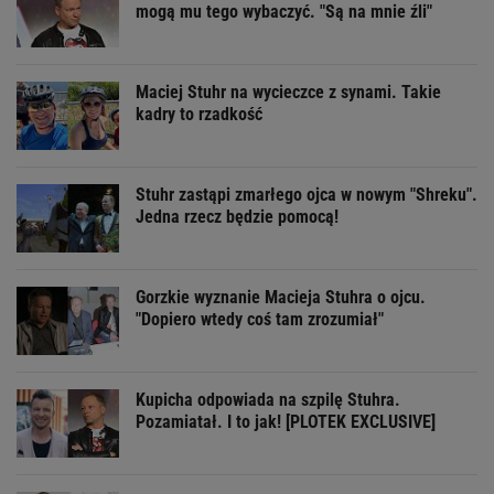
mogą mu tego wybaczyć. "Są na mnie źli"
Maciej Stuhr na wycieczce z synami. Takie
kadry to rzadkość
Stuhr zastąpi zmarłego ojca w nowym "Shreku".
Jedna rzecz będzie pomocą!
Gorzkie wyznanie Macieja Stuhra o ojcu.
"Dopiero wtedy coś tam zrozumiał"
Kupicha odpowiada na szpilę Stuhra.
Pozamiatał. I to jak! [PLOTEK EXCLUSIVE]