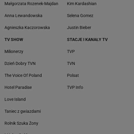
Małgorzata Rozenek-Majdan
Kim Kardashian
Anna Lewandowska
Selena Gomez
Agnieszka Kaczorowska
Justin Bieber
TV SHOW
STACJE I KANAŁY TV
Milionerzy
TVP
Dzień Dobry TVN
TVN
The Voice Of Poland
Polsat
Hotel Paradise
TVP Info
Love Island
Taniec z gwiazdami
Rolnik Szuka Żony