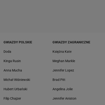
GWIAZDY POLSKIE
GWIAZDY ZAGRANICZNE
Doda
Księżna Kate
Kinga Rusin
Meghan Markle
Anna Mucha
Jennifer Lopez
Michał Wiśniewski
Brad Pitt
Hubert Urbański
Angelina Jolie
Filip Chajzer
Jennifer Aniston