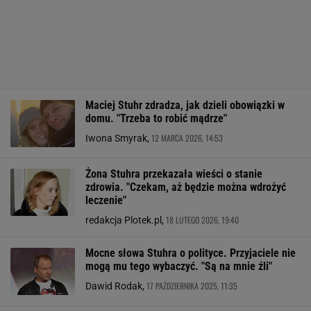
Maciej Stuhr zdradza, jak dzieli obowiązki w
domu. "Trzeba to robić mądrze"
12 MARCA 2026, 14:53
Iwona Smyrak,
Żona Stuhra przekazała wieści o stanie
zdrowia. "Czekam, aż będzie można wdrożyć
leczenie"
18 LUTEGO 2026, 19:40
redakcja Plotek.pl,
Mocne słowa Stuhra o polityce. Przyjaciele nie
mogą mu tego wybaczyć. "Są na mnie źli"
17 PAŹDZIERNIKA 2025, 11:35
Dawid Rodak,