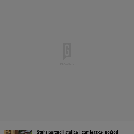
Stuhr porzucił stolicę i zamieszkał pośród