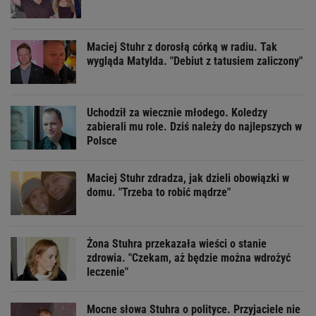
Maciej Stuhr z dorosłą córką w radiu. Tak
wygląda Matylda. "Debiut z tatusiem zaliczony"
Uchodził za wiecznie młodego. Koledzy
zabierali mu role. Dziś należy do najlepszych w
Polsce
Maciej Stuhr zdradza, jak dzieli obowiązki w
domu. "Trzeba to robić mądrze"
Żona Stuhra przekazała wieści o stanie
zdrowia. "Czekam, aż będzie można wdrożyć
leczenie"
Mocne słowa Stuhra o polityce. Przyjaciele nie