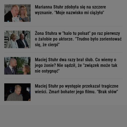
Marianna Stuhr zdobyła się na szczere
wyznanie. "Moje nazwisko mi ciążyło"
Żona Stuhra w "halo tu polsat" po raz pierwszy
o żałobie po aktorze. "Trudno było zorientować
się, że cierpi"
Maciej Stuhr dwa razy brał ślub. Co wiemy o
jego żonie? Nie sądził, że "związek może tak
nie ostygnąć"
Maciej Stuhr po występie przekazał tragiczne
wieści. Zmarł bohater jego filmu. "Brak słów"