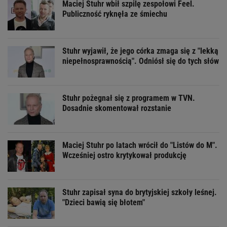
Maciej Stuhr wbił szpilę zespołowi Feel.
Publiczność ryknęła ze śmiechu
Stuhr wyjawił, że jego córka zmaga się z "lekką
niepełnosprawnością". Odniósł się do tych słów
Stuhr pożegnał się z programem w TVN.
Dosadnie skomentował rozstanie
Maciej Stuhr po latach wrócił do "Listów do M".
Wcześniej ostro krytykował produkcję
Stuhr zapisał syna do brytyjskiej szkoły leśnej.
"Dzieci bawią się błotem"