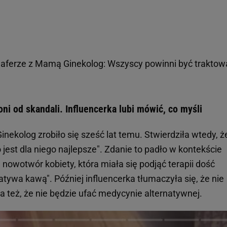
aferze z Mamą Ginekolog: Wszyscy powinni być traktow
ni od skandali. Influencerka lubi mówić, co myśli
nekolog zrobiło się sześć lat temu. Stwierdziła wtedy, ż
 jest dla niego najlepsze". Zdanie to padło w kontekście
a nowotwór kobiety, która miała się podjąć terapii dość
tywa kawą". Później influencerka tłumaczyła się, że nie
ła też, że nie będzie ufać medycynie alternatywnej.