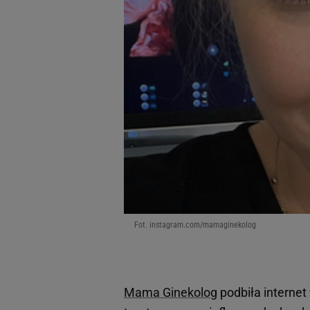
Fot. instagram.com/mamaginekolog
Mama Ginekolog
podbiła internet