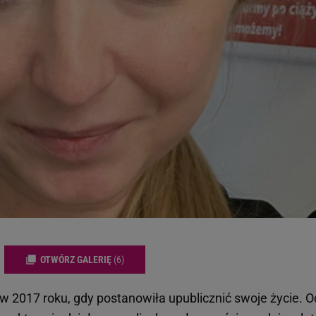
OTWÓRZ GALERIĘ
(6)
 w 2017 roku, gdy postanowiła upublicznić swoje życie. O