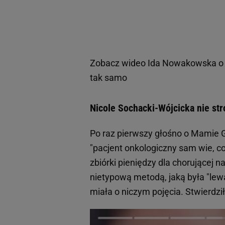
Zobacz wideo
Ida Nowakowska o 
tak samo
Nicole Sochacki-Wójcicka nie stro
Po raz pierwszy głośno o Mamie Gi
"pacjent onkologiczny sam wie, co
zbiórki pieniędzy dla chorującej n
nietypową metodą, jaką była "lewa
miała o niczym pojęcia. Stwierdzi