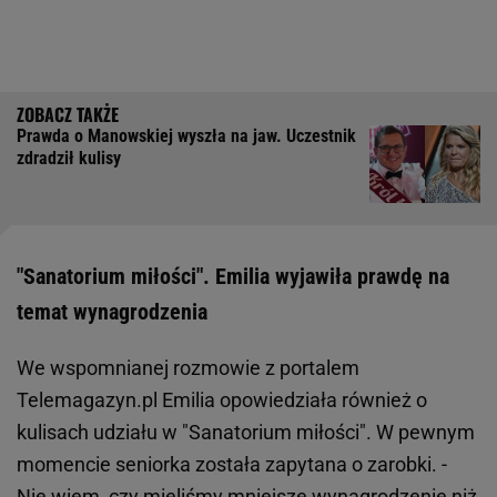
Prawda o Manowskiej wyszła na jaw. Uczestnik
zdradził kulisy
"Sanatorium miłości". Emilia wyjawiła prawdę na
temat wynagrodzenia
We wspomnianej rozmowie z portalem
Telemagazyn.pl Emilia opowiedziała również o
kulisach udziału w "Sanatorium miłości". W pewnym
momencie seniorka została zapytana o zarobki. -
Nie wiem, czy mieliśmy mniejsze wynagrodzenie niż