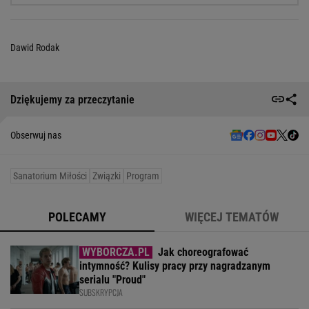
Dawid Rodak
Dziękujemy za przeczytanie
Obserwuj nas
Sanatorium Miłości
Związki
Program
POLECAMY
WIĘCEJ TEMATÓW
Jak choreografować
intymność? Kulisy pracy przy nagradzanym
serialu "Proud"
SUBSKRYPCJA