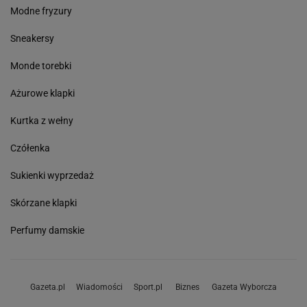
Modne fryzury
Sneakersy
Monde torebki
Ażurowe klapki
Kurtka z wełny
Czółenka
Sukienki wyprzedaż
Skórzane klapki
Perfumy damskie
Gazeta.pl
Wiadomości
Sport.pl
Biznes
Gazeta Wyborcza