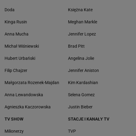
Doda
Księżna Kate
Kinga Rusin
Meghan Markle
Anna Mucha
Jennifer Lopez
Michał Wiśniewski
Brad Pitt
Hubert Urbański
Angelina Jolie
Filip Chajzer
Jennifer Aniston
Małgorzata Rozenek-Majdan
Kim Kardashian
Anna Lewandowska
Selena Gomez
Agnieszka Kaczorowska
Justin Bieber
TV SHOW
STACJE I KANAŁY TV
Milionerzy
TVP