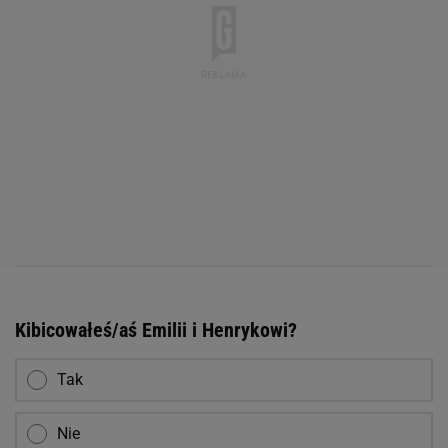
Kibicowałeś/aś Emilii i Henrykowi?
Tak
Nie