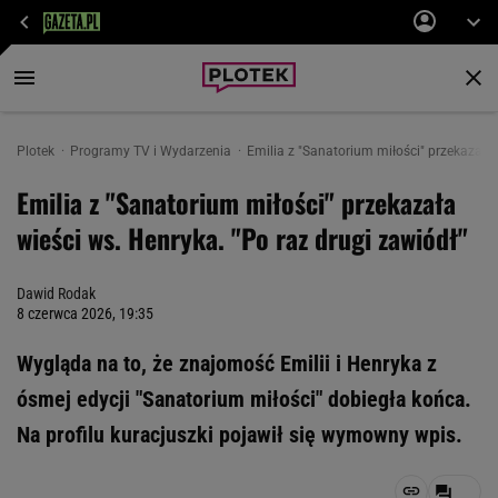
Plotek
Programy TV i Wydarzenia
Emilia z "Sanatorium miłości" przekazała 
Emilia z "Sanatorium miłości" przekazała
wieści ws. Henryka. "Po raz drugi zawiódł"
Dawid Rodak
8 czerwca 2026, 19:35
Wygląda na to, że znajomość Emilii i Henryka z
ósmej edycji "Sanatorium miłości" dobiegła końca.
Na profilu kuracjuszki pojawił się wymowny wpis.