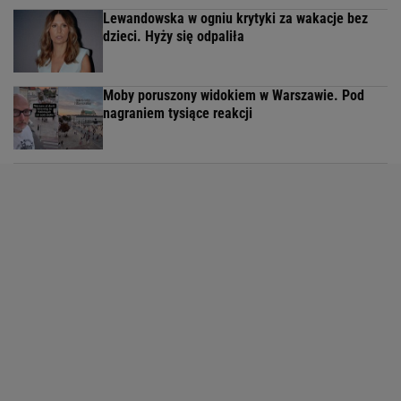
Lewandowska w ogniu krytyki za wakacje bez
dzieci. Hyży się odpaliła
Moby poruszony widokiem w Warszawie. Pod
nagraniem tysiące reakcji