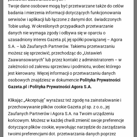
Twoje dane osobowe mogą być przetwarzane także do celów
badania i mierzenia informacji dotyczących funkcjonowania
serwisów i aplikacji lub łączone z danymi dot. świadczonych
Tobie usług. W określonych przypadkach przetwarzanie
danych nie wymaga zgody i odbywa się w oparciu o
uzasadniony interes Gazeta.pl, jej spółki powiązanej – Agora
S.A. – lub Zaufanych Partnerów. Takiemu przetwarzaniu
możesz się sprzeciwić, przechodząc do „Ustawień
Zaawansowanych” lub przez kontakt z administratorem – w
zależności od zakresu sprzeciwu i podmiotu, wobec którego
jest kierowany. Więcej informacji o przetwarzaniu danych
osobowych znajdziesz w dokumencie
Polityka Prywatności
Gazeta.pl
i
Polityka Prywatności Agora S.A.
Klikając „Akceptuję” wyrażasz też zgodę na zainstalowanie i
przechowywanie plików cookie Gazeta.pl sp. z o.o., jej
Zaufanych Partnerów i Agora S.A. na Twoim urządzeniu
końcowym. Możesz w każdej chwili zmienić swoje preferencje
dotyczące plików cookie, wywołując narzędzie do zarządzania
twoimi preferencjami dot. przetwarzania danych poprzez