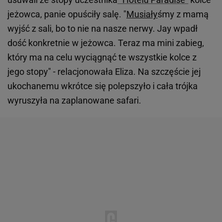
jeżowca, panie opuściły salę. "
Musiały
śmy z mamą
wyjść z sali, bo to nie na nasze nerwy. Jay wpadł
dość konkretnie w jeżowca. Teraz ma mini zabieg,
który ma na celu wyciągnąć te wszystkie kolce z
jego stopy" - relacjonowała Eliza. Na szczęście jej
ukochanemu wkrótce się polepszyło i cała trójka
wyruszyła na zaplanowane safari.