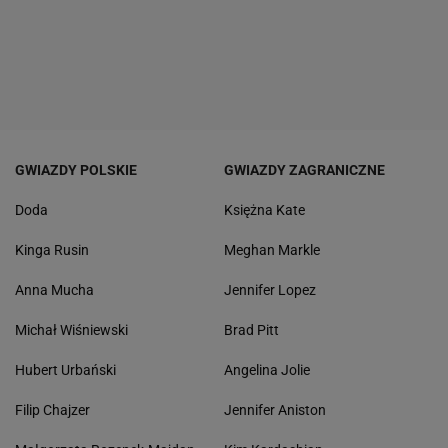
GWIAZDY POLSKIE
GWIAZDY ZAGRANICZNE
Doda
Księżna Kate
Kinga Rusin
Meghan Markle
Anna Mucha
Jennifer Lopez
Michał Wiśniewski
Brad Pitt
Hubert Urbański
Angelina Jolie
Filip Chajzer
Jennifer Aniston