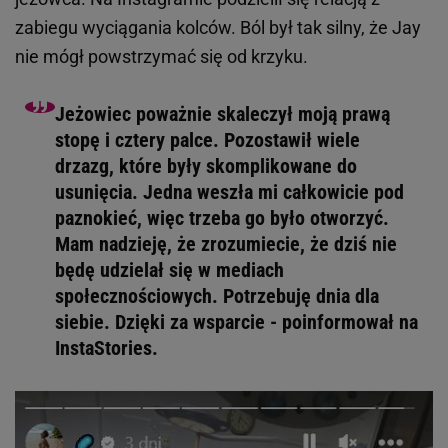
zabiegu wyciągania kolców. Ból był tak silny, że Jay
nie mógł powstrzymać się od krzyku.
Jeżowiec poważnie skaleczył moją prawą
stopę i cztery palce. Pozostawił wiele
drzazg, które były skomplikowane do
usunięcia. Jedna weszła mi całkowicie pod
paznokieć, więc trzeba go było otworzyć.
Mam nadzieję, że zrozumiecie, że dziś nie
będę udzielał się w mediach
społecznościowych. Potrzebuję dnia dla
siebie. Dzięki za wsparcie - poinformował na
InstaStories.