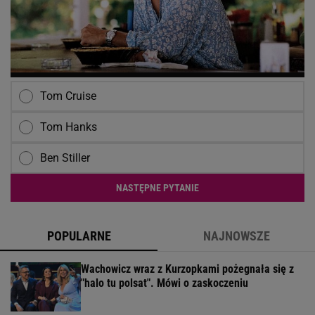
Tom Cruise
Tom Hanks
Ben Stiller
NASTĘPNE PYTANIE
POPULARNE
NAJNOWSZE
Wachowicz wraz z Kurzopkami pożegnała się z
"halo tu polsat". Mówi o zaskoczeniu