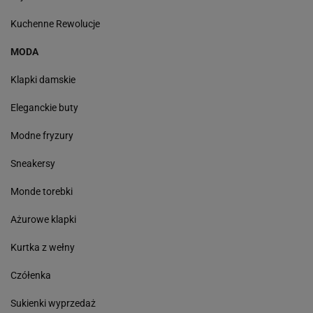
Kuchenne Rewolucje
MODA
Klapki damskie
Eleganckie buty
Modne fryzury
Sneakersy
Monde torebki
Ażurowe klapki
Kurtka z wełny
Czółenka
Sukienki wyprzedaż