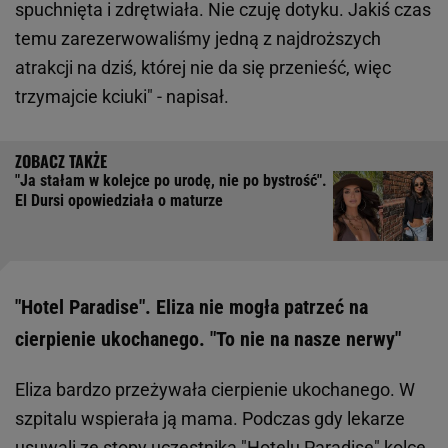
spuchnięta i zdrętwiała. Nie czuję dotyku. Jakiś czas
temu zarezerwowaliśmy jedną z najdroższych
atrakcji na dziś, której nie da się przenieść, więc
trzymajcie kciuki" - napisał.
"Ja stałam w kolejce po urodę, nie po bystrość".
El Dursi opowiedziała o maturze
"Hotel Paradise". Eliza nie mogła patrzeć na
cierpienie ukochanego. "To nie na nasze nerwy"
Eliza bardzo przeżywała cierpienie ukochanego. W
szpitalu wspierała ją mama. Podczas gdy lekarze
usuwali ze stopy uczestnika
"Hotelu Paradise"
kolce