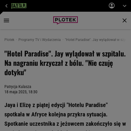
Plotek
Programy TV i Wydarzenia
"Hotel Paradise". Jay wylądował w szpital
"Hotel Paradise". Jay wylądował w szpitalu.
Na nagraniu krzyczał z bólu. "Nie czuję
dotyku"
Patrycja Kulasza
18 maja 2023, 18:30
Jaya i Elizę z piątej edycji "Hotelu Paradise"
spotkała w Afryce kolejna przykra sytuacja.
Spotkanie uczestnika z jeżowcem zakończyło się w