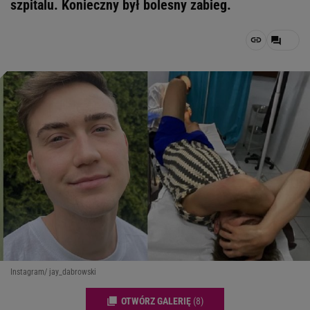
szpitalu. Konieczny był bolesny zabieg.
Instagram/ jay_dabrowski
OTWÓRZ GALERIĘ
(8)