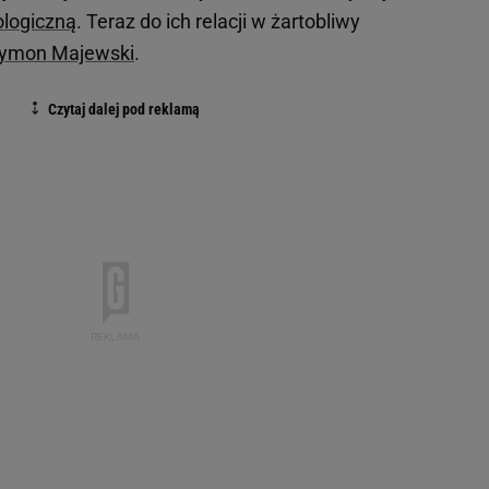
ologiczną
. Teraz do ich relacji w żartobliwy
ymon Majewski
.