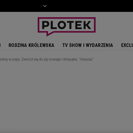
ZIECKO
MOTO
I
RODZINA KRÓLEWSKA
TV SHOW I WYDARZENIA
EXCL
kiej w pięty. Zwrócił się do jej nowego chłopaka. "Uważaj"