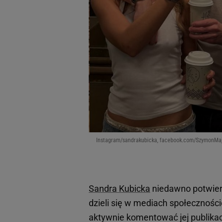
Instagram/sandrakubicka, facebook.com/SzymonM
Sandra Kubicka
niedawno potwierd
dzieli się w mediach społecznoś
aktywnie komentować jej publika