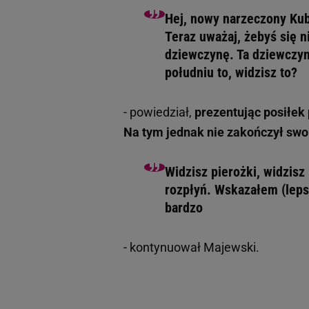
Hej, nowy narzeczony Kubi
Teraz uważaj, żebyś się n
dziewczynę. Ta dziewczyn
południu to, widzisz to?
- powiedział,
prezentując posiłek
Na tym jednak nie zakończył swo
Widzisz pierożki, widzisz
rozpłyń. Wskazałem (lepsz
bardzo
- kontynuował Majewski.