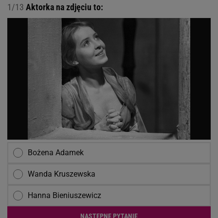
1/13
Aktorka na zdjęciu to:
Bożena Adamek
Wanda Kruszewska
Hanna Bieniuszewicz
NASTĘPNE PYTANIE