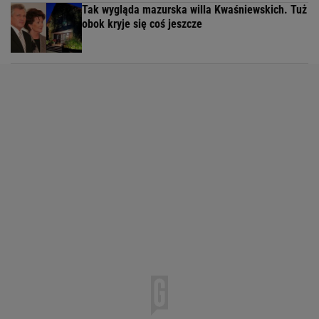
Tak wygląda mazurska willa Kwaśniewskich. Tuż
obok kryje się coś jeszcze