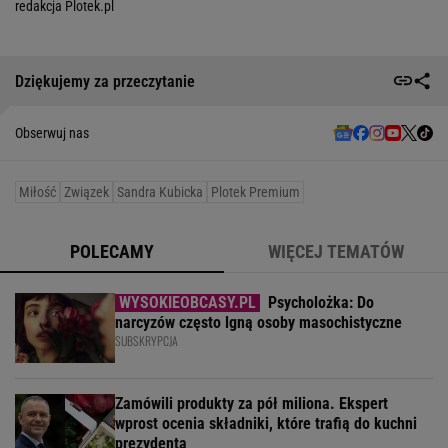
redakcja Plotek.pl
Dziękujemy za przeczytanie
Obserwuj nas
Miłość
Związek
Sandra Kubicka
Plotek Premium
POLECAMY
WIĘCEJ TEMATÓW
Psycholożka: Do
narcyzów często lgną osoby masochistyczne
SUBSKRYPCJA
Zamówili produkty za pół miliona. Ekspert
wprost ocenia składniki, które trafią do kuchni
prezydenta