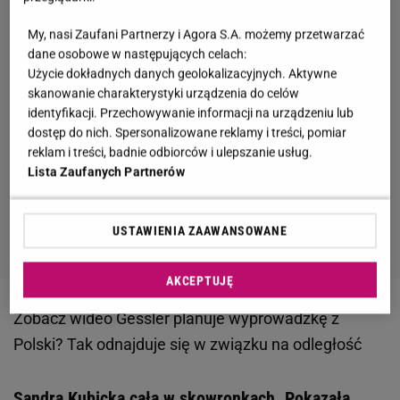
My, nasi Zaufani Partnerzy i Agora S.A. możemy przetwarzać
dane osobowe w następujących celach:
Użycie dokładnych danych geolokalizacyjnych. Aktywne
skanowanie charakterystyki urządzenia do celów
identyfikacji. Przechowywanie informacji na urządzeniu lub
dostęp do nich. Spersonalizowane reklamy i treści, pomiar
reklam i treści, badnie odbiorców i ulepszanie usług.
Lista Zaufanych Partnerów
USTAWIENIA ZAAWANSOWANE
AKCEPTUJĘ
Zobacz wideo
Gessler planuje wyprowadzkę z
Polski? Tak odnajduje się w związku na odległość
Sandra Kubicka cała w skowronkach. Pokazała,