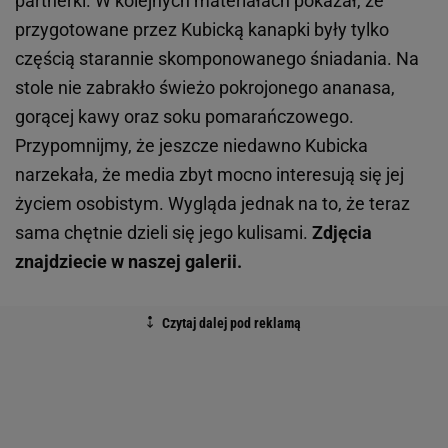
partnerki. W kolejnych materiałach pokazał, że
przygotowane przez Kubicką kanapki były tylko
częścią starannie skomponowanego śniadania. Na
stole nie zabrakło świeżo pokrojonego ananasa,
gorącej kawy oraz soku pomarańczowego.
Przypomnijmy, że jeszcze niedawno Kubicka
narzekała, że media zbyt mocno interesują się jej
życiem osobistym. Wygląda jednak na to, że teraz
sama chętnie dzieli się jego kulisami.
Zdjęcia
znajdziecie w naszej galerii.