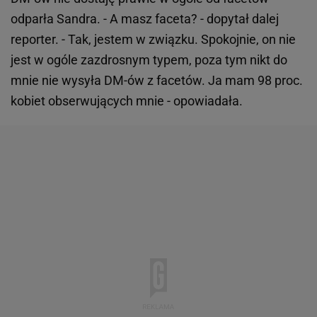
odparła Sandra. - A masz faceta? - dopytał dalej
reporter. - Tak, jestem w związku. Spokojnie, on nie
jest w ogóle zazdrosnym typem, poza tym nikt do
mnie nie wysyła DM-ów z facetów. Ja mam 98 proc.
kobiet obserwujących mnie - opowiadała.