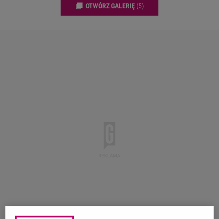
OTWÓRZ GALERIĘ
(5)