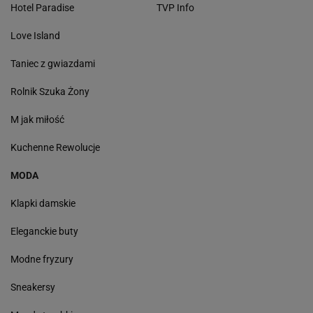
Hotel Paradise
TVP Info
Love Island
Taniec z gwiazdami
Rolnik Szuka Żony
M jak miłość
Kuchenne Rewolucje
MODA
Klapki damskie
Eleganckie buty
Modne fryzury
Sneakersy