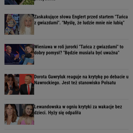
Zaskakujące słowa Englert przed startem "Tańca
z gwiazdami". "Myślę, że ludzie mnie nie lubią"
Wieniawa w roli jurorki "Tańca z gwiazdami" to
dobry pomysł? "Będzie musiała być uważna"
Dorota Gawryluk reaguje na krytykę po debacie u
Nawrockiego. Jest też stanowisko Polsatu
Lewandowska w ogniu krytyki za wakacje bez
dzieci. Hyży się odpaliła