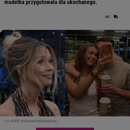
modelka przygotowała dla ukochanego.
Fot. KAPIF; Instagram/sandrakubicka