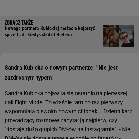
Nowego partnera Kubickiej możecie kojarzyć
sprzed lat. Kiedyś śledził Biebera
Sandra Kubicka o nowym partnerze. "Nie jest
zazdrosnym typem"
Sandra Kubicka
pojawiła się ostatnio na pierwszej
gali Fight Mode. To właśnie tam po raz pierwszy
wspomniała o swoim nowym chłopaku. Dziennikarz
prowadzący rozmowę zapytał ją najpierw, czy
"dostaje dużo głupich DM-ów na Instagramie". - Nie,
DM-ów nie dostaję prawie w ogóle od facetów -