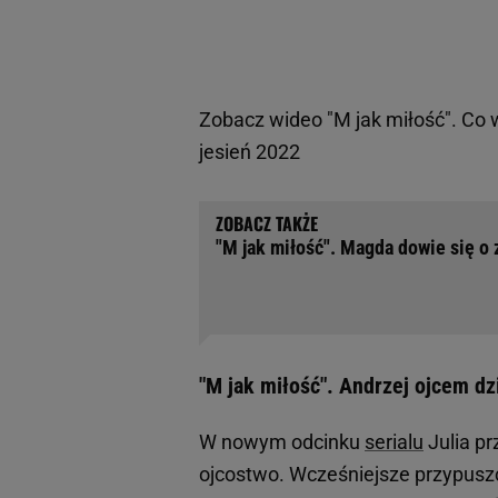
Zobacz wideo
"M jak miłość". Co
jesień 2022
"M jak miłość". Magda dowie się o 
"M jak miłość". Andrzej ojcem dzi
W nowym odcinku
serialu
Julia p
ojcostwo. Wcześniejsze przypuszcz