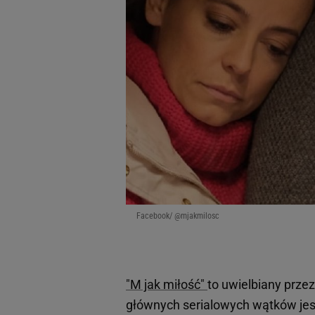
Facebook/ @mjakmilosc
"M jak miłość"
to uwielbiany prz
głównych serialowych wątków jes