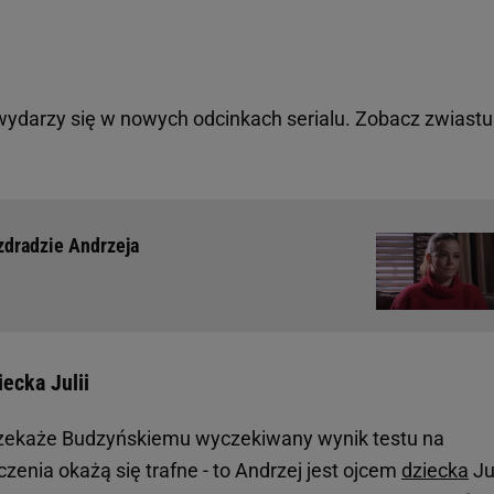
 wydarzy się w nowych odcinkach serialu. Zobacz zwiast
zdradzie Andrzeja
ecka Julii
rzekaże Budzyńskiemu wyczekiwany wynik testu na
enia okażą się trafne - to Andrzej jest ojcem
dziecka
Jul