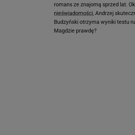
romans ze znajomą sprzed lat. Okaz
nieświadomości
, Andrzej skutec
Budzyński otrzyma wyniki testu n
Magdzie prawdę?