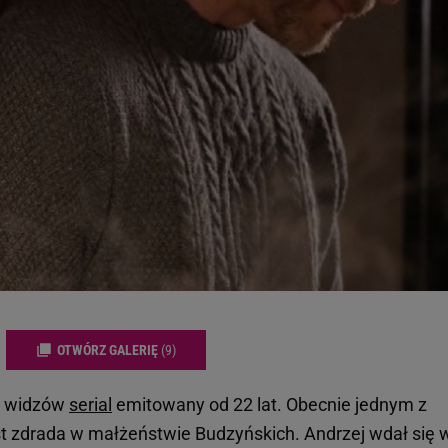
OTWÓRZ GALERIĘ
(9)
ez widzów
serial
emitowany od 22 lat. Obecnie jednym z
t zdrada w małżeństwie Budzyńskich. Andrzej wdał się 