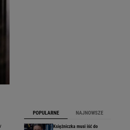
POPULARNE
NAJNOWSZE
w
Księżniczka musi iść do