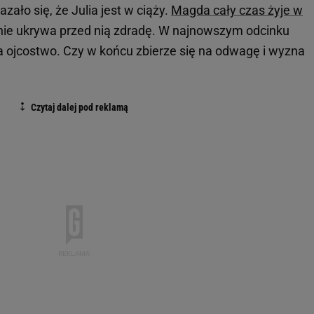
ało się, że Julia jest w ciąży.
Magda cały czas żyje w
znie ukrywa przed nią zdradę. W najnowszym odcinku
a ojcostwo. Czy w końcu zbierze się na odwagę i wyzna