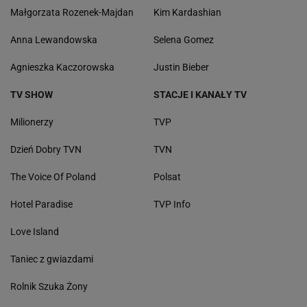
Małgorzata Rozenek-Majdan
Kim Kardashian
Anna Lewandowska
Selena Gomez
Agnieszka Kaczorowska
Justin Bieber
TV SHOW
STACJE I KANAŁY TV
Milionerzy
TVP
Dzień Dobry TVN
TVN
The Voice Of Poland
Polsat
Hotel Paradise
TVP Info
Love Island
Taniec z gwiazdami
Rolnik Szuka Żony