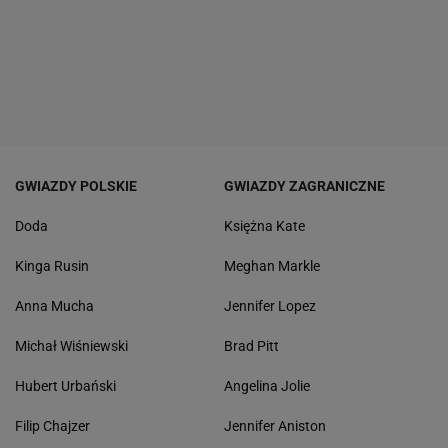
GWIAZDY POLSKIE
GWIAZDY ZAGRANICZNE
Doda
Księżna Kate
Kinga Rusin
Meghan Markle
Anna Mucha
Jennifer Lopez
Michał Wiśniewski
Brad Pitt
Hubert Urbański
Angelina Jolie
Filip Chajzer
Jennifer Aniston