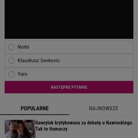
Norbi
Klaudiusz Sevkovic
Yaro
NASTĘPNE PYTANIE
POPULARNE
NAJNOWSZE
Gawryluk krytykowana za debatę u Nawrockiego.
Tak to tłumaczy