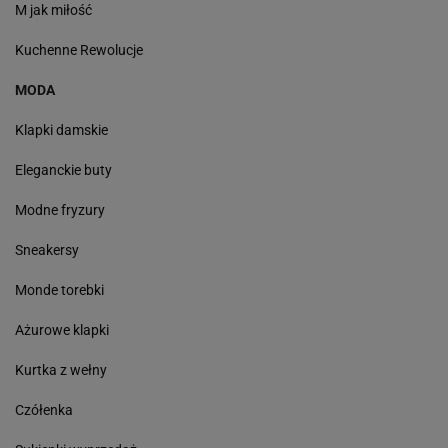
M jak miłość
Kuchenne Rewolucje
MODA
Klapki damskie
Eleganckie buty
Modne fryzury
Sneakersy
Monde torebki
Ażurowe klapki
Kurtka z wełny
Czółenka