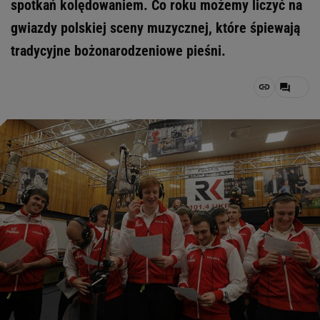
spotkań kolędowaniem. Co roku możemy liczyć na
gwiazdy polskiej sceny muzycznej, które śpiewają
tradycyjne bożonarodzeniowe pieśni.