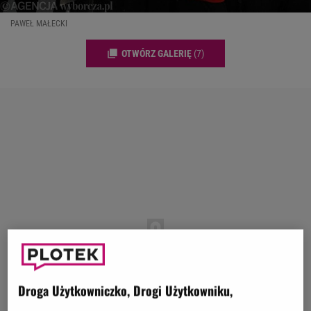
PAWEŁ MAŁECKI
OTWÓRZ GALERIĘ
(7)
Droga Użytkowniczko, Drogi Użytkowniku,