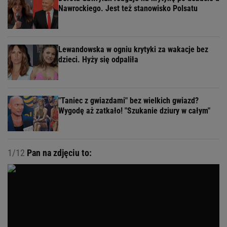
Nawrockiego. Jest też stanowisko Polsatu
Lewandowska w ogniu krytyki za wakacje bez
dzieci. Hyży się odpaliła
"Taniec z gwiazdami" bez wielkich gwiazd?
Wygodę aż zatkało! "Szukanie dziury w całym"
1/12
Pan na zdjęciu to: