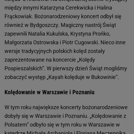
między innymi Katarzyna Cerekwicka i Halina
Frąckowiak. Bożonarodzeniowy koncert odbył się
również w Bydgoszczy. Magiczny nastrój Świąt
zapewnili Natalia Kukulska, Krystyna Prońko,
Małgorzata Ostrowska i Piotr Cugowski. Nieco inne
wersje tradycyjnych polskich kolęd zostały
zaprezentowane na koncercie „Kolędy
Pospieszalskich”. W pierwszy dzień Świąt mogliśmy
zobaczyć występ „Kayah kolęduje w Bukowinie”.
Kolędowanie w Warszawie i Poznaniu
W tym roku największe koncerty bożonarodzeniowe
dobyły się w Warszawie i Poznaniu. „Kolędowanie z
Polsatem” odbyło się w tym roku w Warszawie w
katedrze Michała Archanioła i Floriana Męczennika.