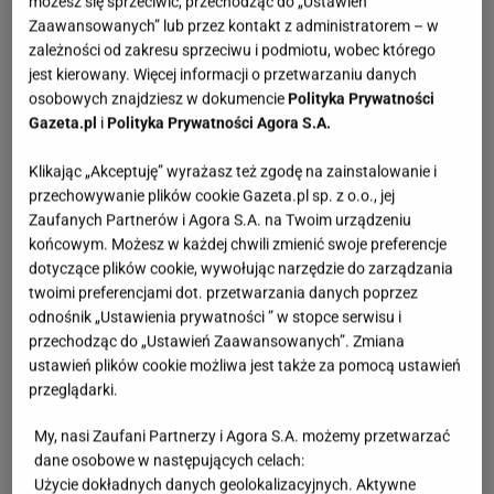
możesz się sprzeciwić, przechodząc do „Ustawień
Zaawansowanych” lub przez kontakt z administratorem – w
zależności od zakresu sprzeciwu i podmiotu, wobec którego
jest kierowany. Więcej informacji o przetwarzaniu danych
osobowych znajdziesz w dokumencie
Polityka Prywatności
Gazeta.pl
i
Polityka Prywatności Agora S.A.
Klikając „Akceptuję” wyrażasz też zgodę na zainstalowanie i
przechowywanie plików cookie Gazeta.pl sp. z o.o., jej
Zaufanych Partnerów i Agora S.A. na Twoim urządzeniu
końcowym. Możesz w każdej chwili zmienić swoje preferencje
dotyczące plików cookie, wywołując narzędzie do zarządzania
twoimi preferencjami dot. przetwarzania danych poprzez
odnośnik „Ustawienia prywatności ” w stopce serwisu i
przechodząc do „Ustawień Zaawansowanych”. Zmiana
ustawień plików cookie możliwa jest także za pomocą ustawień
przeglądarki.
My, nasi Zaufani Partnerzy i Agora S.A. możemy przetwarzać
dane osobowe w następujących celach:
Użycie dokładnych danych geolokalizacyjnych. Aktywne