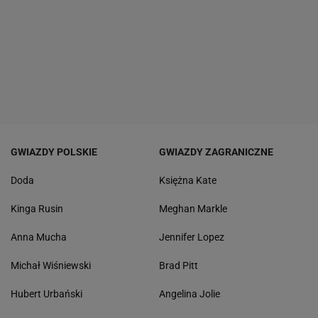
GWIAZDY POLSKIE
GWIAZDY ZAGRANICZNE
Doda
Księżna Kate
Kinga Rusin
Meghan Markle
Anna Mucha
Jennifer Lopez
Michał Wiśniewski
Brad Pitt
Hubert Urbański
Angelina Jolie