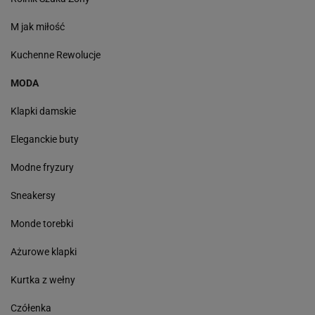
M jak miłość
Kuchenne Rewolucje
MODA
Klapki damskie
Eleganckie buty
Modne fryzury
Sneakersy
Monde torebki
Ażurowe klapki
Kurtka z wełny
Czółenka