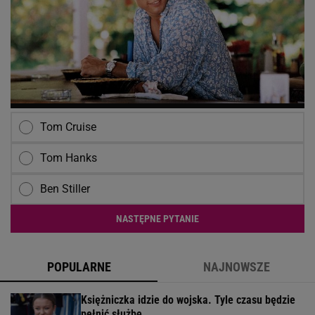
Tom Cruise
Tom Hanks
Ben Stiller
NASTĘPNE PYTANIE
POPULARNE
NAJNOWSZE
Księżniczka idzie do wojska. Tyle czasu będzie
pełnić służbę