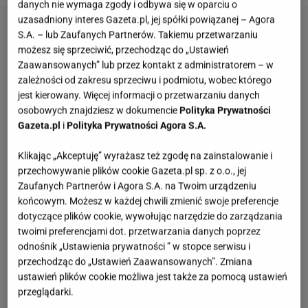
danych nie wymaga zgody i odbywa się w oparciu o
uzasadniony interes Gazeta.pl, jej spółki powiązanej – Agora
S.A. – lub Zaufanych Partnerów. Takiemu przetwarzaniu
możesz się sprzeciwić, przechodząc do „Ustawień
Zaawansowanych” lub przez kontakt z administratorem – w
zależności od zakresu sprzeciwu i podmiotu, wobec którego
jest kierowany. Więcej informacji o przetwarzaniu danych
osobowych znajdziesz w dokumencie
Polityka Prywatności
Gazeta.pl
i
Polityka Prywatności Agora S.A.
Klikając „Akceptuję” wyrażasz też zgodę na zainstalowanie i
przechowywanie plików cookie Gazeta.pl sp. z o.o., jej
Zaufanych Partnerów i Agora S.A. na Twoim urządzeniu
końcowym. Możesz w każdej chwili zmienić swoje preferencje
dotyczące plików cookie, wywołując narzędzie do zarządzania
twoimi preferencjami dot. przetwarzania danych poprzez
odnośnik „Ustawienia prywatności ” w stopce serwisu i
przechodząc do „Ustawień Zaawansowanych”. Zmiana
ustawień plików cookie możliwa jest także za pomocą ustawień
przeglądarki.