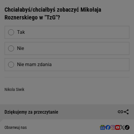
Chciałabyś/chciałbyś zobaczyć Mikołaja
Roznerskiego w "TzG"?
Tak
Nie
Nie mam zdania
Nikola Siwik
Dziękujemy za przeczytanie
Obserwuj nas