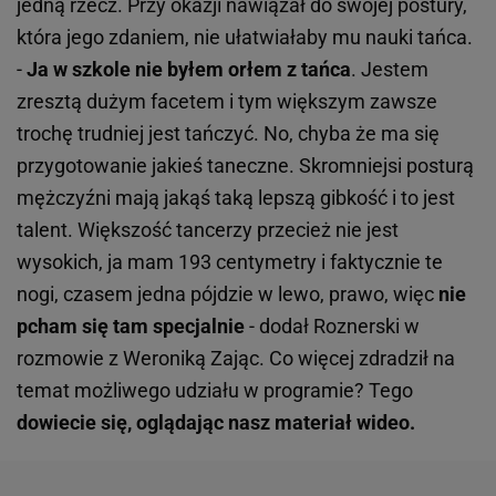
jedną rzecz. Przy okazji nawiązał do swojej postury,
która jego zdaniem, nie ułatwiałaby mu nauki tańca.
-
Ja w szkole nie byłem orłem z tańca
. Jestem
zresztą dużym facetem i tym większym zawsze
trochę trudniej jest tańczyć. No, chyba że ma się
przygotowanie jakieś taneczne. Skromniejsi posturą
mężczyźni mają jakąś taką lepszą gibkość i to jest
talent. Większość tancerzy przecież nie jest
wysokich, ja mam 193 centymetry i faktycznie te
nogi, czasem jedna pójdzie w lewo, prawo, więc
nie
pcham się tam specjalnie
- dodał Roznerski w
rozmowie z Weroniką Zając. Co więcej zdradził na
temat możliwego udziału w programie? Tego
dowiecie się, oglądając nasz materiał wideo.