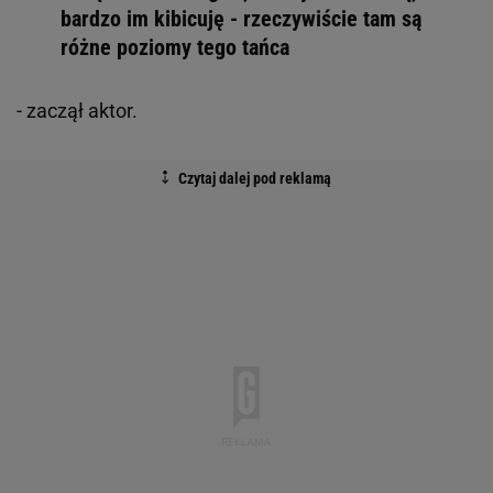
bardzo im kibicuję - rzeczywiście tam są
różne poziomy tego tańca
- zaczął aktor.