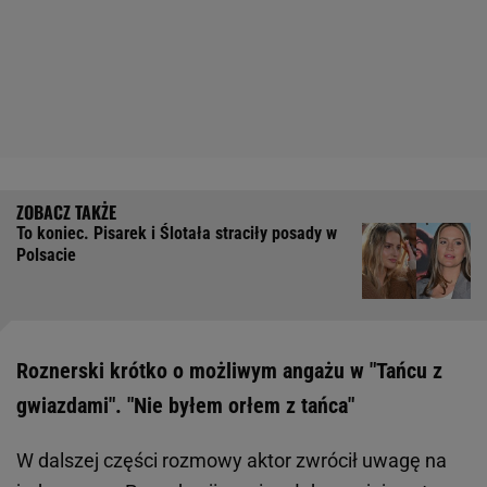
To koniec. Pisarek i Ślotała straciły posady w
Polsacie
Roznerski krótko o możliwym angażu w "Tańcu z
gwiazdami". "Nie byłem orłem z tańca"
W dalszej części rozmowy aktor zwrócił uwagę na