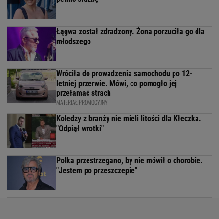
Łągwa został zdradzony. Żona porzuciła go dla
młodszego
Wróciła do prowadzenia samochodu po 12-
letniej przerwie. Mówi, co pomogło jej
przełamać strach
MATERIAŁ PROMOCYJNY
Koledzy z branży nie mieli litości dla Kłeczka.
"Odpiął wrotki"
Polka przestrzegano, by nie mówił o chorobie.
"Jestem po przeszczepie"