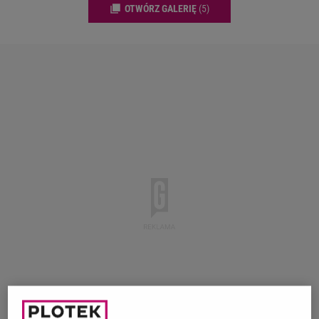
OTWÓRZ GALERIĘ
(5)