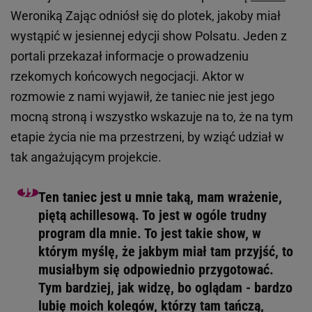
Weroniką Zając odniósł się do plotek, jakoby miał
wystąpić w jesiennej edycji show Polsatu. Jeden z
portali przekazał informacje o prowadzeniu
rzekomych końcowych negocjacji. Aktor w
rozmowie z nami wyjawił, że taniec nie jest jego
mocną stroną i wszystko wskazuje na to, że na tym
etapie życia nie ma przestrzeni, by wziąć udział w
tak angażującym projekcie.
Ten taniec jest u mnie taką, mam wrażenie,
piętą achillesową. To jest w ogóle trudny
program dla mnie. To jest takie show, w
którym myślę, że jakbym miał tam przyjść, to
musiałbym się odpowiednio przygotować.
Tym bardziej, jak widzę, bo oglądam - bardzo
lubię moich kolegów, którzy tam tańczą,