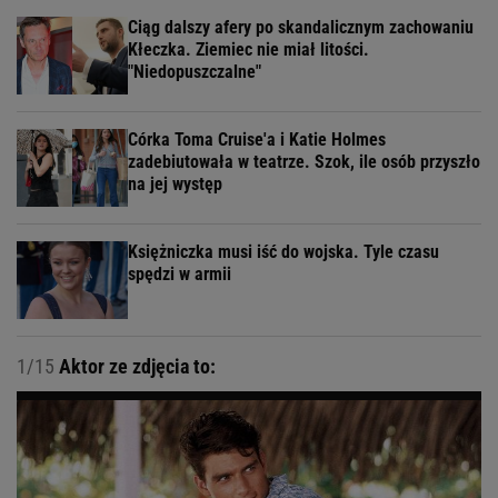
Ciąg dalszy afery po skandalicznym zachowaniu
Kłeczka. Ziemiec nie miał litości.
"Niedopuszczalne"
Córka Toma Cruise'a i Katie Holmes
zadebiutowała w teatrze. Szok, ile osób przyszło
na jej występ
Księżniczka musi iść do wojska. Tyle czasu
spędzi w armii
1/15
Aktor ze zdjęcia to: