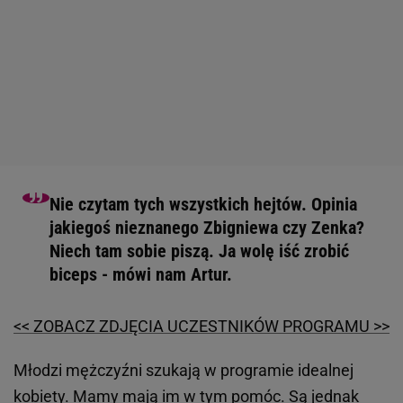
Nie czytam tych wszystkich hejtów. Opinia
jakiegoś nieznanego Zbigniewa czy Zenka?
Niech tam sobie piszą. Ja wolę iść zrobić
biceps - mówi nam Artur.
<< ZOBACZ ZDJĘCIA UCZESTNIKÓW PROGRAMU >>
Młodzi mężczyźni szukają w programie idealnej
kobiety. Mamy mają im w tym pomóc. Są jednak