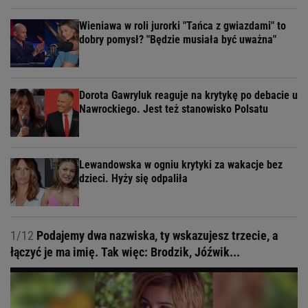
Wieniawa w roli jurorki "Tańca z gwiazdami" to
dobry pomysł? "Będzie musiała być uważna"
Dorota Gawryluk reaguje na krytykę po debacie u
Nawrockiego. Jest też stanowisko Polsatu
Lewandowska w ogniu krytyki za wakacje bez
dzieci. Hyży się odpaliła
1/12
Podajemy dwa nazwiska, ty wskazujesz trzecie, a
łączyć je ma imię. Tak więc: Brodzik, Jóźwik...