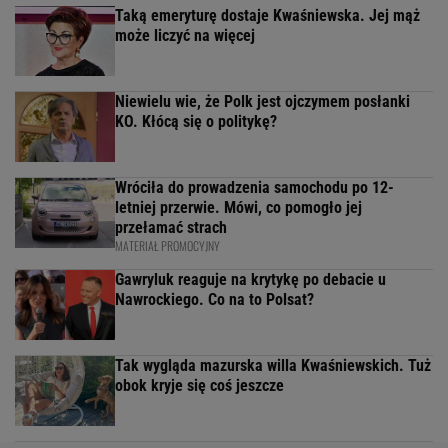
Taką emeryturę dostaje Kwaśniewska. Jej mąż
może liczyć na więcej
Niewielu wie, że Polk jest ojczymem posłanki
KO. Kłócą się o politykę?
Wróciła do prowadzenia samochodu po 12-
letniej przerwie. Mówi, co pomogło jej
przełamać strach
MATERIAŁ PROMOCYJNY
Gawryluk reaguje na krytykę po debacie u
Nawrockiego. Co na to Polsat?
Tak wygląda mazurska willa Kwaśniewskich. Tuż
obok kryje się coś jeszcze