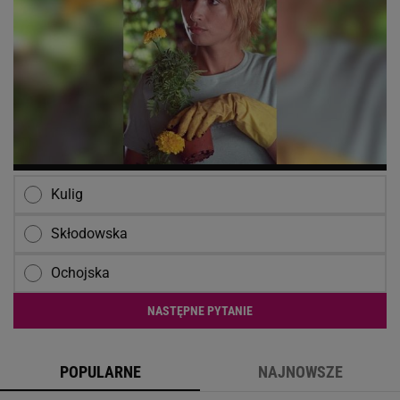
Kulig
Skłodowska
Ochojska
NASTĘPNE PYTANIE
POPULARNE
NAJNOWSZE