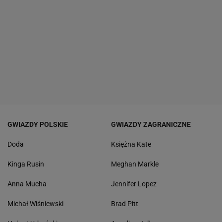
GWIAZDY POLSKIE
GWIAZDY ZAGRANICZNE
Doda
Księżna Kate
Kinga Rusin
Meghan Markle
Anna Mucha
Jennifer Lopez
Michał Wiśniewski
Brad Pitt