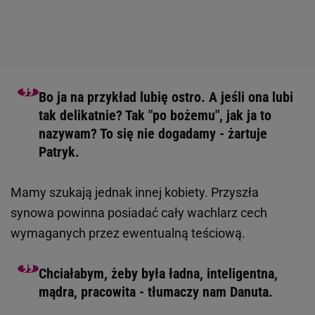
Bo ja na przykład lubię ostro. A jeśli ona lubi
tak delikatnie? Tak "po bożemu", jak ja to
nazywam? To się nie dogadamy - żartuje
Patryk.
Mamy szukają jednak innej kobiety. Przyszła
synowa powinna posiadać cały wachlarz cech
wymaganych przez ewentualną teściową.
Chciałabym, żeby była ładna, inteligentna,
mądra, pracowita - tłumaczy nam Danuta.