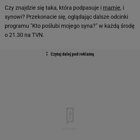
Czy znajdzie się taka, która podpasuje i
mamie
, i
synowi? Przekonacie się, oglądając dalsze odcinki
programu "Kto poślubi mojego syna?" w każdą środę
o 21.30 na TVN.