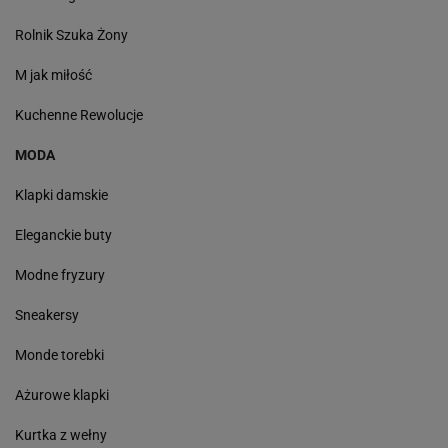
Rolnik Szuka Żony
M jak miłość
Kuchenne Rewolucje
MODA
Klapki damskie
Eleganckie buty
Modne fryzury
Sneakersy
Monde torebki
Ażurowe klapki
Kurtka z wełny