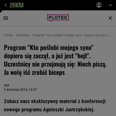
Plotek
Exclusive
Program "Kto poślubi mojego syna" dopiero się zaczął, a już 
Program "Kto poślubi mojego syna"
dopiero się zaczął, a już jest "hejt".
Uczestnicy nie przejmują się: Niech piszą.
Ja wolę iść zrobić biceps
aga
5 września 2014, 13:37
Zobacz nasz ekskluzywny materiał z konferencji
nowego programu Agnieszki Jastrzębskiej.