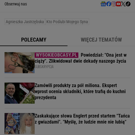
Obserwuj nas
Agnieszka Jastrzębska
Kto Poślubi Mojego Syna
POLECAMY
WIĘCEJ TEMATÓW
Powiedział: "Ona jest w
ciąży". Zlikwidował dwie dekady naszego życia
SUBSKRYPCJA
Zamówili produkty za pół miliona. Ekspert
wprost ocenia składniki, które trafią do kuchni
prezydenta
Zaskakujące słowa Englert przed startem "Tańca
z gwiazdami". "Myślę, że ludzie mnie nie lubią"