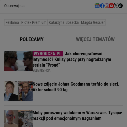
Obserwuj nas
Reklama
Plotek Premium
Katarzyna Bosacka
Magda Gessler
POLECAMY
WIĘCEJ TEMATÓW
Jak choreografować
intymność? Kulisy pracy przy nagradzanym
serialu "Proud"
SUBSKRYPCJA
Nowe zdjęcie Johna Goodmana trafiło do sieci.
Aktor schudł 90 kg
Moby poruszony widokiem w Warszawie. Tysiące
reakcji pod emocjonalnym nagraniem