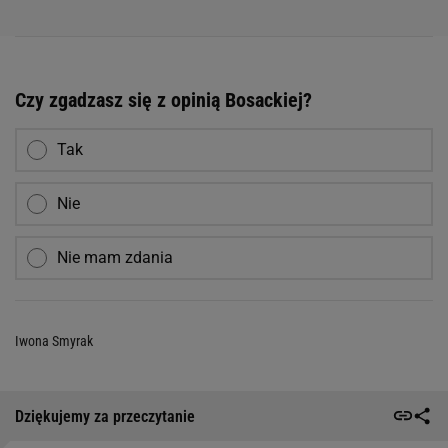
Czy zgadzasz się z opinią Bosackiej?
Tak
Nie
Nie mam zdania
Iwona Smyrak
Dziękujemy za przeczytanie