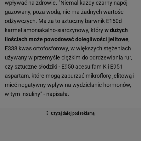
wpływać na zdrowie. "Niemal każdy czarny napój
gazowany, poza wodą, nie ma żadnych wartości
odżywczych. Ma za to sztuczny barwnik E150d
karmel amoniakalno-siarczynowy, który
w dużych
ilościach może powodować dolegliwości jelitowe
,
E338 kwas ortofosforowy, w większych stężeniach
używany w przemyśle ciężkim do odrdzewiania rur,
czy sztuczne słodziki - E950 acesulfam K i E951
aspartam, które mogą zaburzać mikroflorę jelitową i
mieć negatywny wpływ na wydzielanie hormonów,
w tym insuliny" - napisała.