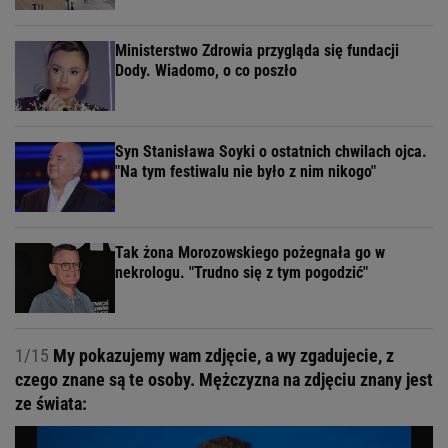
Ministerstwo Zdrowia przygląda się fundacji
Dody. Wiadomo, o co poszło
Syn Stanisława Soyki o ostatnich chwilach ojca.
"Na tym festiwalu nie było z nim nikogo"
Tak żona Morozowskiego pożegnała go w
nekrologu. "Trudno się z tym pogodzić"
1/15
My pokazujemy wam zdjęcie, a wy zgadujecie, z
czego znane są te osoby. Mężczyzna na zdjęciu znany jest
ze świata: