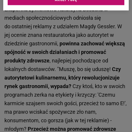
Ekspertka żywieniowa Katarzyna Bosacka w
mediach społecznościowych odniosła się
do ostatniej reklamy z udziałem Magdy Gessler. W
jej ocenie znana restauratorka jako autorytet w
dziedzinie gastronomii,
powinna zachować większą
spójność w swoich działaniach i promować
produkty zdrowsze
, najlepiej pochodzące od
lokalnych dostawców. "Muszę, bo się uduszę!
Czy
autorytetowi kulinarnemu, który rewolucjonizuje
rynek gastronomii, wypada?
Czy ktoś, kto w swoich
programach zerka na etykiety i krzyczy: 'Czemu
karmicie szajsem swoich gości, przecież to samo E!',
ma prawo wciskać spożywcze zło nam,
konsumentom, co gorsza (jak w tej reklamie) -
młodym?
Przecież można promować zdrowsze