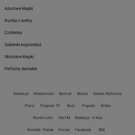
Ażurowe klapki
Kurtka z wełny
Czółenka
Sukienki wyprzedaż
Skórzane klapki
Perfumy damskie
Gazeta.pl
Wiadomości
Sport.pl
Biznes
Gazeta Wyborcza
Praca
Program TV
Buzz
Pogoda
Wideo
Wyniki Lotto
Tok.FM
Redakcja - O Nas
Kontakt - Plotek
Poczta
Facebook
RSS