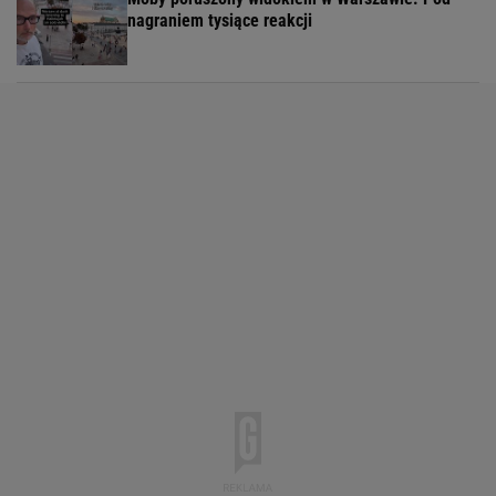
nagraniem tysiące reakcji