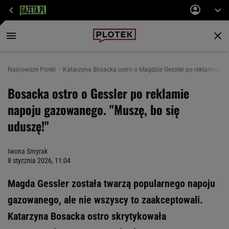
Najnowsze Plotki
Katarzyna Bosacka ostro o Magdzie Gessler po reklamie na
Bosacka ostro o Gessler po reklamie
napoju gazowanego. "Muszę, bo się
uduszę!"
Iwona Smyrak
8 stycznia 2026, 11:04
Magda Gessler została twarzą popularnego napoju
gazowanego, ale nie wszyscy to zaakceptowali.
Katarzyna Bosacka ostro skrytykowała