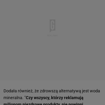
Dodała również, że zdrowszą alternatywą jest woda
mineralna. "
Czy wszyscy, którzy reklamują
milionom niezdrowe produkty, nie powinni