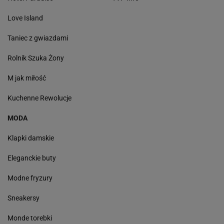
Love Island
Taniec z gwiazdami
Rolnik Szuka Żony
M jak miłość
Kuchenne Rewolucje
MODA
Klapki damskie
Eleganckie buty
Modne fryzury
Sneakersy
Monde torebki