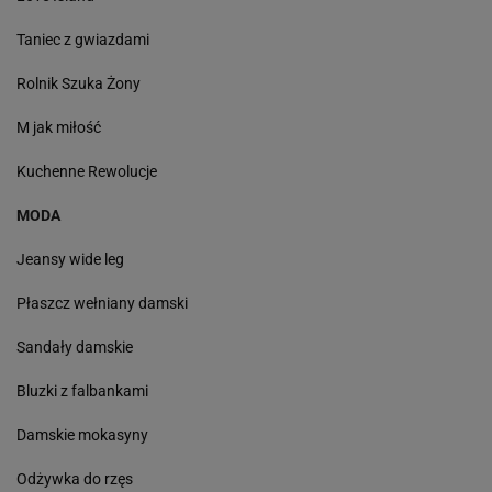
Taniec z gwiazdami
Rolnik Szuka Żony
M jak miłość
Kuchenne Rewolucje
MODA
Jeansy wide leg
Płaszcz wełniany damski
Sandały damskie
Bluzki z falbankami
Damskie mokasyny
Odżywka do rzęs