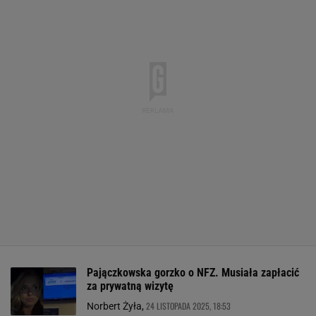
Pajączkowska gorzko o NFZ. Musiała zapłacić
za prywatną wizytę
24 LISTOPADA 2025, 18:53
Norbert Żyła,