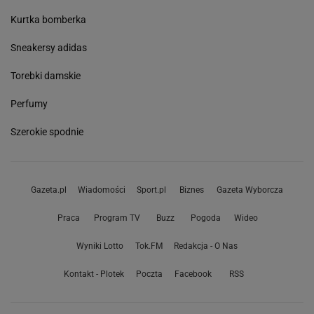
Kurtka bomberka
Sneakersy adidas
Torebki damskie
Perfumy
Szerokie spodnie
Gazeta.pl
Wiadomości
Sport.pl
Biznes
Gazeta Wyborcza
Praca
Program TV
Buzz
Pogoda
Wideo
Wyniki Lotto
Tok.FM
Redakcja - O Nas
Kontakt - Plotek
Poczta
Facebook
RSS