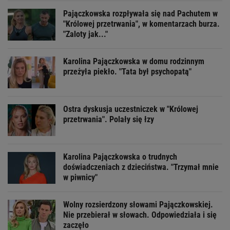
Pajączkowska rozpływała się nad Pachutem w
"Królowej przetrwania", w komentarzach burza.
"Zaloty jak..."
Karolina Pajączkowska w domu rodzinnym
przeżyła piekło. "Tata był psychopatą"
Ostra dyskusja uczestniczek w "Królowej
przetrwania". Polały się łzy
Karolina Pajączkowska o trudnych
doświadczeniach z dzieciństwa. "Trzymał mnie
w piwnicy"
Wolny rozsierdzony słowami Pajączkowskiej.
Nie przebierał w słowach. Odpowiedziała i się
zaczęło