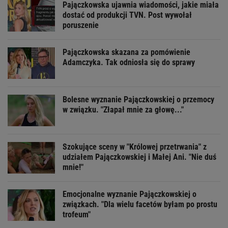
Pajączkowska ujawnia wiadomości, jakie miała
dostać od produkcji TVN. Post wywołał
poruszenie
Pajączkowska skazana za pomówienie
Adamczyka. Tak odniosła się do sprawy
Bolesne wyznanie Pajączkowskiej o przemocy
w związku. "Złapał mnie za głowę..."
Szokujące sceny w "Królowej przetrwania" z
udziałem Pajączkowskiej i Małej Ani. "Nie duś
mnie!"
Emocjonalne wyznanie Pajączkowskiej o
związkach. "Dla wielu facetów byłam po prostu
trofeum"