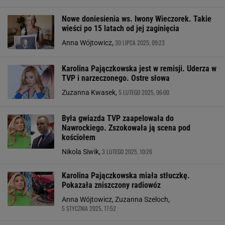
Nowe doniesienia ws. Iwony Wieczorek. Takie
wieści po 15 latach od jej zaginięcia
30 LIPCA 2025, 09:23
Anna Wójtowicz,
Karolina Pajączkowska jest w remisji. Uderza w
TVP i narzeczonego. Ostre słowa
5 LUTEGO 2025, 06:00
Zuzanna Kwasek,
Była gwiazda TVP zaapelowała do
Nawrockiego. Zszokowała ją scena pod
kościołem
3 LUTEGO 2025, 10:26
Nikola Siwik,
Karolina Pajączkowska miała stłuczkę.
Pokazała zniszczony radiowóz
Anna Wójtowicz, Zuzanna Szeloch,
5 STYCZNIA 2025, 17:52