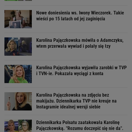
Nowe doniesienia ws. Iwony Wieczorek. Takie
wieści po 15 latach od jej zaginięcia
Karolina Pajączkowska mówiła o Adamczyku,
wtem przerwała wywiad i polały się łzy
Karolina Pajączkowska wyjawiła zarobki w TVP
i TVN-ie. Pokazała wyciągi z konta
Karolina Pajączkowska na zdjęciu bez
makijażu. Dziennikarka TVP nie kreuje na
Instagramie idealnej wersji siebie
Dziennikarka Polsatu zaatakowała Karolinę
Pajączkowską. "Rozumu doczepić się nie da".