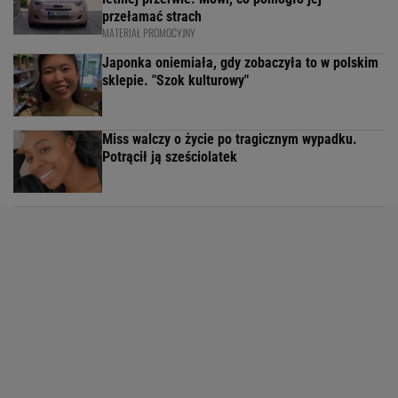
przełamać strach
MATERIAŁ PROMOCYJNY
Japonka oniemiała, gdy zobaczyła to w polskim
sklepie. "Szok kulturowy"
Miss walczy o życie po tragicznym wypadku.
Potrącił ją sześciolatek