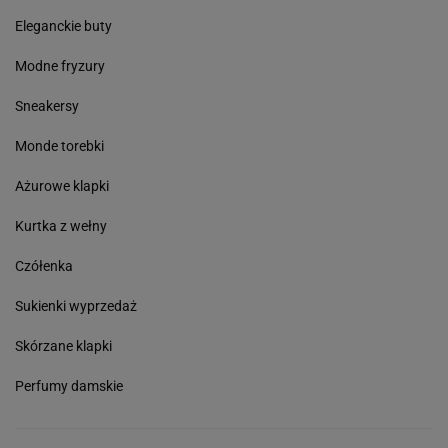
Eleganckie buty
Modne fryzury
Sneakersy
Monde torebki
Ażurowe klapki
Kurtka z wełny
Czółenka
Sukienki wyprzedaż
Skórzane klapki
Perfumy damskie