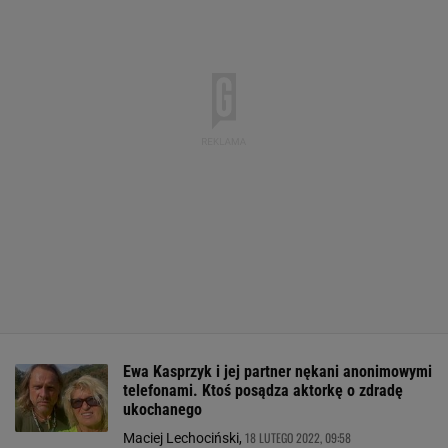
Ewa Kasprzyk i jej partner nękani anonimowymi
telefonami. Ktoś posądza aktorkę o zdradę
ukochanego
18 LUTEGO 2022, 09:58
Maciej Lechociński,