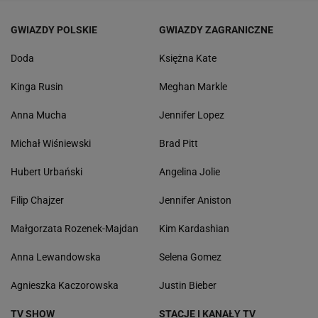
GWIAZDY POLSKIE
GWIAZDY ZAGRANICZNE
Doda
Księżna Kate
Kinga Rusin
Meghan Markle
Anna Mucha
Jennifer Lopez
Michał Wiśniewski
Brad Pitt
Hubert Urbański
Angelina Jolie
Filip Chajzer
Jennifer Aniston
Małgorzata Rozenek-Majdan
Kim Kardashian
Anna Lewandowska
Selena Gomez
Agnieszka Kaczorowska
Justin Bieber
TV SHOW
STACJE I KANAŁY TV