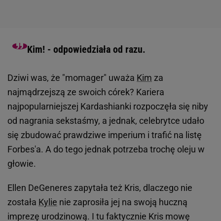
Kim! - odpowiedziała od razu.
Dziwi was, że "momager" uważa
Kim
za
najmądrzejszą ze swoich córek? Kariera
najpopularniejszej Kardashianki rozpoczęła się niby
od nagrania sekstaśmy, a jednak, celebrytce udało
się zbudować prawdziwe imperium i trafić na listę
Forbes'a. A do tego jednak potrzeba trochę oleju w
głowie.
Ellen DeGeneres zapytała też Kris, dlaczego nie
została
Kylie
nie zaprosiła jej na swoją huczną
imprezę urodzinową. I tu faktycznie Kris mowę