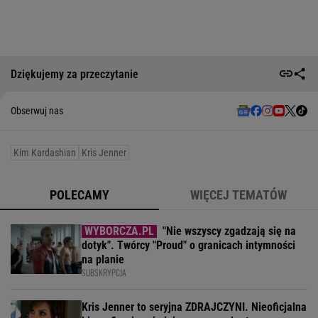
Dziękujemy za przeczytanie
Obserwuj nas
Kim Kardashian
Kris Jenner
POLECAMY
WIĘCEJ TEMATÓW
"Nie wszyscy zgadzają się na
dotyk". Twórcy "Proud" o granicach intymności
na planie
SUBSKRYPCJA
Kris Jenner to seryjna ZDRAJCZYNI. Nieoficjalna