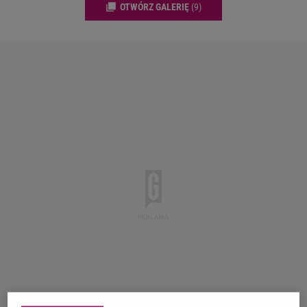
OTWÓRZ GALERIĘ
(9)