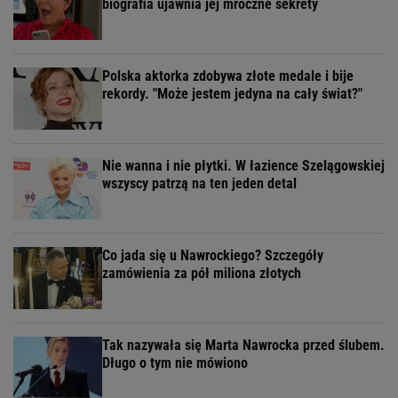
biografia ujawnia jej mroczne sekrety
Polska aktorka zdobywa złote medale i bije
rekordy. "Może jestem jedyna na cały świat?"
Nie wanna i nie płytki. W łazience Szelągowskiej
wszyscy patrzą na ten jeden detal
Co jada się u Nawrockiego? Szczegóły
zamówienia za pół miliona złotych
Tak nazywała się Marta Nawrocka przed ślubem.
Długo o tym nie mówiono