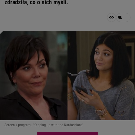
zdradziła, co o nich myśli.
Screen z programu 'Keeping up with the Kardashians'