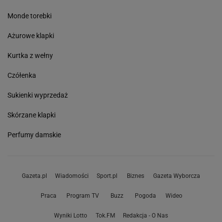
Monde torebki
Ażurowe klapki
Kurtka z wełny
Czółenka
Sukienki wyprzedaż
Skórzane klapki
Perfumy damskie
Gazeta.pl
Wiadomości
Sport.pl
Biznes
Gazeta Wyborcza
Praca
Program TV
Buzz
Pogoda
Wideo
Wyniki Lotto
Tok.FM
Redakcja - O Nas