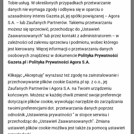
Tobie usług. W określonych przypadkach przetwarzanie
danych nie wymaga zgody i odbywa się w oparciu o
uzasadniony interes Gazeta.pl, jej spółki powiązanej – Agora
S.A. – lub Zaufanych Partnerów. Takiemu przetwarzaniu
możesz się sprzeciwić, przechodząc do „Ustawień
Zaawansowanych” lub przez kontakt z administratorem – w
zależności od zakresu sprzeciwu i podmiotu, wobec którego
jest kierowany. Więcej informacji o przetwarzaniu danych
osobowych znajdziesz w dokumencie
Polityka Prywatności
Gazeta.pl
i
Polityka Prywatności Agora S.A.
Klikając „Akceptuję” wyrażasz też zgodę na zainstalowanie i
przechowywanie plików cookie Gazeta.pl sp. z o.o., jej
Zaufanych Partnerów i Agora S.A. na Twoim urządzeniu
końcowym. Możesz w każdej chwili zmienić swoje preferencje
dotyczące plików cookie, wywołując narzędzie do zarządzania
twoimi preferencjami dot. przetwarzania danych poprzez
odnośnik „Ustawienia prywatności ” w stopce serwisu i
przechodząc do „Ustawień Zaawansowanych”. Zmiana
ustawień plików cookie możliwa jest także za pomocą ustawień