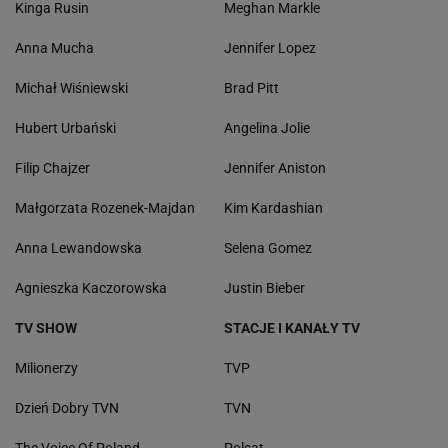
Kinga Rusin
Meghan Markle
Anna Mucha
Jennifer Lopez
Michał Wiśniewski
Brad Pitt
Hubert Urbański
Angelina Jolie
Filip Chajzer
Jennifer Aniston
Małgorzata Rozenek-Majdan
Kim Kardashian
Anna Lewandowska
Selena Gomez
Agnieszka Kaczorowska
Justin Bieber
TV SHOW
STACJE I KANAŁY TV
Milionerzy
TVP
Dzień Dobry TVN
TVN