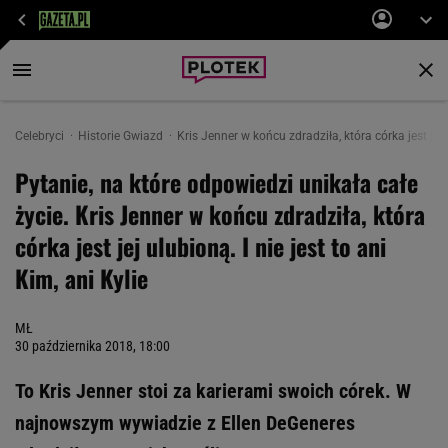
Celebryci
Historie Gwiazd
Kris Jenner w końcu zdradziła, która córka jest jej u
Pytanie, na które odpowiedzi unikała całe
życie. Kris Jenner w końcu zdradziła, która
córka jest jej ulubioną. I nie jest to ani
Kim, ani Kylie
MŁ
30 października 2018, 18:00
To Kris Jenner stoi za karierami swoich córek. W
najnowszym wywiadzie z Ellen DeGeneres