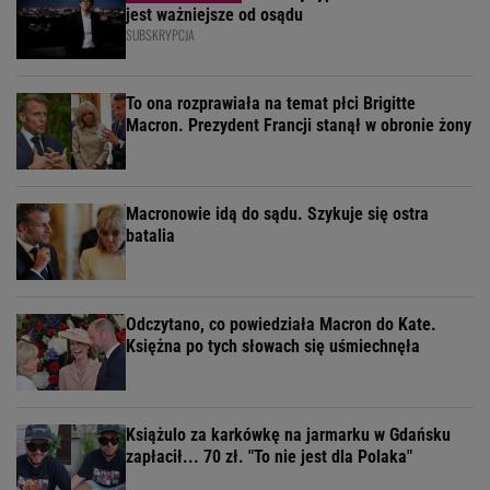
jest ważniejsze od osądu
SUBSKRYPCJA
To ona rozprawiała na temat płci Brigitte
Macron. Prezydent Francji stanął w obronie żony
Macronowie idą do sądu. Szykuje się ostra
batalia
Odczytano, co powiedziała Macron do Kate.
Księżna po tych słowach się uśmiechnęła
Książulo za karkówkę na jarmarku w Gdańsku
zapłacił... 70 zł. "To nie jest dla Polaka"