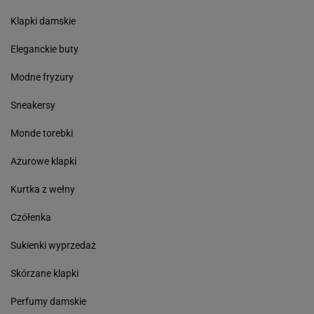
Klapki damskie
Eleganckie buty
Modne fryzury
Sneakersy
Monde torebki
Ażurowe klapki
Kurtka z wełny
Czółenka
Sukienki wyprzedaż
Skórzane klapki
Perfumy damskie