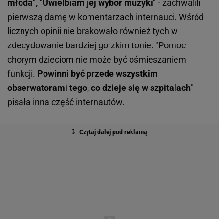
młoda", "Uwielbiam jej wybór muzyki"
- zachwalili
pierwszą damę w komentarzach internauci. Wśród
licznych opinii nie brakowało również tych w
zdecydowanie bardziej gorzkim tonie. "Pomoc
chorym dzieciom nie może być ośmieszaniem
funkcji.
Powinni być
przede wszystkim
obserwatorami tego, co dzieje się w szpitalach
" -
pisała inna część internautów.