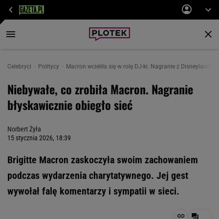
Celebryci
Politycy
Macron wcieliła się w rolę DJ-ki. Nagranie z Disneylandu b
Niebywałe, co zrobiła Macron. Nagranie
błyskawicznie obiegło sieć
Norbert Żyła
15 stycznia 2026, 18:39
Brigitte Macron zaskoczyła swoim zachowaniem
podczas wydarzenia charytatywnego. Jej gest
wywołał falę komentarzy i sympatii w sieci.