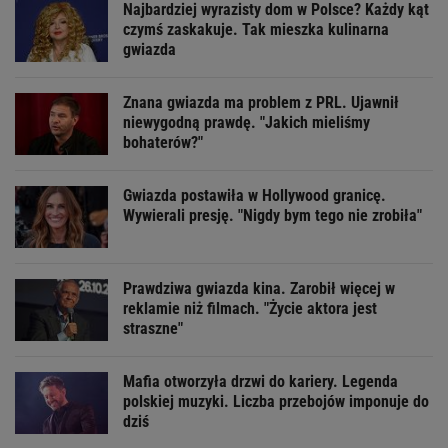
Najbardziej wyrazisty dom w Polsce? Każdy kąt
czymś zaskakuje. Tak mieszka kulinarna
gwiazda
Znana gwiazda ma problem z PRL. Ujawnił
niewygodną prawdę. "Jakich mieliśmy
bohaterów?"
Gwiazda postawiła w Hollywood granicę.
Wywierali presję. "Nigdy bym tego nie zrobiła"
Prawdziwa gwiazda kina. Zarobił więcej w
reklamie niż filmach. "Życie aktora jest
straszne"
Mafia otworzyła drzwi do kariery. Legenda
polskiej muzyki. Liczba przebojów imponuje do
dziś