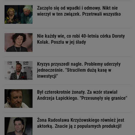
Zaczęło się od wpadki i odmowy. Nikt nie
wierzył w ten związek. Przetrwali wszystko
Nie każdy wie, co robi 40-letnia córka Doroty
Kolak. Poszła w jej ślady
Kryzys przyszedł nagle. Problemy uderzyły
jednocześnie. "Straciłem dużą kasę w
inwestycji"
Był czterokrotnie żonaty. Za wzór stawiał
Andrzeja Łapickiego. "Przesunęły się granice"
Żona Radosława Krzyżowskiego również jest
aktorką. Znacie ją z popularnych produkcji!