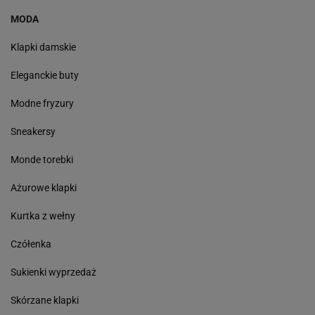
MODA
Klapki damskie
Eleganckie buty
Modne fryzury
Sneakersy
Monde torebki
Ażurowe klapki
Kurtka z wełny
Czółenka
Sukienki wyprzedaż
Skórzane klapki