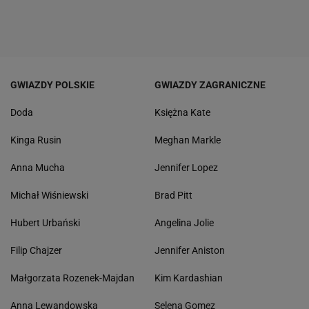
GWIAZDY POLSKIE
GWIAZDY ZAGRANICZNE
Doda
Księżna Kate
Kinga Rusin
Meghan Markle
Anna Mucha
Jennifer Lopez
Michał Wiśniewski
Brad Pitt
Hubert Urbański
Angelina Jolie
Filip Chajzer
Jennifer Aniston
Małgorzata Rozenek-Majdan
Kim Kardashian
Anna Lewandowska
Selena Gomez