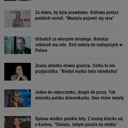
Za dobra, by była prawdziwa. Kultowa postać
polskich seriali. "Musiała pojawić się rysa"
Uchodził za wiecznie młodego. Koledzy
zabierali mu role. Dziś należy do najlepszych w
Polsce
Znana aktorka stawia granicę. Córka to nie
przyjaciółka. "Kiedyś matka była nietykalna"
Jedno do odpoczynku, drugie do pracy. Tak
mieszka polska dziennikarka. Dwa różne światy
Śpiewa wielkie polskie hity. Z mamą kłóciła się
o karierę. "Chciała, żebym poszła na studia"