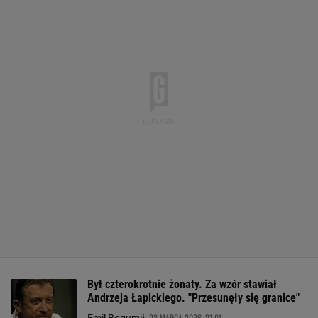
Był czterokrotnie żonaty. Za wzór stawiał
Andrzeja Łapickiego. "Przesunęły się granice"
22 MARCA 2026, 21:01