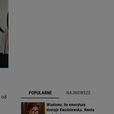
POPULARNE
NAJNOWSZE
m od
Wiadomo, ile emerytury
dostaje Kwaśniewska. Kwota