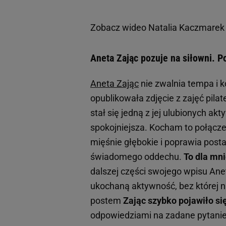
Zobacz wideo
Natalia Kaczmarek 
Aneta Zając pozuje na siłowni. P
Aneta Zając
nie zwalnia tempa i 
opublikowała zdjęcie z zajęć pilat
stał się jedną z jej ulubionych akt
spokojniejsza. Kocham to połącze
mięśnie głębokie i poprawia posta
świadomego oddechu.
To dla mni
dalszej części swojego wpisu An
ukochaną aktywność, bez której n
postem
Zając szybko pojawiło s
odpowiedziami na zadane pytanie.