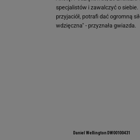
specjalistów i zawalczyć o siebie.
przyjaciół, potrafi dać ogromną si
wdzięczna" - przyznała gwiazda.