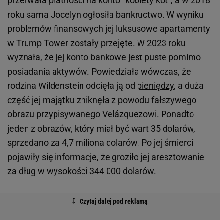
przerwała płatności na konto "kobiety kot", a w 2018
roku sama Jocelyn ogłosiła bankructwo. W wyniku
problemów finansowych jej luksusowe apartamenty
w Trump Tower zostały przejęte. W 2023 roku
wyznała, że jej konto bankowe jest puste pomimo
posiadania aktywów. Powiedziała wówczas, że
rodzina Wildenstein odcięła ją od
pieniędzy
, a duża
część jej majątku zniknęła z powodu fałszywego
obrazu przypisywanego Velázquezowi. Ponadto
jeden z obrazów, który miał być wart 35 dolarów,
sprzedano za 4,7 miliona dolarów. Po jej śmierci
pojawiły się informacje, że groziło jej aresztowanie
za dług w wysokości 344 000 dolarów.