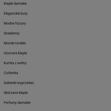
Klapki damskie
Eleganckie buty
Modne fryzury
Sneakersy
Monde torebki
Ażurowe klapki
Kurtka z wełny
Czółenka
Sukienki wyprzedaż
Skórzane klapki
Perfumy damskie