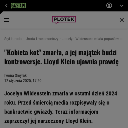
Styl i uroda
Uroda i metamorfozy
Jocelyn Wildenstein miała popaść w ban
"Kobieta kot" zmarła, a jej majątek budzi
kontrowersje. Lloyd Klein ujawnia prawdę
Iwona Smyrak
12 stycznia 2025, 17:20
Jocelyn Wildenstein zmarła w ostatni dzień 2024
roku. Przed śmiercią media rozpisywały się o
bankructwie gwiazdy. Teraz informacjom
zaprzeczył jej narzeczony Lloyd Klein.