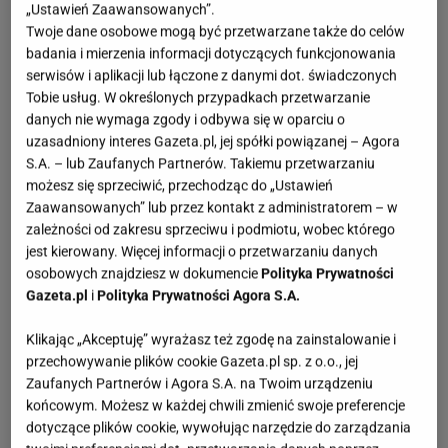
„Ustawień Zaawansowanych”.
Twoje dane osobowe mogą być przetwarzane także do celów
badania i mierzenia informacji dotyczących funkcjonowania
serwisów i aplikacji lub łączone z danymi dot. świadczonych
Tobie usług. W określonych przypadkach przetwarzanie
danych nie wymaga zgody i odbywa się w oparciu o
uzasadniony interes Gazeta.pl, jej spółki powiązanej – Agora
S.A. – lub Zaufanych Partnerów. Takiemu przetwarzaniu
możesz się sprzeciwić, przechodząc do „Ustawień
Zaawansowanych” lub przez kontakt z administratorem – w
zależności od zakresu sprzeciwu i podmiotu, wobec którego
jest kierowany. Więcej informacji o przetwarzaniu danych
osobowych znajdziesz w dokumencie
Polityka Prywatności
Gazeta.pl
i
Polityka Prywatności Agora S.A.
Klikając „Akceptuję” wyrażasz też zgodę na zainstalowanie i
przechowywanie plików cookie Gazeta.pl sp. z o.o., jej
Zaufanych Partnerów i Agora S.A. na Twoim urządzeniu
końcowym. Możesz w każdej chwili zmienić swoje preferencje
dotyczące plików cookie, wywołując narzędzie do zarządzania