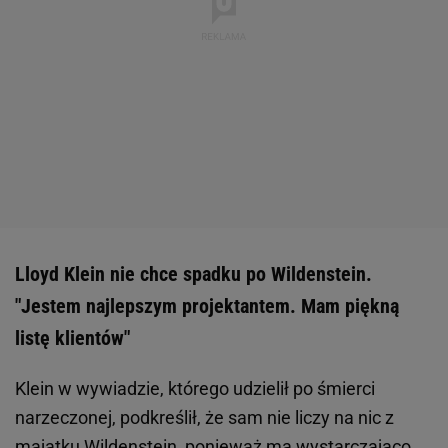
Lloyd Klein nie chce spadku po Wildenstein.
"Jestem najlepszym projektantem. Mam piękną
listę klientów"
Klein w wywiadzie, którego udzielił po śmierci
narzeczonej, podkreślił, że sam nie liczy na nic z
majątku Wildenstein, ponieważ ma wystarczająco