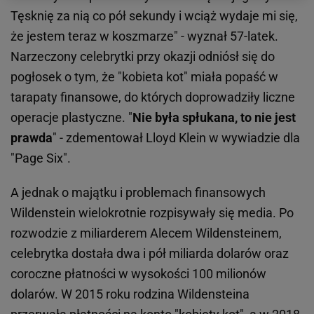
Tęsknię za nią co pół sekundy i wciąż wydaje mi się,
że jestem teraz w koszmarze" - wyznał 57-latek.
Narzeczony celebrytki przy okazji odniósł się do
pogłosek o tym, że "kobieta kot" miała popaść w
tarapaty finansowe, do których doprowadziły liczne
operacje plastyczne. "
Nie była spłukana, to nie jest
prawda
" - zdementował Lloyd Klein w wywiadzie dla
"Page Six".
A jednak o majątku i problemach finansowych
Wildenstein wielokrotnie rozpisywały się media. Po
rozwodzie z miliarderem Alecem Wildensteinem,
celebrytka dostała dwa i pół miliarda dolarów oraz
coroczne płatności w wysokości 100 milionów
dolarów. W 2015 roku rodzina Wildensteina