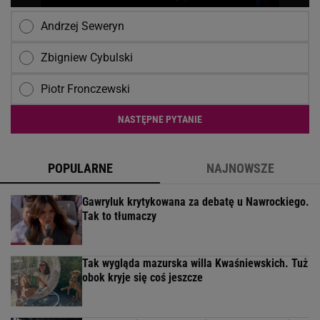
Andrzej Seweryn
Zbigniew Cybulski
Piotr Fronczewski
NASTĘPNE PYTANIE
POPULARNE
NAJNOWSZE
Gawryluk krytykowana za debatę u Nawrockiego.
Tak to tłumaczy
Tak wygląda mazurska willa Kwaśniewskich. Tuż
obok kryje się coś jeszcze