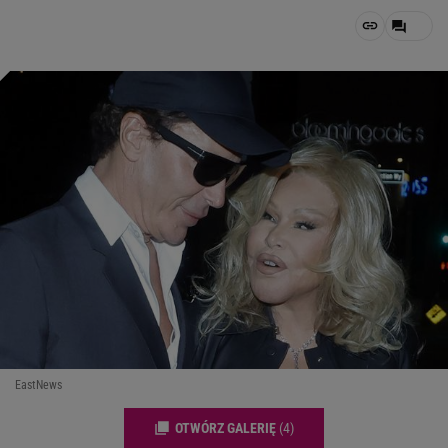
EastNews
OTWÓRZ GALERIĘ
(4)