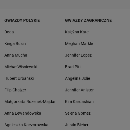
GWIAZDY POLSKIE
GWIAZDY ZAGRANICZNE
Doda
Księżna Kate
Kinga Rusin
Meghan Markle
Anna Mucha
Jennifer Lopez
Michał Wiśniewski
Brad Pitt
Hubert Urbański
Angelina Jolie
Filip Chajzer
Jennifer Aniston
Małgorzata Rozenek-Majdan
Kim Kardashian
Anna Lewandowska
Selena Gomez
Agnieszka Kaczorowska
Justin Bieber