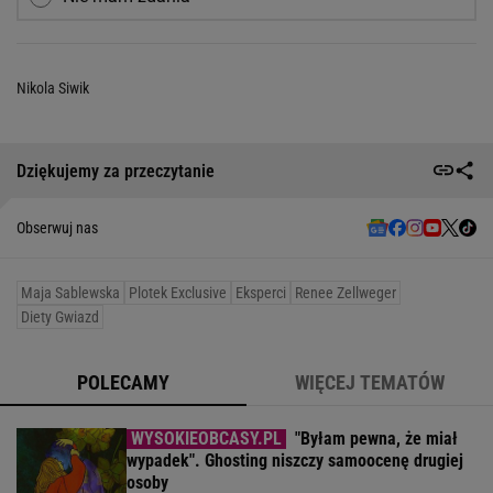
Nikola Siwik
Dziękujemy za przeczytanie
Obserwuj nas
Maja Sablewska
Plotek Exclusive
Eksperci
Renee Zellweger
Diety Gwiazd
POLECAMY
WIĘCEJ TEMATÓW
"Byłam pewna, że miał
wypadek". Ghosting niszczy samoocenę drugiej
osoby