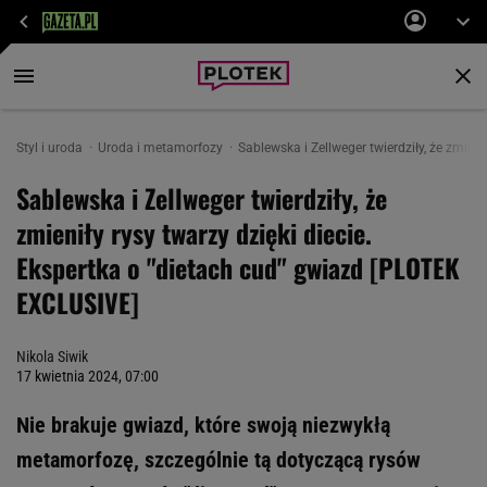
Styl i uroda
Uroda i metamorfozy
Sablewska i Zellweger twierdziły, że zmieni
Sablewska i Zellweger twierdziły, że
zmieniły rysy twarzy dzięki diecie.
Ekspertka o "dietach cud" gwiazd [PLOTEK
EXCLUSIVE]
Nikola Siwik
17 kwietnia 2024, 07:00
Nie brakuje gwiazd, które swoją niezwykłą
metamorfozę, szczególnie tą dotyczącą rysów