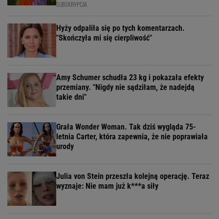
SUBSKRYPCJA
Hyży odpaliła się po tych komentarzach.
"Skończyła mi się cierpliwość"
Amy Schumer schudła 23 kg i pokazała efekty
przemiany. "Nigdy nie sądziłam, że nadejdą
takie dni"
Grała Wonder Woman. Tak dziś wygląda 75-
letnia Carter, która zapewnia, że nie poprawiała
urody
Julia von Stein przeszła kolejną operację. Teraz
wyznaje: Nie mam już k***a siły