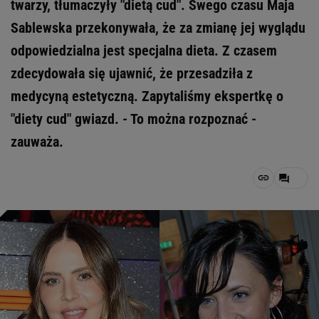
twarzy, tłumaczyły "dietą cud". Swego czasu Maja
Sablewska przekonywała, że za zmianę jej wyglądu
odpowiedzialna jest specjalna dieta. Z czasem
zdecydowała się ujawnić, że przesadziła z
medycyną estetyczną. Zapytaliśmy ekspertkę o
"diety cud" gwiazd. - To można rozpoznać -
zauważa.