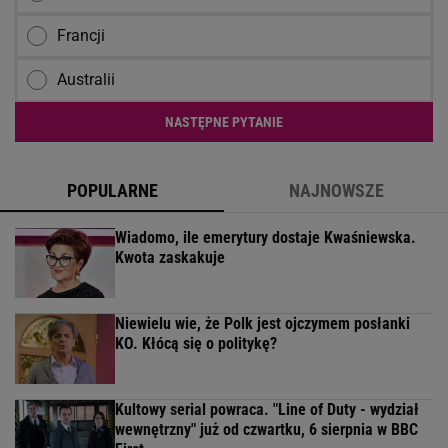
Francji
Australii
NASTĘPNE PYTANIE
POPULARNE
NAJNOWSZE
Wiadomo, ile emerytury dostaje Kwaśniewska.
Kwota zaskakuje
Niewielu wie, że Polk jest ojczymem posłanki
KO. Kłócą się o politykę?
Kultowy serial powraca. "Line of Duty - wydział
wewnętrzny" już od czwartku, 6 sierpnia w BBC