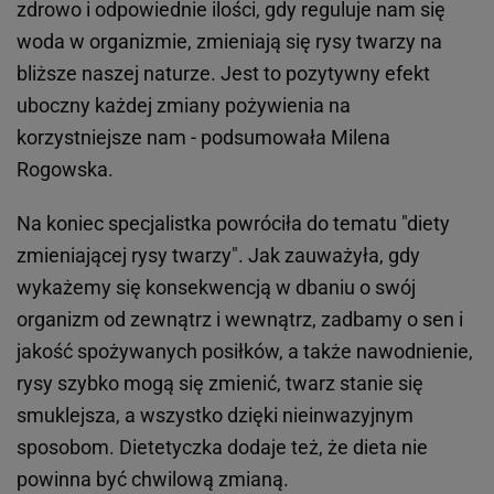
zdrowo i odpowiednie ilości, gdy reguluje nam się
woda w organizmie, zmieniają się rysy twarzy na
bliższe naszej naturze. Jest to pozytywny efekt
uboczny każdej zmiany pożywienia na
korzystniejsze nam - podsumowała Milena
Rogowska.
Na koniec specjalistka powróciła do tematu "diety
zmieniającej rysy twarzy". Jak zauważyła, gdy
wykażemy się konsekwencją w dbaniu o swój
organizm od zewnątrz i wewnątrz, zadbamy o sen i
jakość spożywanych posiłków, a także nawodnienie,
rysy szybko mogą się zmienić, twarz stanie się
smuklejsza, a wszystko dzięki nieinwazyjnym
sposobom. Dietetyczka dodaje też, że dieta nie
powinna być chwilową zmianą.