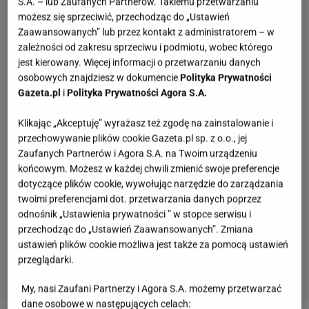
S.A. – lub Zaufanych Partnerów. Takiemu przetwarzaniu
możesz się sprzeciwić, przechodząc do „Ustawień
Zaawansowanych” lub przez kontakt z administratorem – w
zależności od zakresu sprzeciwu i podmiotu, wobec którego
jest kierowany. Więcej informacji o przetwarzaniu danych
osobowych znajdziesz w dokumencie
Polityka Prywatności
Gazeta.pl
i
Polityka Prywatności Agora S.A.
Klikając „Akceptuję” wyrażasz też zgodę na zainstalowanie i
przechowywanie plików cookie Gazeta.pl sp. z o.o., jej
Zaufanych Partnerów i Agora S.A. na Twoim urządzeniu
końcowym. Możesz w każdej chwili zmienić swoje preferencje
dotyczące plików cookie, wywołując narzędzie do zarządzania
twoimi preferencjami dot. przetwarzania danych poprzez
odnośnik „Ustawienia prywatności ” w stopce serwisu i
przechodząc do „Ustawień Zaawansowanych”. Zmiana
ustawień plików cookie możliwa jest także za pomocą ustawień
przeglądarki.
My, nasi Zaufani Partnerzy i Agora S.A. możemy przetwarzać
dane osobowe w następujących celach: