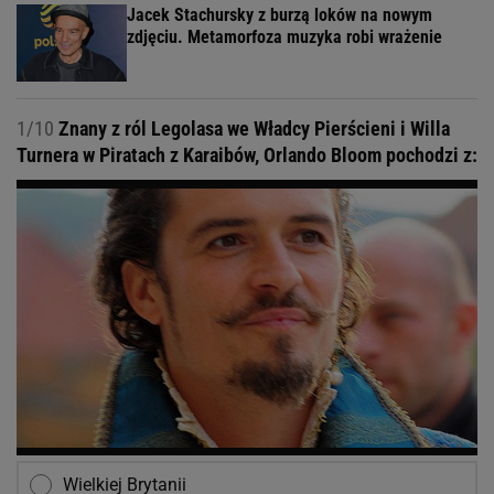
Jacek Stachursky z burzą loków na nowym
zdjęciu. Metamorfoza muzyka robi wrażenie
1/10
Znany z ról Legolasa we Władcy Pierścieni i Willa
Turnera w Piratach z Karaibów, Orlando Bloom pochodzi z:
Wielkiej Brytanii