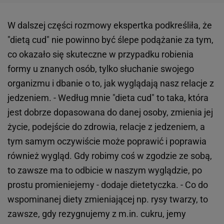
W dalszej części rozmowy ekspertka podkreśliła, że
"dietą cud" nie powinno być ślepe podążanie za tym,
co okazało się skuteczne w przypadku robienia
formy u znanych osób, tylko słuchanie swojego
organizmu i dbanie o to, jak wyglądają nasz relacje z
jedzeniem. - Według mnie "dieta cud" to taka, która
jest dobrze dopasowana do danej osoby, zmienia jej
życie, podejście do zdrowia, relacje z jedzeniem, a
tym samym oczywiście może poprawić i poprawia
również wygląd. Gdy robimy coś w zgodzie ze sobą,
to zawsze ma to odbicie w naszym wyglądzie, po
prostu promieniejemy - dodaje dietetyczka. - Co do
wspominanej diety zmieniającej np. rysy twarzy, to
zawsze, gdy rezygnujemy z m.in. cukru, jemy