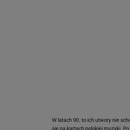
W latach 90. to ich utwory nie sch
się na kartach polskiej muzyki. P