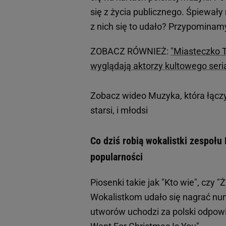
się z życia publicznego. Śpiewały 
z nich się to udało? Przypominam
ZOBACZ RÓWNIEŻ:
"Miasteczko T
wyglądają aktorzy kultowego seri
Zobacz wideo
Muzyka, która łączy
starsi, i młodsi
Co dziś robią wokalistki zespołu D
popularności
Piosenki takie jak "Kto wie", czy 
Wokalistkom udało się nagrać nume
utworów uchodzi za polski odpowie