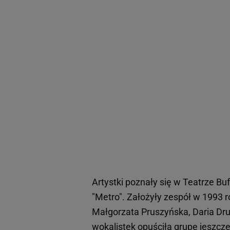
Artystki poznały się w Teatrze Bu
"Metro". Założyły zespół w 1993 r
Małgorzata Pruszyńska, Daria Dr
wokalistek opuściła grupę jeszcze