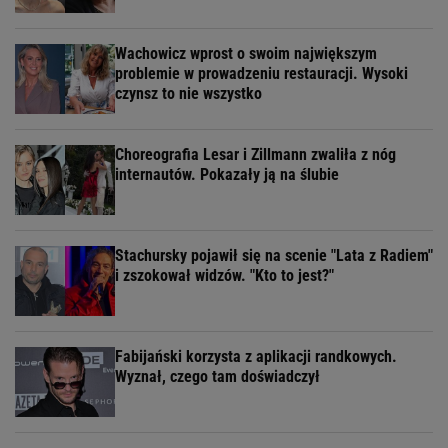
Wachowicz wprost o swoim największym
problemie w prowadzeniu restauracji. Wysoki
czynsz to nie wszystko
Choreografia Lesar i Zillmann zwaliła z nóg
internautów. Pokazały ją na ślubie
Stachursky pojawił się na scenie "Lata z Radiem"
i zszokował widzów. "Kto to jest?"
Fabijański korzysta z aplikacji randkowych.
Wyznał, czego tam doświadczył