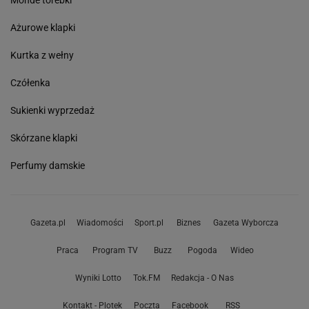
Ażurowe klapki
Kurtka z wełny
Czółenka
Sukienki wyprzedaż
Skórzane klapki
Perfumy damskie
Gazeta.pl
Wiadomości
Sport.pl
Biznes
Gazeta Wyborcza
Praca
Program TV
Buzz
Pogoda
Wideo
Wyniki Lotto
Tok.FM
Redakcja - O Nas
Kontakt - Plotek
Poczta
Facebook
RSS