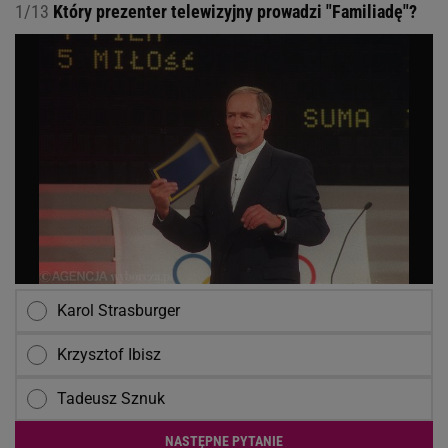
1/13
Który prezenter telewizyjny prowadzi "Familiadę"?
Karol Strasburger
Krzysztof Ibisz
Tadeusz Sznuk
NASTĘPNE PYTANIE