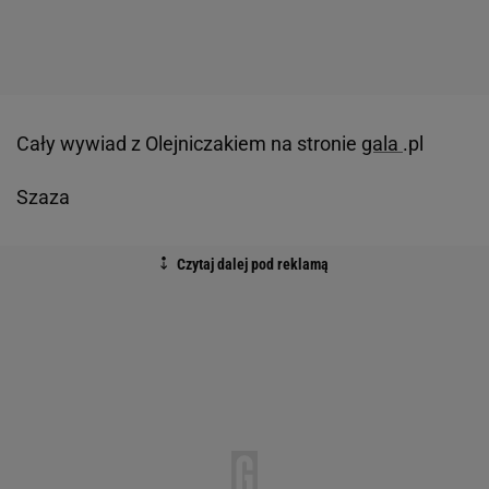
Cały wywiad z Olejniczakiem na stronie
gala
.pl
Szaza