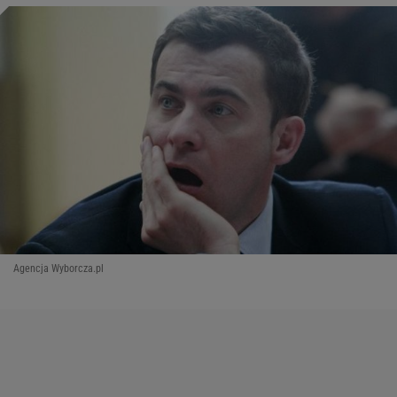
Agencja Wyborcza.pl