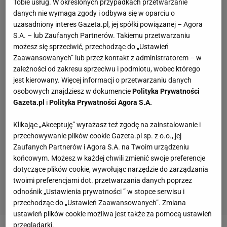
Tobie usług. W określonych przypadkach przetwarzanie
danych nie wymaga zgody i odbywa się w oparciu o
uzasadniony interes Gazeta.pl, jej spółki powiązanej – Agora
S.A. – lub Zaufanych Partnerów. Takiemu przetwarzaniu
możesz się sprzeciwić, przechodząc do „Ustawień
Zaawansowanych” lub przez kontakt z administratorem – w
zależności od zakresu sprzeciwu i podmiotu, wobec którego
jest kierowany. Więcej informacji o przetwarzaniu danych
osobowych znajdziesz w dokumencie
Polityka Prywatności
Gazeta.pl
i
Polityka Prywatności Agora S.A.
Klikając „Akceptuję” wyrażasz też zgodę na zainstalowanie i
przechowywanie plików cookie Gazeta.pl sp. z o.o., jej
Zaufanych Partnerów i Agora S.A. na Twoim urządzeniu
końcowym. Możesz w każdej chwili zmienić swoje preferencje
dotyczące plików cookie, wywołując narzędzie do zarządzania
twoimi preferencjami dot. przetwarzania danych poprzez
odnośnik „Ustawienia prywatności ” w stopce serwisu i
przechodząc do „Ustawień Zaawansowanych”. Zmiana
ustawień plików cookie możliwa jest także za pomocą ustawień
przeglądarki.