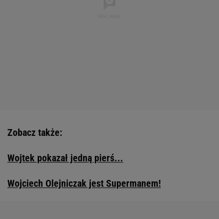
Zobacz także:
Wojtek pokazał jedną pierś...
Wojciech Olejniczak jest Supermanem!