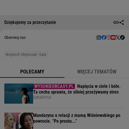
Dziękujemy za przeczytanie
Obserwuj nas
Wojciech Olejniczak
Gala
POLECAMY
WIĘCEJ TEMATÓW
Napięcia w ciele i bóle.
Ta cecha sprawia, że silniej przeżywamy stres
SUBSKRYPCJA
Mandaryna o relacji z mamą Wiśniewskiego po
powrocie. "Po prostu..."