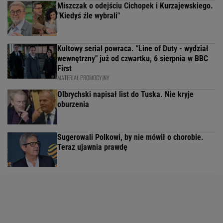
Miszczak o odejściu Cichopek i Kurzajewskiego.
"Kiedyś źle wybrali"
Kultowy serial powraca. "Line of Duty - wydział
wewnętrzny" już od czwartku, 6 sierpnia w BBC
First
MATERIAŁ PROMOCYJNY
Olbrychski napisał list do Tuska. Nie kryje
oburzenia
Sugerowali Polkowi, by nie mówił o chorobie.
Teraz ujawnia prawdę