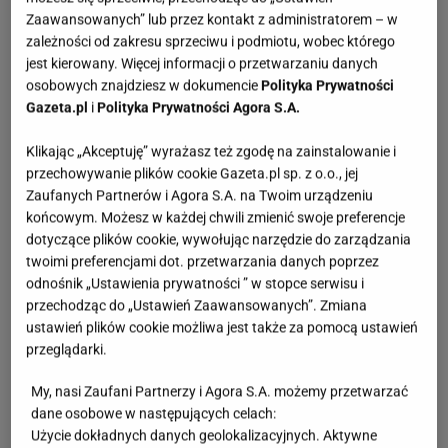
Zaawansowanych” lub przez kontakt z administratorem – w
zależności od zakresu sprzeciwu i podmiotu, wobec którego
jest kierowany. Więcej informacji o przetwarzaniu danych
osobowych znajdziesz w dokumencie
Polityka Prywatności
Gazeta.pl
i
Polityka Prywatności Agora S.A.
Klikając „Akceptuję” wyrażasz też zgodę na zainstalowanie i
przechowywanie plików cookie Gazeta.pl sp. z o.o., jej
Zaufanych Partnerów i Agora S.A. na Twoim urządzeniu
końcowym. Możesz w każdej chwili zmienić swoje preferencje
dotyczące plików cookie, wywołując narzędzie do zarządzania
twoimi preferencjami dot. przetwarzania danych poprzez
odnośnik „Ustawienia prywatności ” w stopce serwisu i
przechodząc do „Ustawień Zaawansowanych”. Zmiana
ustawień plików cookie możliwa jest także za pomocą ustawień
przeglądarki.
My, nasi Zaufani Partnerzy i Agora S.A. możemy przetwarzać
dane osobowe w następujących celach:
Użycie dokładnych danych geolokalizacyjnych. Aktywne