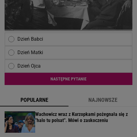
Dzień Babci
Dzień Matki
Dzień Ojca
NASTĘPNE PYTANIE
POPULARNE
NAJNOWSZE
Wachowicz wraz z Kurzopkami pożegnała się z
"halo tu polsat". Mówi o zaskoczeniu