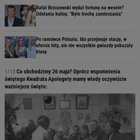
Rafał Brzozowski wydał fortunę na wesele?
Odsłania kulisy. "Było trochę zamieszania"
Po ramówce Polsatu. Ida przejmuje stację, w
ofercie hity, ale nie wszystkie gwiazdy pokazały
klasę
1/15
Co obchodzimy 26 maja? Oprócz wspomnienia
świętego Kwadrata Apologety mamy wtedy oczywiście
ważniejsze święto: