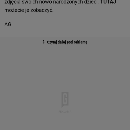
zdjęcia swoich nowo narodzonych
dzieci
.
TUTAJ
możecie je zobaczyć.
AG