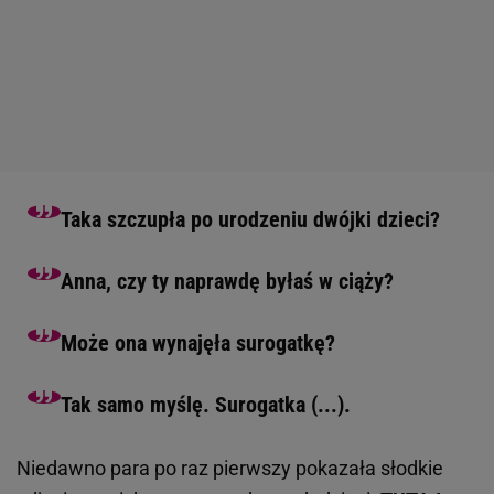
Taka szczupła po urodzeniu dwójki dzieci?
Anna, czy ty naprawdę byłaś w ciąży?
Może ona wynajęła surogatkę?
Tak samo myślę. Surogatka (...).
Niedawno para po raz pierwszy pokazała słodkie