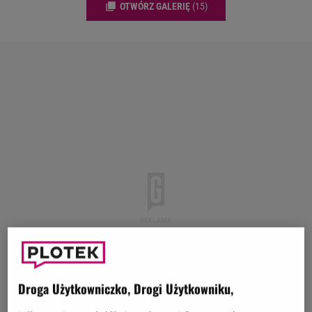
OTWÓRZ GALERIĘ
(15)
Droga Użytkowniczko, Drogi Użytkowniku,