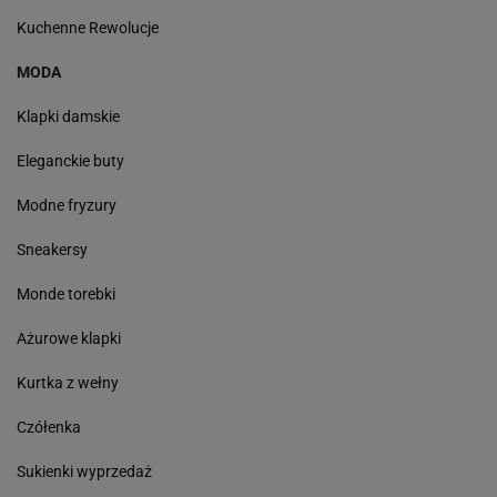
Kuchenne Rewolucje
MODA
Klapki damskie
Eleganckie buty
Modne fryzury
Sneakersy
Monde torebki
Ażurowe klapki
Kurtka z wełny
Czółenka
Sukienki wyprzedaż