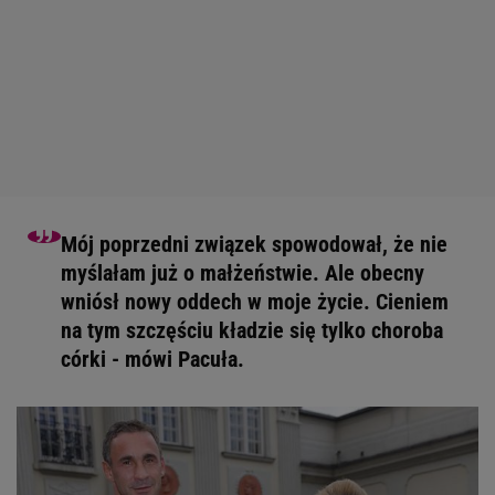
Mój poprzedni związek spowodował, że nie
myślałam już o małżeństwie. Ale obecny
wniósł nowy oddech w moje życie. Cieniem
na tym szczęściu kładzie się tylko choroba
córki - mówi Pacuła.