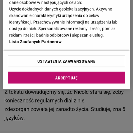
dane osobowe w następujących celach:
musiała
wrócić do dializ.
Użycie dokładnych danych geolokalizacyjnych. Aktywne
skanowanie charakterystyki urządzenia do celów
Od początku wiedzieliśmy, że
E
dla
identyfikacji. Przechowywanie informacji na urządzeniu lub
nerka, którą dał córce tata, nie
w
"Rewii".
dostęp do nich. Spersonalizowane reklamy i treści, pomiar
wystarczy na całe życie. Tylko nie
a
reklam i treści, badnie odbiorców i ulepszanie usług.
Lista Zaufanych Partnerów
spodziewaliśmy się, że będzie
P
pracowała tak krótko! Tego się nie
a
przewidzi - powiedziała
c
USTAWIENIA ZAAWANSOWANE
uł
a
AKCEPTUJĘ
Z tekstu dowiadujemy się, że Nicole stara się, żeby
konieczność regularnych dializ nie
zdezorganizowała jej zanadto życia. Studiuje, zna 5
języków
.