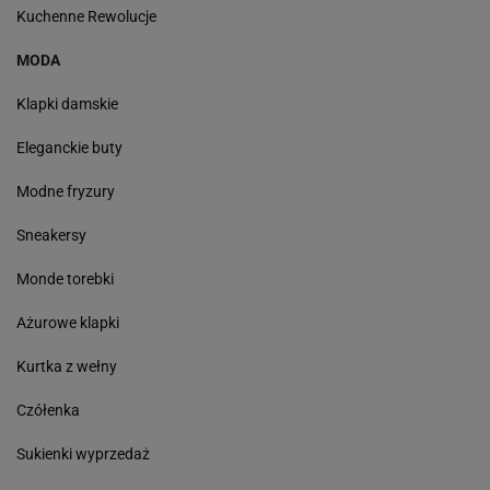
Kuchenne Rewolucje
MODA
Klapki damskie
Eleganckie buty
Modne fryzury
Sneakersy
Monde torebki
Ażurowe klapki
Kurtka z wełny
Czółenka
Sukienki wyprzedaż