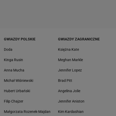
GWIAZDY POLSKIE
GWIAZDY ZAGRANICZNE
Doda
Księżna Kate
Kinga Rusin
Meghan Markle
Anna Mucha
Jennifer Lopez
Michał Wiśniewski
Brad Pitt
Hubert Urbański
Angelina Jolie
Filip Chajzer
Jennifer Aniston
Małgorzata Rozenek-Majdan
Kim Kardashian