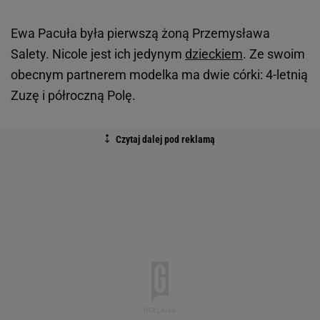
Ewa Pacuła była pierwszą żoną Przemysława
Salety. Nicole jest ich jedynym
dzieckiem
. Ze swoim
obecnym partnerem modelka ma dwie córki: 4-letnią
Zuzę i półroczną Polę.