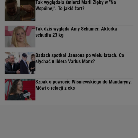
Tak wyglądała śmierci Marii Zięby w "Na
Wspólnej". To jakiś żart?
Tak dziś wygląda Amy Schumer. Aktorka
schudła 23 kg
Badach spotkał Jansona po wielu latach. Co
słychać u lidera Varius Manx?
Szpak o powrocie Wiśniewskiego do Mandaryny.
Mówi o relacji z eks