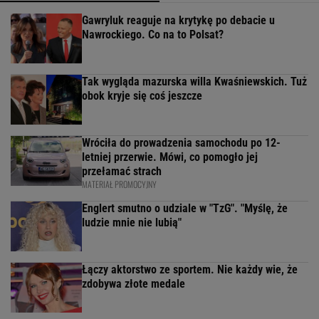
Gawryluk reaguje na krytykę po debacie u
Nawrockiego. Co na to Polsat?
Tak wygląda mazurska willa Kwaśniewskich. Tuż
obok kryje się coś jeszcze
Wróciła do prowadzenia samochodu po 12-
letniej przerwie. Mówi, co pomogło jej
przełamać strach
MATERIAŁ PROMOCYJNY
Englert smutno o udziale w "TzG". "Myślę, że
ludzie mnie nie lubią"
Łączy aktorstwo ze sportem. Nie każdy wie, że
zdobywa złote medale