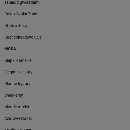
Taniec z gwiazdami
Rolnik Szuka Żony
M jak miłość
Kuchenne Rewolucje
MODA
Klapki damskie
Eleganckie buty
Modne fryzury
Sneakersy
Monde torebki
Ażurowe klapki