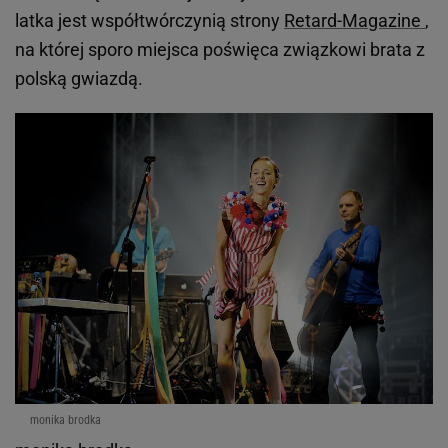
latka jest współtwórczynią strony
Retard-Magazine
,
na której sporo miejsca poświęca związkowi brata z
polską gwiazdą.
monika brodka