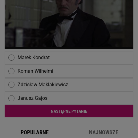
Marek Kondrat
Roman Wilhelmi
Zdzisław Maklakiewicz
Janusz Gajos
NASTĘPNE PYTANIE
POPULARNE
NAJNOWSZE