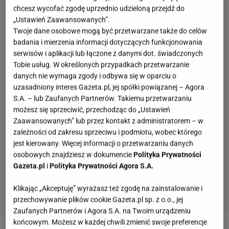
chcesz wycofać zgodę uprzednio udzieloną przejdź do
„Ustawień Zaawansowanych”.
Twoje dane osobowe mogą być przetwarzane także do celów
badania i mierzenia informacji dotyczących funkcjonowania
serwisów i aplikacji lub łączone z danymi dot. świadczonych
Tobie usług. W określonych przypadkach przetwarzanie
danych nie wymaga zgody i odbywa się w oparciu o
uzasadniony interes Gazeta.pl, jej spółki powiązanej – Agora
S.A. – lub Zaufanych Partnerów. Takiemu przetwarzaniu
możesz się sprzeciwić, przechodząc do „Ustawień
Zaawansowanych” lub przez kontakt z administratorem – w
zależności od zakresu sprzeciwu i podmiotu, wobec którego
jest kierowany. Więcej informacji o przetwarzaniu danych
osobowych znajdziesz w dokumencie
Polityka Prywatności
Gazeta.pl
i
Polityka Prywatności Agora S.A.
Klikając „Akceptuję” wyrażasz też zgodę na zainstalowanie i
przechowywanie plików cookie Gazeta.pl sp. z o.o., jej
Zaufanych Partnerów i Agora S.A. na Twoim urządzeniu
końcowym. Możesz w każdej chwili zmienić swoje preferencje