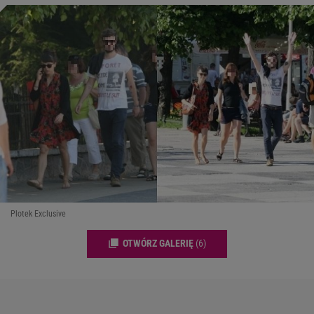
Plotek Exclusive
OTWÓRZ GALERIĘ
(6)