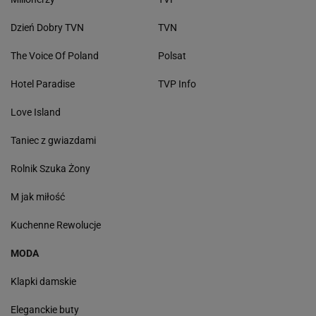
Dzień Dobry TVN
TVN
The Voice Of Poland
Polsat
Hotel Paradise
TVP Info
Love Island
Taniec z gwiazdami
Rolnik Szuka Żony
M jak miłość
Kuchenne Rewolucje
MODA
Klapki damskie
Eleganckie buty