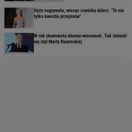
MATERIAŁ PROMOCYJNY
Hyży nagrywała, wioząc czwórkę dzieci. "To nie
tylko kwestia przepisów"
W rok zbudowała własny wizerunek. Tak zmienił
się styl Marty Nawrockiej