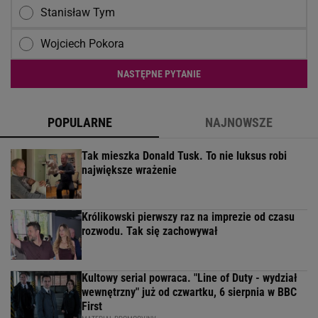
Stanisław Tym
Wojciech Pokora
NASTĘPNE PYTANIE
POPULARNE
NAJNOWSZE
Tak mieszka Donald Tusk. To nie luksus robi
największe wrażenie
Królikowski pierwszy raz na imprezie od czasu
rozwodu. Tak się zachowywał
Kultowy serial powraca. "Line of Duty - wydział
wewnętrzny" już od czwartku, 6 sierpnia w BBC
First