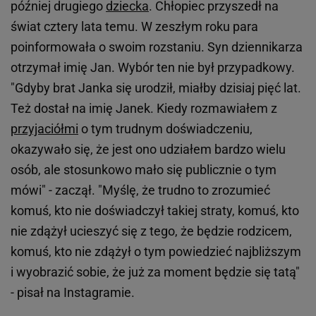
później drugiego
dziecka
. Chłopiec przyszedł na
świat cztery lata temu. W zeszłym roku para
poinformowała o swoim rozstaniu. Syn dziennikarza
otrzymał imię Jan. Wybór ten nie był przypadkowy.
"Gdyby brat Janka się urodził, miałby dzisiaj pięć lat.
Też dostał na imię Janek. Kiedy rozmawiałem z
przyjaciółmi
o tym trudnym doświadczeniu,
okazywało się, że jest ono udziałem bardzo wielu
osób, ale stosunkowo mało się publicznie o tym
mówi" - zaczął. "Myślę, że trudno to zrozumieć
komuś, kto nie doświadczył takiej straty, komuś, kto
nie zdążył ucieszyć się z tego, że będzie rodzicem,
komuś, kto nie zdążył o tym powiedzieć najbliższym
i wyobrazić sobie, że już za moment będzie się tatą"
- pisał na Instagramie.