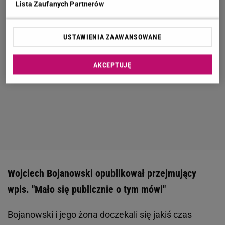
Lista Zaufanych Partnerów
USTAWIENIA ZAAWANSOWANE
AKCEPTUJĘ
Wojciech Bojanowski opublikował przejmujący
wpis. "Mało się publicznie o tym mówi"
Bojanowski i jego żona doczekali się jakiś czas