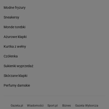
Modne fryzury
Sneakersy
Monde torebki
Ażurowe klapki
Kurtka z wełny
Czółenka
Sukienki wyprzedaż
Skórzane klapki
Perfumy damskie
Gazeta.pl
Wiadomości
Sport.pl
Biznes
Gazeta Wyborcza