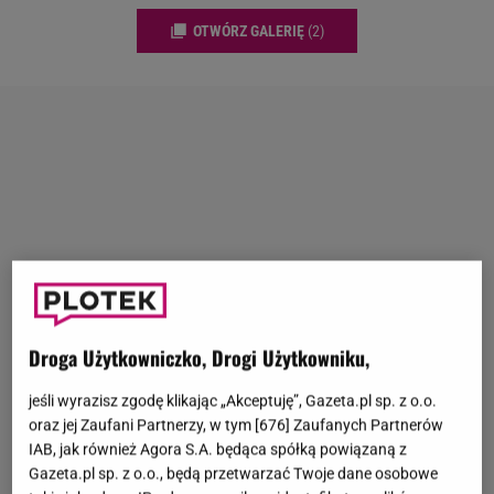
OTWÓRZ GALERIĘ
(2)
Droga Użytkowniczko, Drogi Użytkowniku,
jeśli wyrazisz zgodę klikając „Akceptuję”, Gazeta.pl sp. z o.o.
oraz jej Zaufani Partnerzy, w tym [
676
] Zaufanych Partnerów
IAB, jak również Agora S.A. będąca spółką powiązaną z
Gazeta.pl sp. z o.o., będą przetwarzać Twoje dane osobowe