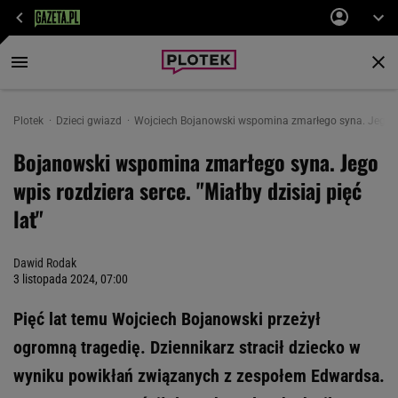
Plotek
Dzieci gwiazd
Wojciech Bojanowski wspomina zmarłego syna. Jego wpis
Bojanowski wspomina zmarłego syna. Jego
wpis rozdziera serce. "Miałby dzisiaj pięć
lat"
Dawid Rodak
3 listopada 2024, 07:00
Pięć lat temu Wojciech Bojanowski przeżył
ogromną tragedię. Dziennikarz stracił dziecko w
wyniku powikłań związanych z zespołem Edwardsa.