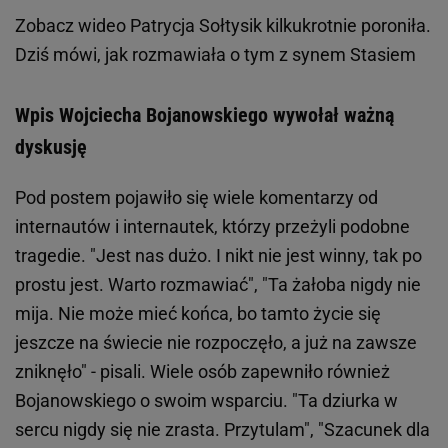
Zobacz wideo
Patrycja Sołtysik kilkukrotnie poroniła.
Dziś mówi, jak rozmawiała o tym z synem Stasiem
Wpis Wojciecha Bojanowskiego wywołał ważną
dyskusję
Pod postem pojawiło się wiele komentarzy od
internautów i internautek, którzy przeżyli podobne
tragedie. "Jest nas dużo. I nikt nie jest winny, tak po
prostu jest. Warto rozmawiać", "Ta żałoba nigdy nie
mija. Nie może mieć końca, bo tamto życie się
jeszcze na świecie nie rozpoczęło, a już na zawsze
zniknęło" - pisali. Wiele osób zapewniło również
Bojanowskiego o swoim wsparciu. "Ta dziurka w
sercu nigdy się nie zrasta. Przytulam", "Szacunek dla