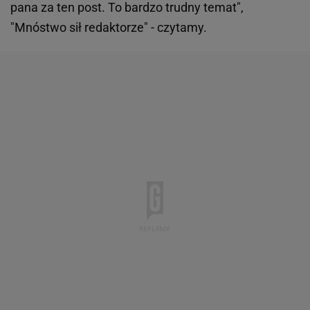
pana za ten post. To bardzo trudny temat",
"Mnóstwo sił redaktorze" - czytamy.